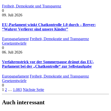
Freiheit, Demokratie und Transparenz
0
09. Juli 2026
EU-Parlament winkt Chatkontrolle 1.0 durch – Breyer:
“Wahrer Verlierer sind unsere Kinder”
Europaparlament
Freiheit, Demokratie und Transparenz
Gesetzentwürfe
0
06. Juli 2026
Verfahrenstrick vor der Sommerpause drängt das EU-
Parlament bei der „Chatkontrolle“ zur Selbstaufgabe
Europaparlament
Freiheit, Demokratie und Transparenz
Gesetzentwürfe
0
1
2
…
1.083
Nächste Seite
Auch interessant