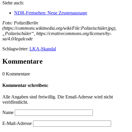
Siehe auch:
NDR-Fernsehen: Neue Zeugenaussage
Foto: PolizeiBerlin
(https://commons.wikimedia.org/wiki/File:Polizeischüler.jpg),
„Polizeischüler“, https://creativecommons.org/licenses/by-
sa/4.0/legalcode
Schlagwörter:
LKA-Skandal
Kommentare
0 Kommentare
Kommentar schreiben:
Alle Angaben sind freiwillig. Die Email-Adresse wird nicht
veröffentlicht.
Name
E-Mail-Adresse