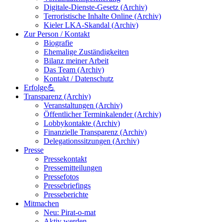
Digitale-Dienste-Gesetz (Archiv)
Terroristische Inhalte Online (Archiv)
Kieler LKA-Skandal (Archiv)
Zur Person / Kontakt
Biografie
Ehemalige Zuständigkeiten
Bilanz meiner Arbeit
Das Team (Archiv)
Kontakt / Datenschutz
Erfolge💪
Transparenz (Archiv)
Veranstaltungen (Archiv)
Öffentlicher Terminkalender (Archiv)
Lobbykontakte (Archiv)
Finanzielle Transparenz (Archiv)
Delegationssitzungen (Archiv)
Presse
Pressekontakt
Pressemitteilungen
Pressefotos
Pressebriefings
Presseberichte
Mitmachen
Neu: Pirat-o-mat
Aktiv werden