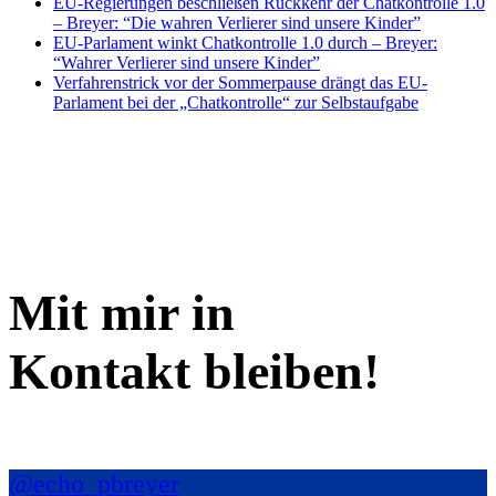
EU-Regierungen beschließen Rückkehr der Chatkontrolle 1.0
– Breyer: “Die wahren Verlierer sind unsere Kinder”
EU-Parlament winkt Chatkontrolle 1.0 durch – Breyer:
“Wahrer Verlierer sind unsere Kinder”
Verfahrenstrick vor der Sommerpause drängt das EU-
Parlament bei der „Chatkontrolle“ zur Selbstaufgabe
Mit mir in
Kontakt bleiben!
@echo_pbreyer