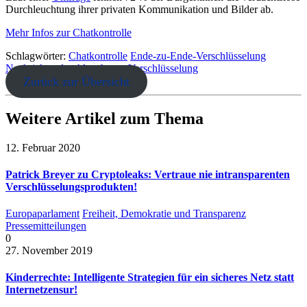
Durchleuchtung ihrer privaten Kommunikation und Bilder ab.
Mehr Infos zur Chatkontrolle
Schlagwörter:
Chatkontrolle
Ende-zu-Ende-Verschlüsselung
Nachrichtendurchleuchtung
Verschlüsselung
Zurück zur Übersicht
Weitere Artikel zum Thema
12. Februar 2020
Patrick Breyer zu Cryptoleaks: Vertraue nie intransparenten
Verschlüsselungsprodukten!
Europaparlament
Freiheit, Demokratie und Transparenz
Pressemitteilungen
0
27. November 2019
Kinderrechte: Intelligente Strategien für ein sicheres Netz statt
Internetzensur!