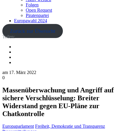
Folgen
Open Request
Piratenpartei
Europawahl 2024
Zurück zur Übersicht
Teilen:
am
17. März 2022
0
Massenüberwachung und Angriff auf
sichere Verschlüsselung: Breiter
Widerstand gegen EU-Pläne zur
Chatkontrolle
Europaparlament
Freiheit, Demokratie und Transparenz