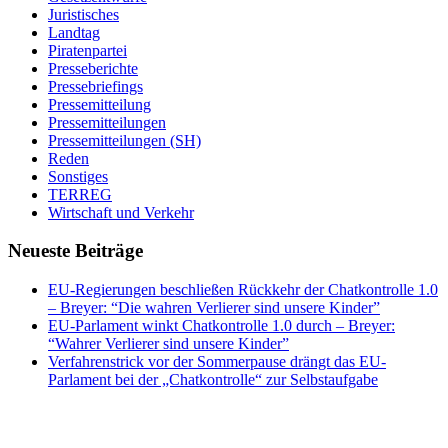
Juristisches
Landtag
Piratenpartei
Presseberichte
Pressebriefings
Pressemitteilung
Pressemitteilungen
Pressemitteilungen (SH)
Reden
Sonstiges
TERREG
Wirtschaft und Verkehr
Neueste Beiträge
EU-Regierungen beschließen Rückkehr der Chatkontrolle 1.0
– Breyer: “Die wahren Verlierer sind unsere Kinder”
EU-Parlament winkt Chatkontrolle 1.0 durch – Breyer:
“Wahrer Verlierer sind unsere Kinder”
Verfahrenstrick vor der Sommerpause drängt das EU-
Parlament bei der „Chatkontrolle“ zur Selbstaufgabe