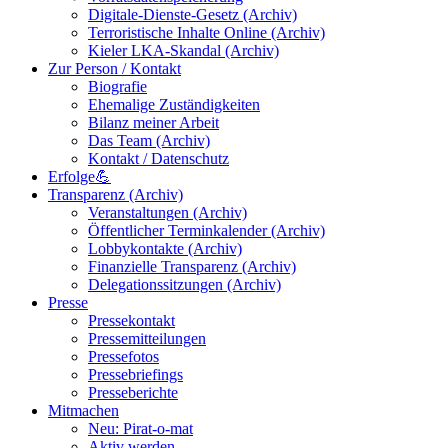
Digitale-Dienste-Gesetz (Archiv)
Terroristische Inhalte Online (Archiv)
Kieler LKA-Skandal (Archiv)
Zur Person / Kontakt
Biografie
Ehemalige Zuständigkeiten
Bilanz meiner Arbeit
Das Team (Archiv)
Kontakt / Datenschutz
Erfolge💪
Transparenz (Archiv)
Veranstaltungen (Archiv)
Öffentlicher Terminkalender (Archiv)
Lobbykontakte (Archiv)
Finanzielle Transparenz (Archiv)
Delegationssitzungen (Archiv)
Presse
Pressekontakt
Pressemitteilungen
Pressefotos
Pressebriefings
Presseberichte
Mitmachen
Neu: Pirat-o-mat
Aktiv werden