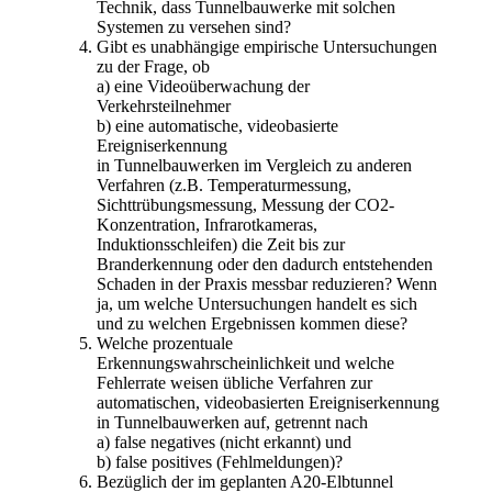
Technik, dass Tunnelbauwerke mit solchen
Systemen zu versehen sind?
Gibt es unabhängige empirische Untersuchungen
zu der Frage, ob
a) eine Videoüberwachung der
Verkehrsteilnehmer
b) eine automatische, videobasierte
Ereigniserkennung
in Tunnelbauwerken im Vergleich zu anderen
Verfahren (z.B. Temperaturmessung,
Sichttrübungsmessung, Messung der CO2-
Konzentration, Infrarotkameras,
Induktionsschleifen) die Zeit bis zur
Branderkennung oder den dadurch entstehenden
Schaden in der Praxis messbar reduzieren? Wenn
ja, um welche Untersuchungen handelt es sich
und zu welchen Ergebnissen kommen diese?
Welche prozentuale
Erkennungswahrscheinlichkeit und welche
Fehlerrate weisen übliche Verfahren zur
automatischen, videobasierten Ereigniserkennung
in Tunnelbauwerken auf, getrennt nach
a) false negatives (nicht erkannt) und
b) false positives (Fehlmeldungen)?
Bezüglich der im geplanten A20-Elbtunnel