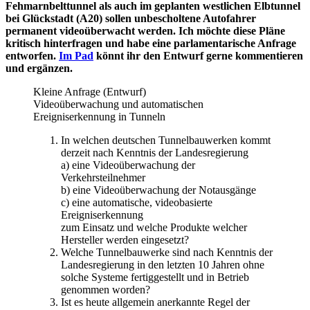
Fehmarnbelttunnel als auch im geplanten westlichen Elbtunnel
bei Glückstadt (A20) sollen unbescholtene Autofahrer
permanent videoüberwacht werden. Ich möchte diese Pläne
kritisch hinterfragen und habe eine parlamentarische Anfrage
entworfen.
Im Pad
könnt ihr den Entwurf gerne kommentieren
und ergänzen.
Kleine Anfrage (Entwurf)
Videoüberwachung und automatischen
Ereigniserkennung in Tunneln
In welchen deutschen Tunnelbauwerken kommt
derzeit nach Kenntnis der Landesregierung
a) eine Videoüberwachung der
Verkehrsteilnehmer
b) eine Videoüberwachung der Notausgänge
c) eine automatische, videobasierte
Ereigniserkennung
zum Einsatz und welche Produkte welcher
Hersteller werden eingesetzt?
Welche Tunnelbauwerke sind nach Kenntnis der
Landesregierung in den letzten 10 Jahren ohne
solche Systeme fertiggestellt und in Betrieb
genommen worden?
Ist es heute allgemein anerkannte Regel der