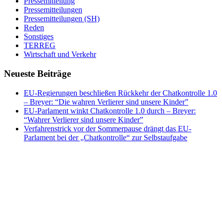
Pressemitteilung
Pressemitteilungen
Pressemitteilungen (SH)
Reden
Sonstiges
TERREG
Wirtschaft und Verkehr
Neueste Beiträge
EU-Regierungen beschließen Rückkehr der Chatkontrolle 1.0
– Breyer: “Die wahren Verlierer sind unsere Kinder”
EU-Parlament winkt Chatkontrolle 1.0 durch – Breyer:
“Wahrer Verlierer sind unsere Kinder”
Verfahrenstrick vor der Sommerpause drängt das EU-
Parlament bei der „Chatkontrolle“ zur Selbstaufgabe