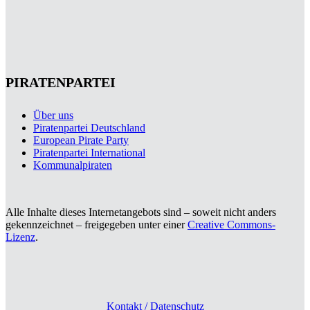
PIRATENPARTEI
Über uns
Piratenpartei Deutschland
European Pirate Party
Piratenpartei International
Kommunalpiraten
Alle Inhalte dieses Internetangebots sind – soweit nicht anders
gekennzeichnet – freigegeben unter einer
Creative Commons-
Lizenz
.
Kontakt / Datenschutz