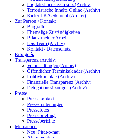
Digitale-Dienste-Gesetz (Archiv)
Terroristische Inhalte Online (Archiv)
Kieler LKA-Skandal (Archiv)
Zur Person / Kontakt
Biografie
Ehemalige Zuständigkeiten
Bilanz meiner Arbeit
Das Team (Archiv)
Kontakt / Datenschutz
Erfolge💪
Transparenz (Archiv)
Veranstaltungen (Archiv)
Öffentlicher Terminkalender (Archiv)
Lobbykontakte (Archiv)
Finanzielle Transparenz (Archiv)
Delegationssitzungen (Archiv)
Presse
Pressekontakt
Pressemitteilungen
Pressefotos
Pressebriefings
Presseberichte
Mitmachen
Neu: Pirat-o-mat
Aktiv werden