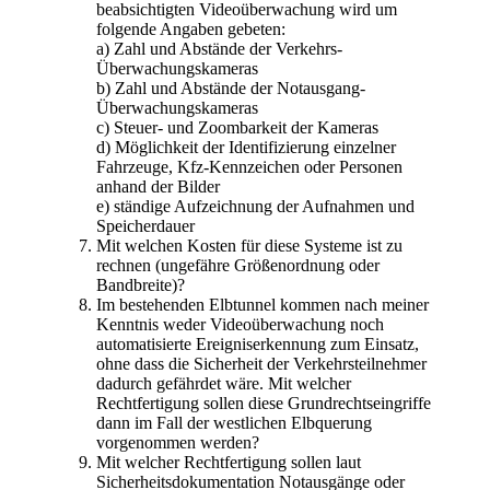
beabsichtigten Videoüberwachung wird um
folgende Angaben gebeten:
a) Zahl und Abstände der Verkehrs-
Überwachungskameras
b) Zahl und Abstände der Notausgang-
Überwachungskameras
c) Steuer- und Zoombarkeit der Kameras
d) Möglichkeit der Identifizierung einzelner
Fahrzeuge, Kfz-Kennzeichen oder Personen
anhand der Bilder
e) ständige Aufzeichnung der Aufnahmen und
Speicherdauer
Mit welchen Kosten für diese Systeme ist zu
rechnen (ungefähre Größenordnung oder
Bandbreite)?
Im bestehenden Elbtunnel kommen nach meiner
Kenntnis weder Videoüberwachung noch
automatisierte Ereigniserkennung zum Einsatz,
ohne dass die Sicherheit der Verkehrsteilnehmer
dadurch gefährdet wäre. Mit welcher
Rechtfertigung sollen diese Grundrechtseingriffe
dann im Fall der westlichen Elbquerung
vorgenommen werden?
Mit welcher Rechtfertigung sollen laut
Sicherheitsdokumentation Notausgänge oder