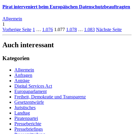
Pirat interveniert beim Europäischen Datenschutzbeauftragten
Allgemein
1
Vorherige Seite
1
…
1.076
1.077
1.078
…
1.083
Nächste Seite
Auch interessant
Kategorien
Allgemein
Anfragen
Anträge
Digital Services Act
Europaparlament
Freiheit, Demokratie und Transparenz
Gesetzentwürfe
Juristisches
Landtag
Piratenpartei
Presseberichte
Pressebriefings