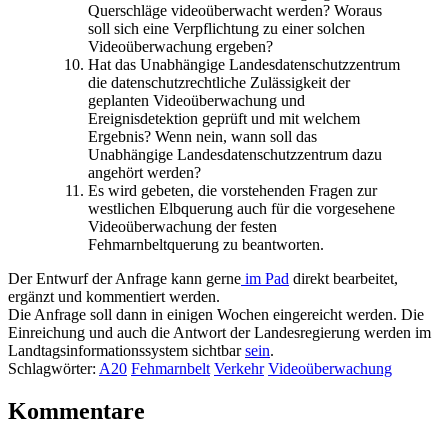
Querschläge videoüberwacht werden? Woraus
soll sich eine Verpflichtung zu einer solchen
Videoüberwachung ergeben?
Hat das Unabhängige Landesdatenschutzzentrum
die datenschutzrechtliche Zulässigkeit der
geplanten Videoüberwachung und
Ereignisdetektion geprüft und mit welchem
Ergebnis? Wenn nein, wann soll das
Unabhängige Landesdatenschutzzentrum dazu
angehört werden?
Es wird gebeten, die vorstehenden Fragen zur
westlichen Elbquerung auch für die vorgesehene
Videoüberwachung der festen
Fehmarnbeltquerung zu beantworten.
Der Entwurf der Anfrage kann gerne
im Pad
direkt bearbeitet,
ergänzt und kommentiert werden.
Die Anfrage soll dann in einigen Wochen eingereicht werden. Die
Einreichung und auch die Antwort der Landesregierung werden im
Landtagsinformationssystem sichtbar
sein
.
Schlagwörter:
A20
Fehmarnbelt
Verkehr
Videoüberwachung
Kommentare