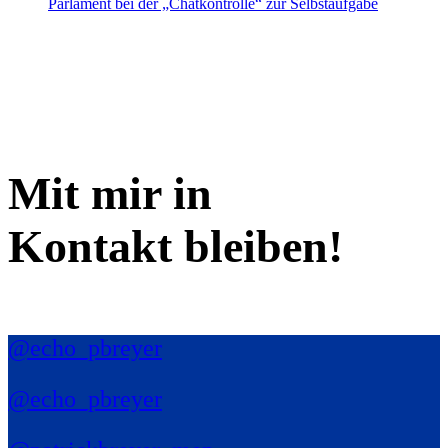
Parlament bei der „Chatkontrolle“ zur Selbstaufgabe
Mit mir in
Kontakt bleiben!
@echo_pbreyer
@echo_pbreyer