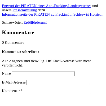
Entwurf der PIRATEN eines Anti-Fracking-Landesgesetzes
und
unsere
Pressemitteilung
dazu
Informationsseite der PIRATEN zu Fracking in Schleswig-Holstein
Schlagwörter:
Erdölförderung
Kommentare
0 Kommentare
Kommentar schreiben:
Alle Angaben sind freiwillig. Die Email-Adresse wird nicht
veröffentlicht.
Name
E-Mail-Adresse
Kommentar
*