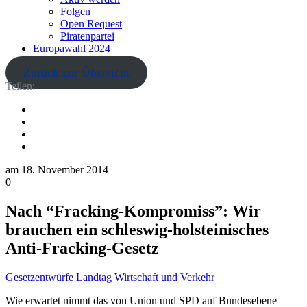
Folgen
Open Request
Piratenpartei
Europawahl 2024
Zurück zur Übersicht
Teilen:
am
18. November 2014
0
Nach “Fracking-Kompromiss”: Wir
brauchen ein schleswig-holsteinisches
Anti-Fracking-Gesetz
Gesetzentwürfe
Landtag
Wirtschaft und Verkehr
Wie erwartet nimmt das von Union und SPD auf Bundesebene