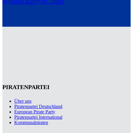
@patrickbreyer_mep
PIRATENPARTEI
Über uns
Piratenpartei Deutschland
European Pirate Party
Piratenpartei International
Kommunalpiraten