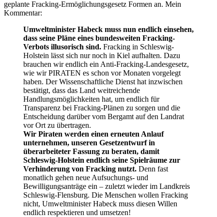
geplante Fracking-Ermöglichungsgesetz Formen an. Mein
Kommentar:
Umweltminister Habeck muss nun endlich einsehen,
dass seine Pläne eines bundesweiten Fracking-
Verbots illusorisch sind.
Fracking in Schleswig-
Holstein lässt sich nur noch in Kiel aufhalten. Dazu
brauchen wir endlich ein Anti-Fracking-Landesgesetz,
wie wir PIRATEN es schon vor Monaten vorgelegt
haben. Der Wissenschaftliche Dienst hat inzwischen
bestätigt, dass das Land weitreichende
Handlungsmöglichkeiten hat, um endlich für
Transparenz bei Fracking-Plänen zu sorgen und die
Entscheidung darüber vom Bergamt auf den Landrat
vor Ort zu übertragen.
Wir Piraten werden einen erneuten Anlauf
unternehmen, unseren Gesetzentwurf in
überarbeiteter Fassung zu beraten, damit
Schleswig-Holstein endlich seine Spielräume zur
Verhinderung von Fracking nutzt.
Denn fast
monatlich gehen neue Aufsuchungs- und
Bewilligungsanträge ein – zuletzt wieder im Landkreis
Schleswig-Flensburg. Die Menschen wollen Fracking
nicht, Umweltminister Habeck muss diesen Willen
endlich respektieren und umsetzen!