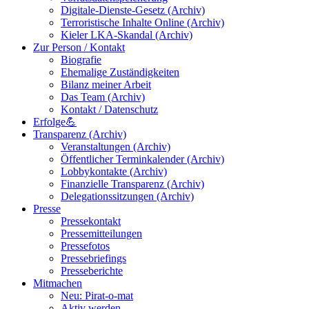
Digitale-Dienste-Gesetz (Archiv)
Terroristische Inhalte Online (Archiv)
Kieler LKA-Skandal (Archiv)
Zur Person / Kontakt
Biografie
Ehemalige Zuständigkeiten
Bilanz meiner Arbeit
Das Team (Archiv)
Kontakt / Datenschutz
Erfolge💪
Transparenz (Archiv)
Veranstaltungen (Archiv)
Öffentlicher Terminkalender (Archiv)
Lobbykontakte (Archiv)
Finanzielle Transparenz (Archiv)
Delegationssitzungen (Archiv)
Presse
Pressekontakt
Pressemitteilungen
Pressefotos
Pressebriefings
Presseberichte
Mitmachen
Neu: Pirat-o-mat
Aktiv werden