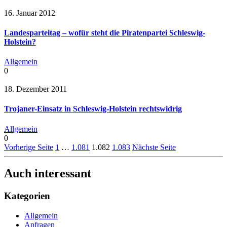
16. Januar 2012
Landesparteitag – wofür steht die Piratenpartei Schleswig-
Holstein?
Allgemein
0
18. Dezember 2011
Trojaner-Einsatz in Schleswig-Holstein rechtswidrig
Allgemein
0
Vorherige Seite
1
…
1.081
1.082
1.083
Nächste Seite
Auch interessant
Kategorien
Allgemein
Anfragen