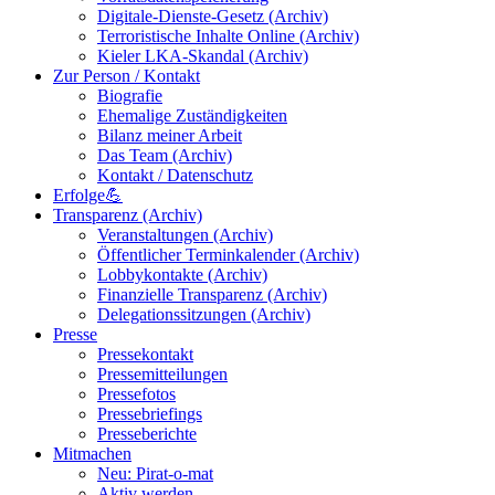
Digitale-Dienste-Gesetz (Archiv)
Terroristische Inhalte Online (Archiv)
Kieler LKA-Skandal (Archiv)
Zur Person / Kontakt
Biografie
Ehemalige Zuständigkeiten
Bilanz meiner Arbeit
Das Team (Archiv)
Kontakt / Datenschutz
Erfolge💪
Transparenz (Archiv)
Veranstaltungen (Archiv)
Öffentlicher Terminkalender (Archiv)
Lobbykontakte (Archiv)
Finanzielle Transparenz (Archiv)
Delegationssitzungen (Archiv)
Presse
Pressekontakt
Pressemitteilungen
Pressefotos
Pressebriefings
Presseberichte
Mitmachen
Neu: Pirat-o-mat
Aktiv werden