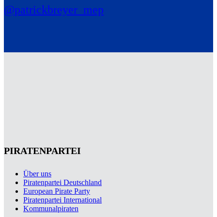
@patrickbreyer_mep
PIRATENPARTEI
Über uns
Piratenpartei Deutschland
European Pirate Party
Piratenpartei International
Kommunalpiraten