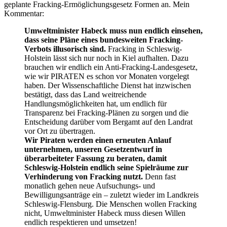
geplante Fracking-Ermöglichungsgesetz Formen an. Mein
Kommentar:
Umweltminister Habeck muss nun endlich einsehen,
dass seine Pläne eines bundesweiten Fracking-
Verbots illusorisch sind.
Fracking in Schleswig-
Holstein lässt sich nur noch in Kiel aufhalten. Dazu
brauchen wir endlich ein Anti-Fracking-Landesgesetz,
wie wir PIRATEN es schon vor Monaten vorgelegt
haben. Der Wissenschaftliche Dienst hat inzwischen
bestätigt, dass das Land weitreichende
Handlungsmöglichkeiten hat, um endlich für
Transparenz bei Fracking-Plänen zu sorgen und die
Entscheidung darüber vom Bergamt auf den Landrat
vor Ort zu übertragen.
Wir Piraten werden einen erneuten Anlauf
unternehmen, unseren Gesetzentwurf in
überarbeiteter Fassung zu beraten, damit
Schleswig-Holstein endlich seine Spielräume zur
Verhinderung von Fracking nutzt.
Denn fast
monatlich gehen neue Aufsuchungs- und
Bewilligungsanträge ein – zuletzt wieder im Landkreis
Schleswig-Flensburg. Die Menschen wollen Fracking
nicht, Umweltminister Habeck muss diesen Willen
endlich respektieren und umsetzen!