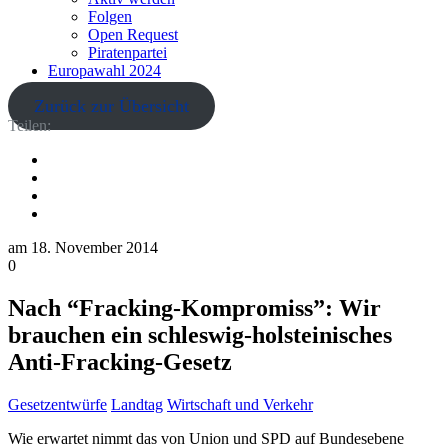
Folgen
Open Request
Piratenpartei
Europawahl 2024
Zurück zur Übersicht
Teilen:
am
18. November 2014
0
Nach “Fracking-Kompromiss”: Wir
brauchen ein schleswig-holsteinisches
Anti-Fracking-Gesetz
Gesetzentwürfe
Landtag
Wirtschaft und Verkehr
Wie erwartet nimmt das von Union und SPD auf Bundesebene