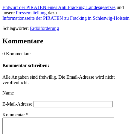
Entwurf der PIRATEN eines Anti-Fracking-Landesgesetzes
und
unsere
Pressemitteilung
dazu
Informationsseite der PIRATEN zu Fracking in Schleswig-Holstein
Schlagwörter:
Erdölförderung
Kommentare
0 Kommentare
Kommentar schreiben:
Alle Angaben sind freiwillig. Die Email-Adresse wird nicht
veröffentlicht.
Name
E-Mail-Adresse
Kommentar
*