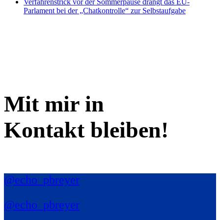
Verfahrenstrick vor der Sommerpause drängt das EU-
Parlament bei der „Chatkontrolle“ zur Selbstaufgabe
Mit mir in
Kontakt bleiben!
@echo_pbreyer
@echo_pbreyer