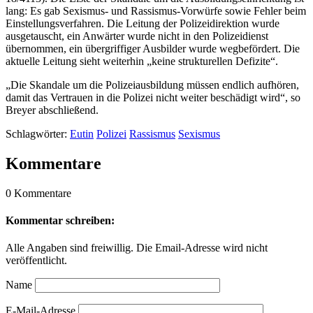
lang: Es gab Sexismus- und Rassismus-Vorwürfe sowie Fehler beim
Einstellungsverfahren. Die Leitung der Polizeidirektion wurde
ausgetauscht, ein Anwärter wurde nicht in den Polizeidienst
übernommen, ein übergriffiger Ausbilder wurde wegbefördert. Die
aktuelle Leitung sieht weiterhin „keine strukturellen Defizite“.
„Die Skandale um die Polizeiausbildung müssen endlich aufhören,
damit das Vertrauen in die Polizei nicht weiter beschädigt wird“, so
Breyer abschließend.
Schlagwörter:
Eutin
Polizei
Rassismus
Sexismus
Kommentare
0 Kommentare
Kommentar schreiben:
Alle Angaben sind freiwillig. Die Email-Adresse wird nicht
veröffentlicht.
Name
E-Mail-Adresse