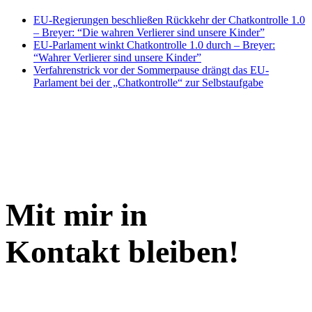
EU-Regierungen beschließen Rückkehr der Chatkontrolle 1.0
– Breyer: “Die wahren Verlierer sind unsere Kinder”
EU-Parlament winkt Chatkontrolle 1.0 durch – Breyer:
“Wahrer Verlierer sind unsere Kinder”
Verfahrenstrick vor der Sommerpause drängt das EU-
Parlament bei der „Chatkontrolle“ zur Selbstaufgabe
Mit mir in
Kontakt bleiben!