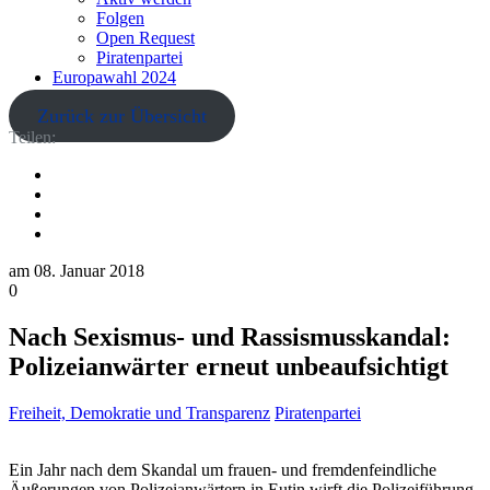
Folgen
Open Request
Piratenpartei
Europawahl 2024
Zurück zur Übersicht
Teilen:
am
08. Januar 2018
0
Nach Sexismus- und Rassismusskandal:
Polizeianwärter erneut unbeaufsichtigt
Freiheit, Demokratie und Transparenz
Piratenpartei
Ein Jahr nach dem Skandal um frauen- und fremdenfeindliche
Äußerungen von Polizeianwärtern in Eutin wirft die Polizeiführung