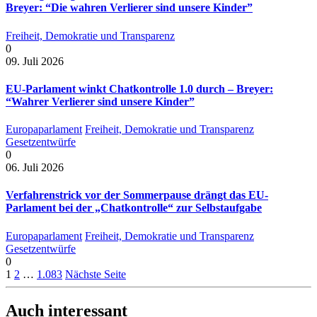
Breyer: “Die wahren Verlierer sind unsere Kinder”
Freiheit, Demokratie und Transparenz
0
09. Juli 2026
EU-Parlament winkt Chatkontrolle 1.0 durch – Breyer:
“Wahrer Verlierer sind unsere Kinder”
Europaparlament
Freiheit, Demokratie und Transparenz
Gesetzentwürfe
0
06. Juli 2026
Verfahrenstrick vor der Sommerpause drängt das EU-
Parlament bei der „Chatkontrolle“ zur Selbstaufgabe
Europaparlament
Freiheit, Demokratie und Transparenz
Gesetzentwürfe
0
1
2
…
1.083
Nächste Seite
Auch interessant