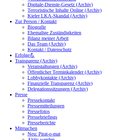
Digitale-Dienste-Gesetz (Archiv)
Terroristische Inhalte Online (Archiv)
Kieler LKA-Skandal (Archiv)
Zur Person / Kontakt
Biografie
Ehemalige Zuständigkeiten
Bilanz meiner Arbeit
Das Team (Archiv)
Kontakt / Datenschutz
Erfolge💪
Transparenz (Archiv)
Veranstaltungen (Archiv)
Öffentlicher Terminkalender (Archiv)
Lobbykontakte (Archiv)
Finanzielle Transparenz (Archiv)
Delegationssitzungen (Archiv)
Presse
Pressekontakt
Pressemitteilungen
Pressefotos
Pressebriefings
Presseberichte
Mitmachen
Neu: Pirat-o-mat
Aktiv werden