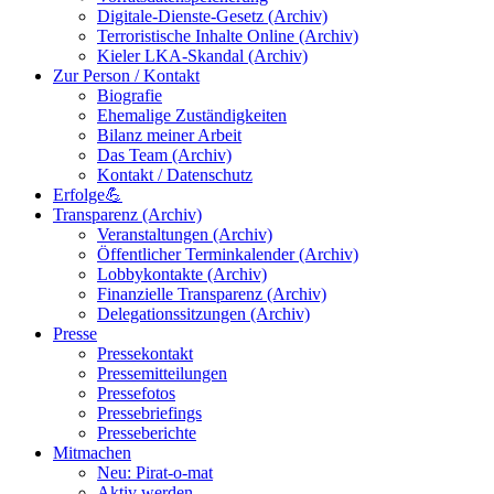
Digitale-Dienste-Gesetz (Archiv)
Terroristische Inhalte Online (Archiv)
Kieler LKA-Skandal (Archiv)
Zur Person / Kontakt
Biografie
Ehemalige Zuständigkeiten
Bilanz meiner Arbeit
Das Team (Archiv)
Kontakt / Datenschutz
Erfolge💪
Transparenz (Archiv)
Veranstaltungen (Archiv)
Öffentlicher Terminkalender (Archiv)
Lobbykontakte (Archiv)
Finanzielle Transparenz (Archiv)
Delegationssitzungen (Archiv)
Presse
Pressekontakt
Pressemitteilungen
Pressefotos
Pressebriefings
Presseberichte
Mitmachen
Neu: Pirat-o-mat
Aktiv werden