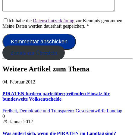
Ich habe die
Datenschutzerklärung
zur Kenntnis genommen.
Meine Daten werden dauerhaft gespeichert.
*
Zurück zur Übersicht
Weitere Artikel zum Thema
04. Februar 2012
PIRATEN fordern parteiübergreifenden Einsatz für
bundesweite Volksentscheide
Freiheit, Demokratie und Transparenz
Gesetzentwürfe
Landtag
0
29. Januar 2012
Was ändert sich, wenn die PIRATEN im Landtag sind?