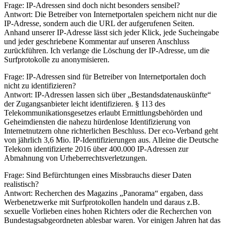
Frage: IP-Adressen sind doch nicht besonders sensibel?
Antwort: Die Betreiber von Internetportalen speichern nicht nur die
IP-Adresse, sondern auch die URL der aufgerufenen Seiten.
Anhand unserer IP-Adresse lässt sich jeder Klick, jede Sucheingabe
und jeder geschriebene Kommentar auf unseren Anschluss
zurückführen. Ich verlange die Löschung der IP-Adresse, um die
Surfprotokolle zu anonymisieren.
Frage: IP-Adressen sind für Betreiber von Internetportalen doch
nicht zu identifizieren?
Antwort: IP-Adressen lassen sich über „Bestandsdatenauskünfte“
der Zugangsanbieter leicht identifizieren. § 113 des
Telekommunikationsgesetzes erlaubt Ermittlungsbehörden und
Geheimdiensten die nahezu hürdenlose Identifizierung von
Internetnutzern ohne richterlichen Beschluss. Der eco-Verband geht
von jährlich 3,6 Mio. IP-Identifizierungen aus. Alleine die Deutsche
Telekom identifizierte 2016 über 400.000 IP-Adressen zur
Abmahnung von Urheberrechtsverletzungen.
Frage: Sind Befürchtungen eines Missbrauchs dieser Daten
realistisch?
Antwort: Recherchen des Magazins „Panorama“ ergaben, dass
Werbenetzwerke mit Surfprotokollen handeln und daraus z.B.
sexuelle Vorlieben eines hohen Richters oder die Recherchen von
Bundestagsabgeordneten ablesbar waren. Vor einigen Jahren hat das