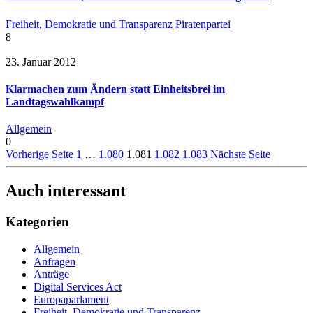
Freiheit, Demokratie und Transparenz
Piratenpartei
8
23. Januar 2012
Klarmachen zum Ändern statt Einheitsbrei im
Landtagswahlkampf
Allgemein
0
Vorherige Seite
1
…
1.080
1.081
1.082
1.083
Nächste Seite
Auch interessant
Kategorien
Allgemein
Anfragen
Anträge
Digital Services Act
Europaparlament
Freiheit, Demokratie und Transparenz