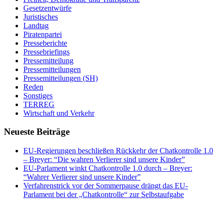
Gesetzentwürfe
Juristisches
Landtag
Piratenpartei
Presseberichte
Pressebriefings
Pressemitteilung
Pressemitteilungen
Pressemitteilungen (SH)
Reden
Sonstiges
TERREG
Wirtschaft und Verkehr
Neueste Beiträge
EU-Regierungen beschließen Rückkehr der Chatkontrolle 1.0
– Breyer: “Die wahren Verlierer sind unsere Kinder”
EU-Parlament winkt Chatkontrolle 1.0 durch – Breyer:
“Wahrer Verlierer sind unsere Kinder”
Verfahrenstrick vor der Sommerpause drängt das EU-
Parlament bei der „Chatkontrolle“ zur Selbstaufgabe