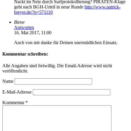
Nackt im Netz durch Surfprotokollierung? PIRATEN-Klage
geht nach BGH-Urteil in neue Runde
http://www.patrick-
breyer.de/?p=571110
Biene
Antworten
16. Mai 2017, 11:00
Auch von mir danke für Deinen unermüdlichen Einsatz.
Kommentar schreiben:
Alle Angaben sind freiwillig. Die Email-Adresse wird nicht
veröffentlicht.
Name
E-Mail-Adresse
Kommentar
*