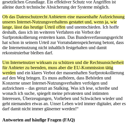
gesetzlichen Grundlage. Ein effektiver Schutz vor Angriffen ist
alleine durch technische Absicherung der Systeme möglich.
Ob das Datenschutzrecht Anbietern eine massenhafte Aufzeichnung
unseres Internet-Nutzungsverhaltens gestattet und, wenn ja, wie
lange, lässt das heutige Urteil offen
und unentschieden. Ich hoffe
deshalb, dass ich im weiteren Verfahren ein Verbot der
Surfprotokollierung erstreiten kann. Das Bundesverfassungsgericht
hat schon in seinem Urteil zur Vorratsdatenspeicherung betont, dass
die Internetnutzung nicht inhaltlich festgehalten und damit
rekonstruierbar bleiben darf.
Um Internetnutzer wirksam zu schützen und die Rechtsunsicherheit
für Anbieter zu beenden, muss aber die EU-Kommission tätig
werden
und ein klares Verbot der massenhaften Surfprotokollierung
auf den Weg bringen. Es muss aufhören, dass Behörden und
Konzerne unser Internet-Nutzungsverhalten verfolgen und
aufzeichnen – das grenzt an Stalking. Was ich lese, schreibe und
wonach ich suche, spiegelt meine privatesten und intimsten
Interessen, Überzeugungen, Vorlieben und Schwächen wieder und
geht niemanden etwas an. Unser Leben wird immer digitaler, aber es
darf damit nicht immer gläserner werden!“
Antworten auf häufige Fragen (FAQ)