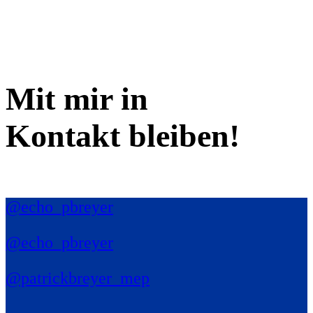
Mit mir in
Kontakt bleiben!
@echo_pbreyer
@echo_pbreyer
@patrickbreyer_mep