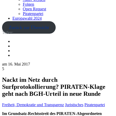
Folgen
Open Request
Piratenpartei
Europawahl 2024
Zurück zur Übersicht
Teilen:
am
16. Mai 2017
5
Nackt im Netz durch
Surfprotokollierung? PIRATEN-Klage
geht nach BGH-Urteil in neue Runde
Freiheit, Demokratie und Transparenz
Juristisches
Piratenpartei
Im Grundsatz-Rechtsstreit des PIRATEN-Abgeordneten