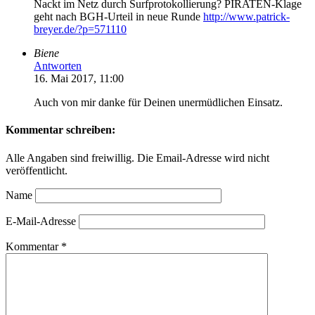
Nackt im Netz durch Surfprotokollierung? PIRATEN-Klage
geht nach BGH-Urteil in neue Runde
http://www.patrick-
breyer.de/?p=571110
Biene
Antworten
16. Mai 2017, 11:00
Auch von mir danke für Deinen unermüdlichen Einsatz.
Kommentar schreiben:
Alle Angaben sind freiwillig. Die Email-Adresse wird nicht
veröffentlicht.
Name
E-Mail-Adresse
Kommentar
*