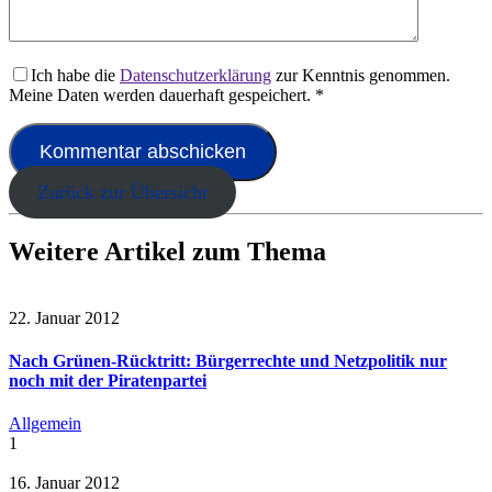
Ich habe die
Datenschutzerklärung
zur Kenntnis genommen.
Meine Daten werden dauerhaft gespeichert.
*
Zurück zur Übersicht
Weitere Artikel zum Thema
22. Januar 2012
Nach Grünen-Rücktritt: Bürgerrechte und Netzpolitik nur
noch mit der Piratenpartei
Allgemein
1
16. Januar 2012