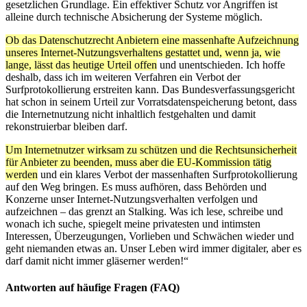
gesetzlichen Grundlage. Ein effektiver Schutz vor Angriffen ist
alleine durch technische Absicherung der Systeme möglich.
Ob das Datenschutzrecht Anbietern eine massenhafte Aufzeichnung
unseres Internet-Nutzungsverhaltens gestattet und, wenn ja, wie
lange, lässt das heutige Urteil offen
und unentschieden. Ich hoffe
deshalb, dass ich im weiteren Verfahren ein Verbot der
Surfprotokollierung erstreiten kann. Das Bundesverfassungsgericht
hat schon in seinem Urteil zur Vorratsdatenspeicherung betont, dass
die Internetnutzung nicht inhaltlich festgehalten und damit
rekonstruierbar bleiben darf.
Um Internetnutzer wirksam zu schützen und die Rechtsunsicherheit
für Anbieter zu beenden, muss aber die EU-Kommission tätig
werden
und ein klares Verbot der massenhaften Surfprotokollierung
auf den Weg bringen. Es muss aufhören, dass Behörden und
Konzerne unser Internet-Nutzungsverhalten verfolgen und
aufzeichnen – das grenzt an Stalking. Was ich lese, schreibe und
wonach ich suche, spiegelt meine privatesten und intimsten
Interessen, Überzeugungen, Vorlieben und Schwächen wieder und
geht niemanden etwas an. Unser Leben wird immer digitaler, aber es
darf damit nicht immer gläserner werden!“
Antworten auf häufige Fragen (FAQ)