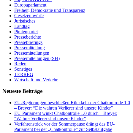
Europaparlament
Freiheit, Demokratie und Transparenz
Gesetzentwürfe
Juristisches
Landtag
Piratenpartei
Presseberichte
Pressebriefings
Pressemitteilung
Pressemitteilungen
Pressemitteilungen (SH)
Reden
Sonstiges
TERREG
Wirtschaft und Verkehr
Neueste Beiträge
EU-Regierungen beschließen Rückkehr der Chatkontrolle 1.0
– Breyer: “Die wahren Verlierer sind unsere Kinder”
EU-Parlament winkt Chatkontrolle 1.0 durch – Breyer:
“Wahrer Verlierer sind unsere Kinder”
Verfahrenstrick vor der Sommerpause drängt das EU-
Parlament bei der „Chatkontrolle“ zur Selbstaufgabe