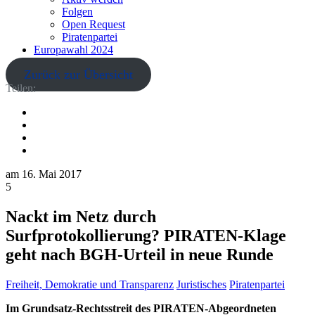
Folgen
Open Request
Piratenpartei
Europawahl 2024
Zurück zur Übersicht
Teilen:
am
16. Mai 2017
5
Nackt im Netz durch
Surfprotokollierung? PIRATEN-Klage
geht nach BGH-Urteil in neue Runde
Freiheit, Demokratie und Transparenz
Juristisches
Piratenpartei
Im Grundsatz-Rechtsstreit des PIRATEN-Abgeordneten