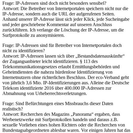
Frage: IP-Adressen sind doch nicht besonders sensibel?
Antwort: Die Betreiber von Internetportalen speichern nicht nur die
IP-Adresse, sondern auch die URL der aufgerufenen Seiten.
Anhand unserer IP-Adresse lässt sich jeder Klick, jede Sucheingabe
und jeder geschriebene Kommentar auf unseren Anschluss
zurückführen. Ich verlange die Löschung der IP-Adresse, um die
Surfprotokolle zu anonymisieren.
Frage: IP-Adressen sind für Betreiber von Internetportalen doch
nicht zu identifizieren?
Antwort: IP-Adressen lassen sich über „Bestandsdatenauskünfte“
der Zugangsanbieter leicht identifizieren. § 113 des
Telekommunikationsgesetzes erlaubt Ermittlungsbehörden und
Geheimdiensten die nahezu hürdenlose Identifizierung von
Internetnutzern ohne richterlichen Beschluss. Der eco-Verband geht
von jährlich 3,6 Mio. IP-Identifizierungen aus. Alleine die Deutsche
Telekom identifizierte 2016 über 400.000 IP-Adressen zur
Abmahnung von Urheberrechtsverletzungen.
Frage: Sind Befürchtungen eines Missbrauchs dieser Daten
realistisch?
Antwort: Recherchen des Magazins „Panorama“ ergaben, dass
Werbenetzwerke mit Surfprotokollen handeln und daraus z.B.
sexuelle Vorlieben eines hohen Richters oder die Recherchen von
Bundestagsabgeordneten ablesbar waren. Vor einigen Jahren hat das