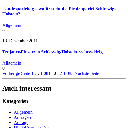
Landesparteitag – wofür steht die Piratenpartei Schleswig-
Holstein?
Allgemein
0
18. Dezember 2011
Trojaner-Einsatz in Schleswig-Holstein rechtswidrig
Allgemein
0
Vorherige Seite
1
…
1.081
1.082
1.083
Nächste Seite
Auch interessant
Kategorien
Allgemein
Anfragen
Anträge
Digital Services Act