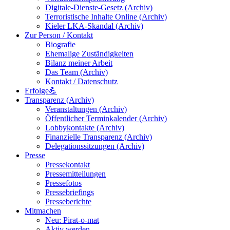
Digitale-Dienste-Gesetz (Archiv)
Terroristische Inhalte Online (Archiv)
Kieler LKA-Skandal (Archiv)
Zur Person / Kontakt
Biografie
Ehemalige Zuständigkeiten
Bilanz meiner Arbeit
Das Team (Archiv)
Kontakt / Datenschutz
Erfolge💪
Transparenz (Archiv)
Veranstaltungen (Archiv)
Öffentlicher Terminkalender (Archiv)
Lobbykontakte (Archiv)
Finanzielle Transparenz (Archiv)
Delegationssitzungen (Archiv)
Presse
Pressekontakt
Pressemitteilungen
Pressefotos
Pressebriefings
Presseberichte
Mitmachen
Neu: Pirat-o-mat
Aktiv werden