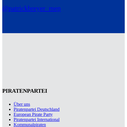
@patrickbreyer_mep
PIRATENPARTEI
Über uns
Piratenpartei Deutschland
European Pirate Party
Piratenpartei International
Kommunalpiraten