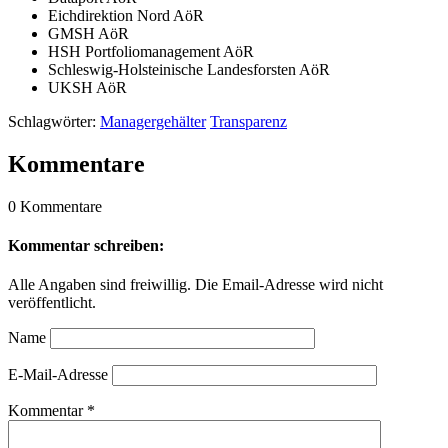
Eichdirektion Nord AöR
GMSH AöR
HSH Portfoliomanagement AöR
Schleswig-Holsteinische Landesforsten AöR
UKSH AöR
Schlagwörter:
Managergehälter
Transparenz
Kommentare
0 Kommentare
Kommentar schreiben:
Alle Angaben sind freiwillig. Die Email-Adresse wird nicht
veröffentlicht.
Name
E-Mail-Adresse
Kommentar
*