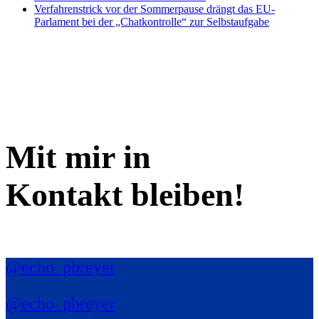
Verfahrenstrick vor der Sommerpause drängt das EU-
Parlament bei der „Chatkontrolle“ zur Selbstaufgabe
Mit mir in
Kontakt bleiben!
@echo_pbreyer
@echo_pbreyer