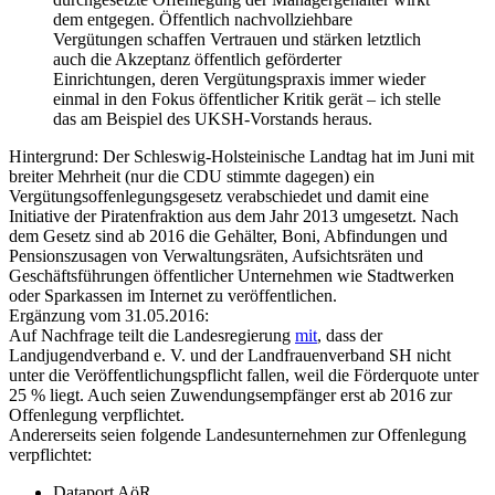
dem entgegen. Öffentlich nachvollziehbare
Vergütungen schaffen Vertrauen und stärken letztlich
auch die Akzeptanz öffentlich geförderter
Einrichtungen, deren Vergütungspraxis immer wieder
einmal in den Fokus öffentlicher Kritik gerät – ich stelle
das am Beispiel des UKSH-Vorstands heraus.
Hintergrund: Der Schleswig-Holsteinische Landtag hat im Juni mit
breiter Mehrheit (nur die CDU stimmte dagegen) ein
Vergütungsoffenlegungsgesetz verabschiedet und damit eine
Initiative der Piratenfraktion aus dem Jahr 2013 umgesetzt. Nach
dem Gesetz sind ab 2016 die Gehälter, Boni, Abfindungen und
Pensionszusagen von Verwaltungsräten, Aufsichtsräten und
Geschäftsführungen öffentlicher Unternehmen wie Stadtwerken
oder Sparkassen im Internet zu veröffentlichen.
Ergänzung vom 31.05.2016:
Auf Nachfrage teilt die Landesregierung
mit
, dass der
Landjugendverband e. V. und der Landfrauenverband SH nicht
unter die Veröffentlichungspflicht fallen, weil die Förderquote unter
25 % liegt. Auch seien Zuwendungsempfänger erst ab 2016 zur
Offenlegung verpflichtet.
Andererseits seien folgende Landesunternehmen zur Offenlegung
verpflichtet:
Dataport AöR