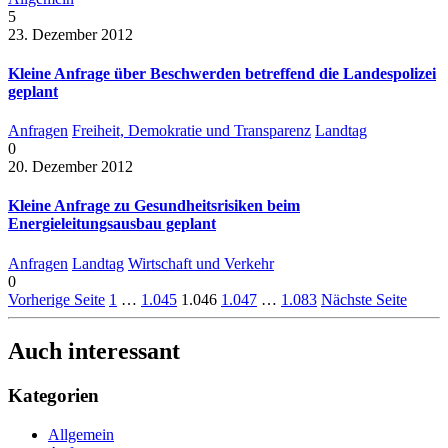
5
23. Dezember 2012
Kleine Anfrage über Beschwerden betreffend die Landespolizei
geplant
Anfragen
Freiheit, Demokratie und Transparenz
Landtag
0
20. Dezember 2012
Kleine Anfrage zu Gesundheitsrisiken beim
Energieleitungsausbau geplant
Anfragen
Landtag
Wirtschaft und Verkehr
0
Vorherige Seite
1
…
1.045
1.046
1.047
…
1.083
Nächste Seite
Auch interessant
Kategorien
Allgemein