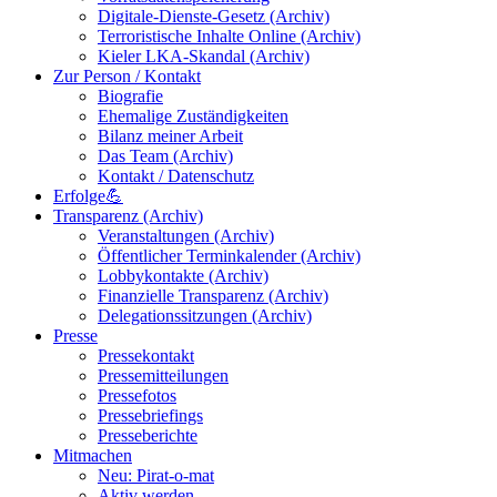
Digitale-Dienste-Gesetz (Archiv)
Terroristische Inhalte Online (Archiv)
Kieler LKA-Skandal (Archiv)
Zur Person / Kontakt
Biografie
Ehemalige Zuständigkeiten
Bilanz meiner Arbeit
Das Team (Archiv)
Kontakt / Datenschutz
Erfolge💪
Transparenz (Archiv)
Veranstaltungen (Archiv)
Öffentlicher Terminkalender (Archiv)
Lobbykontakte (Archiv)
Finanzielle Transparenz (Archiv)
Delegationssitzungen (Archiv)
Presse
Pressekontakt
Pressemitteilungen
Pressefotos
Pressebriefings
Presseberichte
Mitmachen
Neu: Pirat-o-mat
Aktiv werden