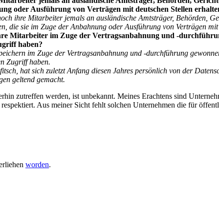
itarbeiter jemals an ausländische Amtsträger, Behörden, Gericht
ung oder Ausführung von Verträgen mit deutschen Stellen erhalt
h ihre Mitarbeiter jemals an ausländische Amtsträger, Behörden, Ge
n, die sie im Zuge der Anbahnung oder Ausführung von Verträgen mit 
hre Mitarbeiter im Zuge der Vertragsanbahnung und -durchführu
ugriff haben?
peichern im Zuge der Vertragsanbahnung und -durchführung gewonnene
en Zugriff haben.
fitsch, hat sich zuletzt Anfang diesen Jahres persönlich von der Date
gen geltend gemacht.
in zutreffen werden, ist unbekannt. Meines Erachtens sind Unternehm
respektiert. Aus meiner Sicht fehlt solchen Unternehmen die für öffentl
erliehen
worden
.