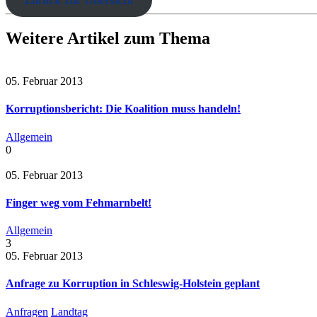
Zurück zur Übersicht
Weitere Artikel zum Thema
05. Februar 2013
Korruptionsbericht: Die Koalition muss handeln!
Allgemein
0
05. Februar 2013
Finger weg vom Fehmarnbelt!
Allgemein
3
05. Februar 2013
Anfrage zu Korruption in Schleswig-Holstein geplant
Anfragen
Landtag