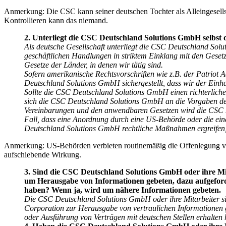
Anmerkung: Die CSC kann seiner deutschen Tochter als Alleingesell
Kontrollieren kann das niemand.
2. Unterliegt die CSC Deutschland Solutions GmbH selbst 
Als deutsche Gesellschaft unterliegt die CSC Deutschland Sol
geschäftlichen Handlungen in striktem Einklang mit den Gesetze
Gesetze der Länder, in denen wir tätig sind.
Sofern amerikanische Rechtsvorschriften wie z.B. der Patriot A
Deutschland Solutions GmbH sichergestellt, dass wir der Ein
Sollte die CSC Deutschland Solutions GmbH einen richterlich
sich die CSC Deutschland Solutions GmbH an die Vorgaben des 
Vereinbarungen und den anwendbaren Gesetzen wird die CSC D
Fall, dass eine Anordnung durch eine US-Behörde oder die ei
Deutschland Solutions GmbH rechtliche Maßnahmen ergreifen
Anmerkung: US-Behörden verbieten routinemäßig die Offenlegung von 
aufschiebende Wirkung.
3. Sind die CSC Deutschland Solutions GmbH oder ihre Mi
um Herausgabe von Informationen gebeten, dazu aufgeforde
haben? Wenn ja, wird um nähere Informationen gebeten.
Die CSC Deutschland Solutions GmbH oder ihre Mitarbeiter s
Corporation zur Herausgabe von vertraulichen Informationen g
oder Ausführung von Verträgen mit deutschen Stellen erhalten