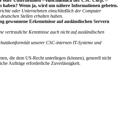
e oder Unternehmen – einschließlich der CSC Corp. –
en haben? Wenn ja, wird um nähere Informationen gebeten.
richte oder Unternehmen einschließlich der Computer
deutschen Stellen erhalten haben.
ng gewonnene Erkenntnisse auf ausländischen Servern
 vertrauliche Kenntnisse auch nicht auf ausländischen
nschutzkonformität unserer CSC-internen IT-Systeme und
en, die dem US-Recht unterliegen (können), generell nicht
iche Aufträge erforderliche Zuverlässigkeit.