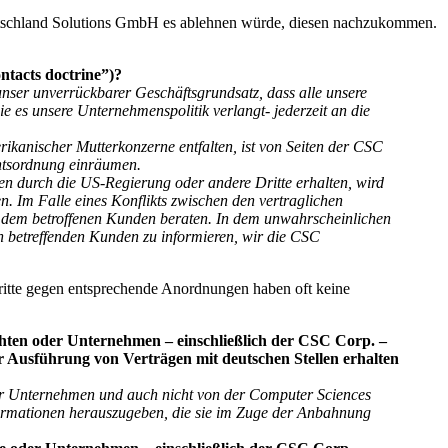
eutschland Solutions GmbH es ablehnen würde, diesen nachzukommen.
ntacts doctrine”)?
nser unverrückbarer Geschäftsgrundsatz, dass alle unsere
ie es unsere Unternehmenspolitik verlangt- jederzeit an die
rikanischer Mutterkonzerne entfalten, ist von Seiten der CSC
chtsordnung einräumen.
 durch die US-Regierung oder andere Dritte erhalten, wird
 Im Falle eines Konflikts zwischen den vertraglichen
 dem betroffenen Kunden beraten. In dem unwahrscheinlichen
 betreffenden Kunden zu informieren, wir die CSC
ritte gegen entsprechende Anordnungen haben oft keine
hten oder Unternehmen – einschließlich der CSC Corp. –
 Ausführung von Verträgen mit deutschen Stellen erhalten
er Unternehmen und auch nicht von der Computer Sciences
formationen herauszugeben, die sie im Zuge der Anbahnung