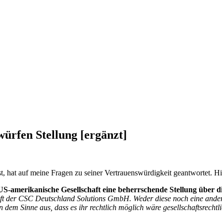
rfen Stellung [ergänzt]
t, hat auf meine Fragen zu seiner Vertrauenswürdigkeit geantwortet.
US-amerikanische Gesellschaft eine beherrschende Stellung über
aft der CSC Deutschland Solutions GmbH. Weder diese noch eine ande
em Sinne aus, dass es ihr rechtlich möglich wäre gesellschaftsrechtli