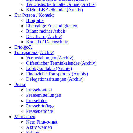
Terroristische Inhalte Online (Archiv)
Kieler LKA-Skandal (Archiv)
Zur Person / Kontakt
Biografie
Ehemalige Zuständigkeiten
Bilanz meiner Arbeit
Das Team (Archiv)
Kontakt / Datenschutz
Erfolge💪
Transparenz (Archiv)
Veranstaltungen (Archiv)
Öffentlicher Terminkalender (Archiv)
Lobbykontakte (Archiv)
Finanzielle Transparenz (Archiv)
Delegationssitzungen (Archiv)
Presse
Pressekontakt
Pressemitteilungen
Pressefotos
Pressebriefings
Presseberichte
Mitmachen
Neu: Pirat-o-mat
Aktiv werden
Folgen