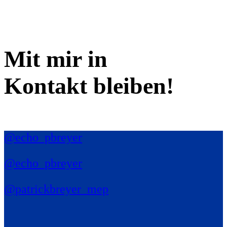
Mit mir in
Kontakt bleiben!
@echo_pbreyer
@echo_pbreyer
@patrickbreyer_mep