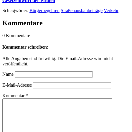
Gesetzentwurf der Piraten
Schlagwörter:
Bürgerbegehren
Straßenausbaubeiträge
Verkehr
Kommentare
0 Kommentare
Kommentar schreiben:
Alle Angaben sind freiwillig. Die Email-Adresse wird nicht
veröffentlicht.
Name
E-Mail-Adresse
Kommentar
*