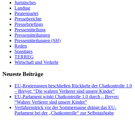
Juristisches
Landtag
Piratenpartei
Presseberichte
Pressebriefings
Pressemitteilung
Pressemitteilungen
Pressemitteilungen (SH)
Reden
Sonstiges
TERREG
Wirtschaft und Verkehr
Neueste Beiträge
EU-Regierungen beschließen Rückkehr der Chatkontrolle 1.0
– Breyer: “Die wahren Verlierer sind unsere Kinder”
EU-Parlament winkt Chatkontrolle 1.0 durch – Breyer:
“Wahrer Verlierer sind unsere Kinder”
Verfahrenstrick vor der Sommerpause drängt das EU-
Parlament bei der „Chatkontrolle“ zur Selbstaufgabe