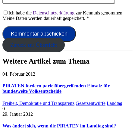
Ich habe die
Datenschutzerklärung
zur Kenntnis genommen.
Meine Daten werden dauerhaft gespeichert.
*
Zurück zur Übersicht
Weitere Artikel zum Thema
04. Februar 2012
PIRATEN fordern parteiübergreifenden Einsatz für
bundesweite Volksentscheide
Freiheit, Demokratie und Transparenz
Gesetzentwürfe
Landtag
0
29. Januar 2012
Was ändert sich, wenn die PIRATEN im Landtag sind?