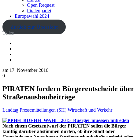
Open Request
Piratenpartei
Europawahl 2024
Zurück zur Übersicht
Teilen:
am
17. November 2016
0
PIRATEN fordern Bürgerentscheide über
Straßenausbaubeiträge
Landtag
Pressemitteilungen (SH)
Wirtschaft und Verkehr
Nach einem Gesetzentwurf der PIRATEN sollen die Bürger
künftig darüber abstimmen dürfen, ob ihre Stadt oder
Gemeinde von Anwohnern Straßenausbaubeiträge erhebt oder