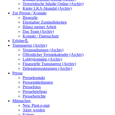
Terroristische Inhalte Online (Archiv)
Kieler LKA-Skandal (Archiv)
Zur Person / Kontakt
Biografie
Ehemalige Zuständigkeiten
Bilanz meiner Arbeit
Das Team (Archiv)
Kontakt / Datenschutz
Erfolge💪
Transparenz (Archiv)
Veranstaltungen (Archiv)
Öffentlicher Terminkalender (Archiv)
Lobbykontakte (Archiv)
Finanzielle Transparenz (Archiv)
Delegationssitzungen (Archiv)
Presse
Pressekontakt
Pressemitteilungen
Pressefotos
Pressebriefings
Presseberichte
Mitmachen
Neu: Pirat-o-mat
Aktiv werden
Folgen