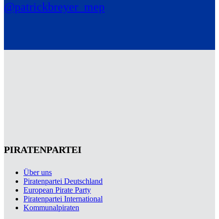
@patrickbreyer_mep
PIRATENPARTEI
Über uns
Piratenpartei Deutschland
European Pirate Party
Piratenpartei International
Kommunalpiraten