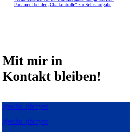
Parlament bei der „Chatkontrolle“ zur Selbstaufgabe
Mit mir in
Kontakt bleiben!
@echo_pbreyer
@echo_pbreyer