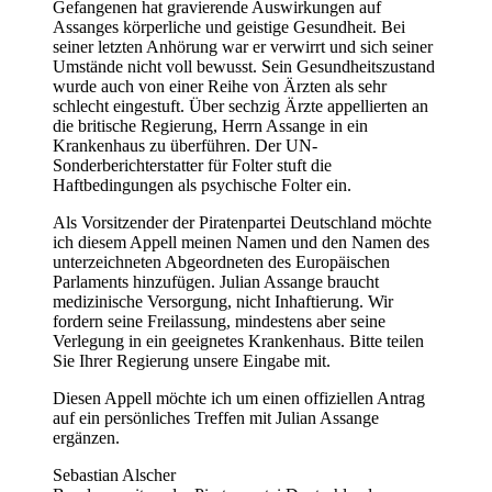
Gefangenen hat gravierende Auswirkungen auf
Assanges körperliche und geistige Gesundheit. Bei
seiner letzten Anhörung war er verwirrt und sich seiner
Umstände nicht voll bewusst. Sein Gesundheitszustand
wurde auch von einer Reihe von Ärzten als sehr
schlecht eingestuft. Über sechzig Ärzte appellierten an
die britische Regierung, Herrn Assange in ein
Krankenhaus zu überführen. Der UN-
Sonderberichterstatter für Folter stuft die
Haftbedingungen als psychische Folter ein.
Als Vorsitzender der Piratenpartei Deutschland möchte
ich diesem Appell meinen Namen und den Namen des
unterzeichneten Abgeordneten des Europäischen
Parlaments hinzufügen. Julian Assange braucht
medizinische Versorgung, nicht Inhaftierung. Wir
fordern seine Freilassung, mindestens aber seine
Verlegung in ein geeignetes Krankenhaus. Bitte teilen
Sie Ihrer Regierung unsere Eingabe mit.
Diesen Appell möchte ich um einen offiziellen Antrag
auf ein persönliches Treffen mit Julian Assange
ergänzen.
Sebastian Alscher