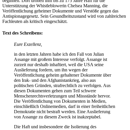
beginnen. Dort drohen ihm bis zu 175 Jahre Haft für die
Unterstützung der Whistleblowerin Chelsea Manning, die
Veröffentlichung geheimer Dokumente und Verstöße gegen das
Antispionagegesetz. Sein Gesundheitszustand wird von zahlreichen
Fachleuten als kritisch eingeschätzt.
Text des Schreibens:
Eure Exzellenz,
in den letzten Jahren habe ich den Fall von Julian
Assange mit großem Interesse verfolgt. Assange ist
zurzeit nur deshalb inhaftiert, weil die USA seine
Auslieferung fordern, um ihn wegen der
Veröffentlichung geheim gehaltener Dokumente über
den Irak- und den Afghanistankrieg, also aus
politischen Gründen, strafrechtlich zu verfolgen. Aus
diesen Dokumenten gehen zum Teil schwere
Menschenrechtsverletzungen und Missstände hervor.
Die Veröffentlichung von Dokumenten in Medien,
einschließlich Onlinemedien, darf in einer freiheitlichen
Demokratie nicht bestraft werden. Eine Auslieferung
von Assange zu diesem Zweck ist inakzeptabel.
Die Haft und insbesondere die Isolierung des