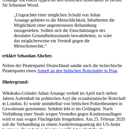
Sir Sebastian Wood.
„Ungeachtet einer möglichen Schuld von Julian
Assange gebietet es die Menschlichkeit, Inhaftierten die
Möglichkeit einer angemessenen Behandlung
zuzugestehen. Sollten sich die Einschätzungen des
desolaten Gesundheitszustands bewahrheiten, so wäre
das möglicherweise ein Verstoß gegen die
Menschenrechte,“
erklärt Sebastian Alscher.
Neben der Piratenpartei Deutschland sandte auch die tschechische
Piratenpartei einen
Appell an den britischen Botschafter in Prag
.
Hintergrund:
Wikileaks-Gründer Julian Assange verließ im April nach sieben
Jahren Aufenthalt im politischen Asyl die ecuadorianische Botschaft
in London. Er wurde unmittelbar von britischen Polizeibeamten in
Gewahrsam genommen. Seitdem lebt er im Gefängnis. Nach
Verbüßung einer Strafe wegen Verstoßes gegen Kautionsauflagen
wird er nun wegen Fluchtgefahr festgehalten. Am 25. Februar 2020
soll die Verhandlung zu einem Auslieferungsantrag der US-Justiz