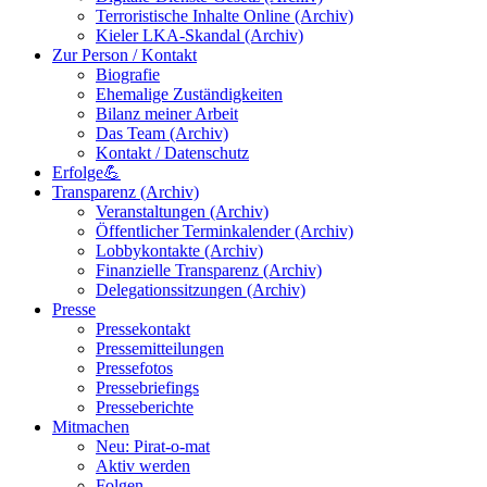
Terroristische Inhalte Online (Archiv)
Kieler LKA-Skandal (Archiv)
Zur Person / Kontakt
Biografie
Ehemalige Zuständigkeiten
Bilanz meiner Arbeit
Das Team (Archiv)
Kontakt / Datenschutz
Erfolge💪
Transparenz (Archiv)
Veranstaltungen (Archiv)
Öffentlicher Terminkalender (Archiv)
Lobbykontakte (Archiv)
Finanzielle Transparenz (Archiv)
Delegationssitzungen (Archiv)
Presse
Pressekontakt
Pressemitteilungen
Pressefotos
Pressebriefings
Presseberichte
Mitmachen
Neu: Pirat-o-mat
Aktiv werden
Folgen