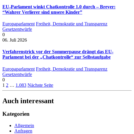
EU-Parlament winkt Chatkontrolle 1.0 durch – Breyer:
“Wahrer Verlierer sind unsere Kinder”
Europaparlament
Freiheit, Demokratie und Transparenz
Gesetzentwürfe
0
06. Juli 2026
Verfahrenstrick vor der Sommerpause drängt das EU-
Parlament bei der „Chatkontrolle“ zur Selbstaufgabe
Europaparlament
Freiheit, Demokratie und Transparenz
Gesetzentwürfe
0
1
2
…
1.083
Nächste Seite
Auch interessant
Kategorien
Allgemein
Anfragen