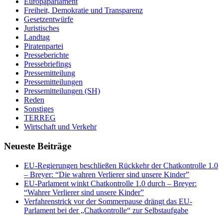
Europaparlament
Freiheit, Demokratie und Transparenz
Gesetzentwürfe
Juristisches
Landtag
Piratenpartei
Presseberichte
Pressebriefings
Pressemitteilung
Pressemitteilungen
Pressemitteilungen (SH)
Reden
Sonstiges
TERREG
Wirtschaft und Verkehr
Neueste Beiträge
EU-Regierungen beschließen Rückkehr der Chatkontrolle 1.0
– Breyer: “Die wahren Verlierer sind unsere Kinder”
EU-Parlament winkt Chatkontrolle 1.0 durch – Breyer:
“Wahrer Verlierer sind unsere Kinder”
Verfahrenstrick vor der Sommerpause drängt das EU-
Parlament bei der „Chatkontrolle“ zur Selbstaufgabe