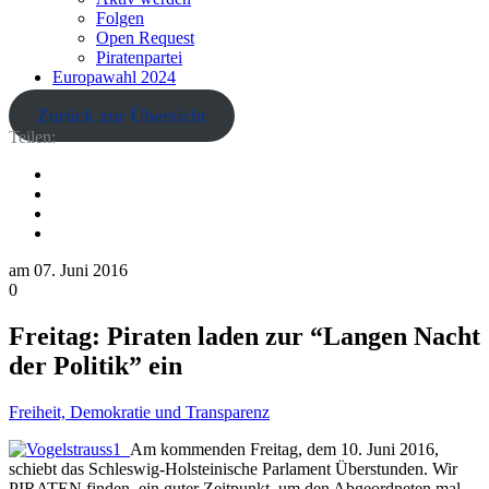
Folgen
Open Request
Piratenpartei
Europawahl 2024
Zurück zur Übersicht
Teilen:
am
07. Juni 2016
0
Freitag: Piraten laden zur “Langen Nacht
der Politik” ein
Freiheit, Demokratie und Transparenz
Am kommenden Freitag, dem 10. Juni 2016,
schiebt das Schleswig-Holsteinische Parlament Überstunden. Wir
PIRATEN finden, ein guter Zeitpunkt, um den Abgeordneten mal