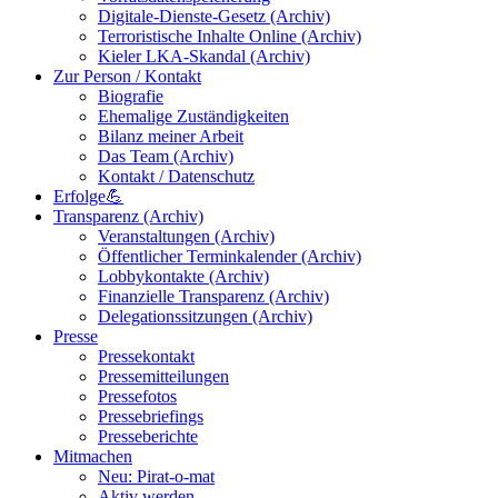
Digitale-Dienste-Gesetz (Archiv)
Terroristische Inhalte Online (Archiv)
Kieler LKA-Skandal (Archiv)
Zur Person / Kontakt
Biografie
Ehemalige Zuständigkeiten
Bilanz meiner Arbeit
Das Team (Archiv)
Kontakt / Datenschutz
Erfolge💪
Transparenz (Archiv)
Veranstaltungen (Archiv)
Öffentlicher Terminkalender (Archiv)
Lobbykontakte (Archiv)
Finanzielle Transparenz (Archiv)
Delegationssitzungen (Archiv)
Presse
Pressekontakt
Pressemitteilungen
Pressefotos
Pressebriefings
Presseberichte
Mitmachen
Neu: Pirat-o-mat
Aktiv werden