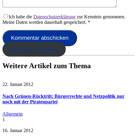
Ich habe die
Datenschutzerklärung
zur Kenntnis genommen.
Meine Daten werden dauerhaft gespeichert.
*
Zurück zur Übersicht
Weitere Artikel zum Thema
22. Januar 2012
Nach Grünen-Rücktritt: Bürgerrechte und Netzpolitik nur
noch mit der Piratenpartei
Allgemein
1
16. Januar 2012