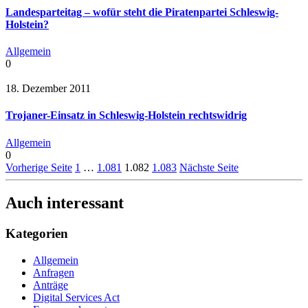
Landesparteitag – wofür steht die Piratenpartei Schleswig-
Holstein?
Allgemein
0
18. Dezember 2011
Trojaner-Einsatz in Schleswig-Holstein rechtswidrig
Allgemein
0
Vorherige Seite
1
…
1.081
1.082
1.083
Nächste Seite
Auch interessant
Kategorien
Allgemein
Anfragen
Anträge
Digital Services Act