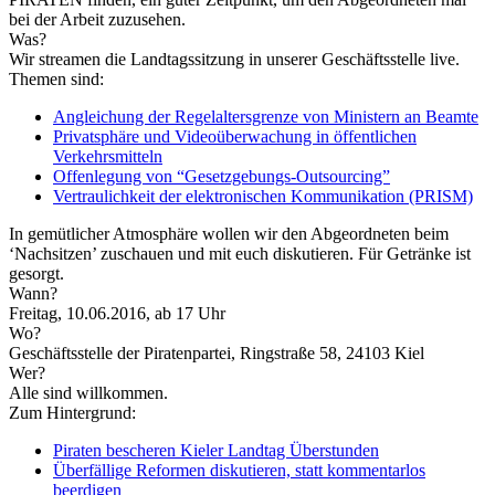
bei der Arbeit zuzusehen.
Was?
Wir streamen die Landtagssitzung in unserer Geschäftsstelle live.
Themen sind:
Angleichung der Regelaltersgrenze von Ministern an Beamte
Privatsphäre und Videoüberwachung in öffentlichen
Verkehrsmitteln
Offenlegung von “Gesetzgebungs-Outsourcing”
Vertraulichkeit der elektronischen Kommunikation (PRISM)
In gemütlicher Atmosphäre wollen wir den Abgeordneten beim
‘Nachsitzen’ zuschauen und mit euch diskutieren. Für Getränke ist
gesorgt.
Wann?
Freitag, 10.06.2016, ab 17 Uhr
Wo?
Geschäftsstelle der Piratenpartei, Ringstraße 58, 24103 Kiel
Wer?
Alle sind willkommen.
Zum Hintergrund:
Piraten bescheren Kieler Landtag Überstunden
Überfällige Reformen diskutieren, statt kommentarlos
beerdigen