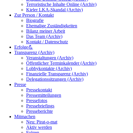
Terroristische Inhalte Online (Archiv)
Kieler LKA-Skandal (Archiv)
Zur Person / Kontakt
Biografie
Ehemalige Zuständigkeiten
Bilanz meiner Arbeit
Das Team (Archiv)
Kontakt / Datenschutz
Erfolge💪
Transparenz (Archiv)
Veranstaltungen (Archiv)
Öffentlicher Terminkalender (Archiv)
Lobbykontakte (Archiv)
Finanzielle Transparenz (Archiv)
Delegationssitzungen (Archiv)
Presse
Pressekontakt
Pressemitteilungen
Pressefotos
Pressebriefings
Presseberichte
Mitmachen
Neu: Pirat-o-mat
Aktiv werden
Folgen