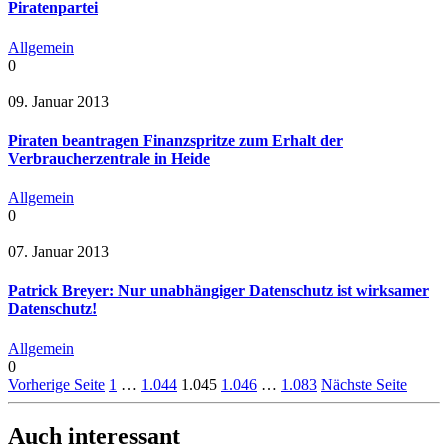
Piratenpartei
Allgemein
0
09. Januar 2013
Piraten beantragen Finanzspritze zum Erhalt der
Verbraucherzentrale in Heide
Allgemein
0
07. Januar 2013
Patrick Breyer: Nur unabhängiger Datenschutz ist wirksamer
Datenschutz!
Allgemein
0
Vorherige Seite
1
…
1.044
1.045
1.046
…
1.083
Nächste Seite
Auch interessant