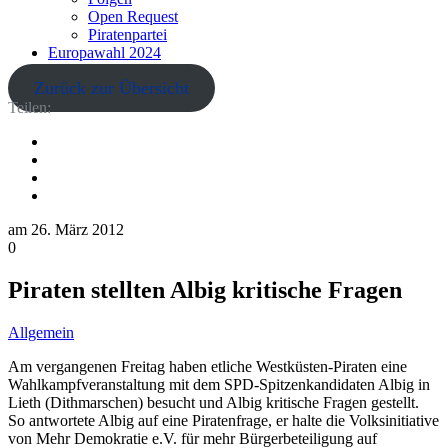
Open Request
Piratenpartei
Europawahl 2024
Zurück zur Übersicht
Teilen:
am
26. März 2012
0
Piraten stellten Albig kritische Fragen
Allgemein
Am vergangenen Freitag haben etliche Westküsten-Piraten eine
Wahlkampfveranstaltung mit dem SPD-Spitzenkandidaten Albig in
Lieth (Dithmarschen) besucht und Albig kritische Fragen gestellt.
So antwortete Albig auf eine Piratenfrage, er halte die Volksinitiative
von Mehr Demokratie e.V. für mehr Bürgerbeteiligung auf