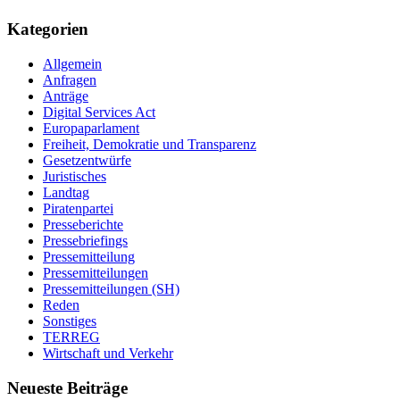
Kategorien
Allgemein
Anfragen
Anträge
Digital Services Act
Europaparlament
Freiheit, Demokratie und Transparenz
Gesetzentwürfe
Juristisches
Landtag
Piratenpartei
Presseberichte
Pressebriefings
Pressemitteilung
Pressemitteilungen
Pressemitteilungen (SH)
Reden
Sonstiges
TERREG
Wirtschaft und Verkehr
Neueste Beiträge