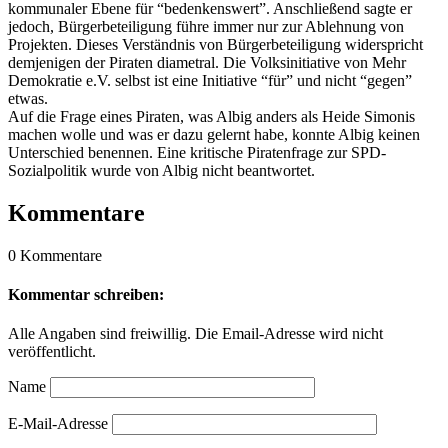
kommunaler Ebene für “bedenkenswert”. Anschließend sagte er
jedoch, Bürgerbeteiligung führe immer nur zur Ablehnung von
Projekten. Dieses Verständnis von Bürgerbeteiligung widerspricht
demjenigen der Piraten diametral. Die Volksinitiative von Mehr
Demokratie e.V. selbst ist eine Initiative “für” und nicht “gegen”
etwas.
Auf die Frage eines Piraten, was Albig anders als Heide Simonis
machen wolle und was er dazu gelernt habe, konnte Albig keinen
Unterschied benennen. Eine kritische Piratenfrage zur SPD-
Sozialpolitik wurde von Albig nicht beantwortet.
Kommentare
0 Kommentare
Kommentar schreiben:
Alle Angaben sind freiwillig. Die Email-Adresse wird nicht
veröffentlicht.
Name
E-Mail-Adresse