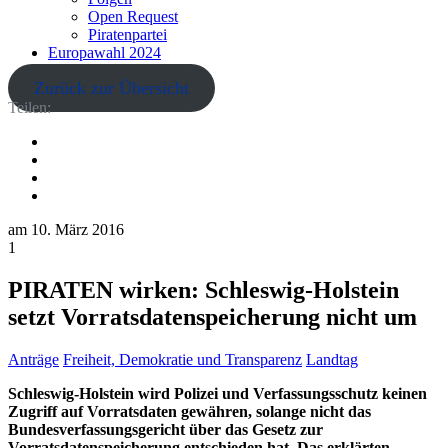
Open Request
Piratenpartei
Europawahl 2024
Zurück zur Übersicht
Teilen:
am
10. März 2016
1
PIRATEN wirken: Schleswig-Holstein
setzt Vorratsdatenspeicherung nicht um
Anträge
Freiheit, Demokratie und Transparenz
Landtag
Schleswig-Holstein wird Polizei und Verfassungsschutz keinen
Zugriff auf Vorratsdaten gewähren, solange nicht das
Bundesverfassungsgericht über das Gesetz zur
Vorratsdatenspeicherung entschieden hat. Das erklärten