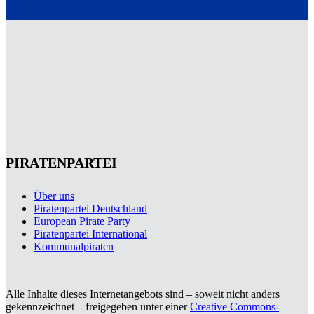
PIRATENPARTEI
Über uns
Piratenpartei Deutschland
European Pirate Party
Piratenpartei International
Kommunalpiraten
Alle Inhalte dieses Internetangebots sind – soweit nicht anders
gekennzeichnet – freigegeben unter einer
Creative Commons-