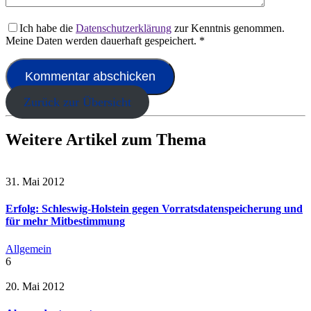
Ich habe die
Datenschutzerklärung
zur Kenntnis genommen.
Meine Daten werden dauerhaft gespeichert.
*
Zurück zur Übersicht
Weitere Artikel zum Thema
31. Mai 2012
Erfolg: Schleswig-Holstein gegen Vorratsdatenspeicherung und
für mehr Mitbestimmung
Allgemein
6
20. Mai 2012