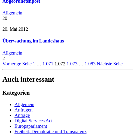
Abgeordnetenpost
Allgemein
20
20. Mai 2012
Überwachung im Landeshaus
Allgemein
2
Vorherige Seite
1
…
1.071
1.072
1.073
…
1.083
Nächste Seite
Auch interessant
Kategorien
Allgemein
Anfragen
Anträge
Digital Services Act
Europaparlament
Freiheit, Demokratie und Transparenz