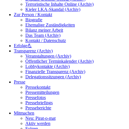
Terroristische Inhalte Online (Archiv)
Kieler LKA-Skandal (Archiv)
Zur Person / Kontakt
Biografie
Ehemalige Zuständigkeiten
Bilanz meiner Arbeit
Das Team (Archiv)
Kontakt / Datenschutz
Erfolge💪
Transparenz (Archiv)
Veranstaltungen (Archiv)
Öffentlicher Terminkalender (Archiv)
Lobbykontakte (Archiv)
Finanzielle Transparenz (Archiv)
Delegationssitzungen (Archiv)
Presse
Pressekontakt
Pressemitteilungen
Pressefotos
Pressebriefings
Presseberichte
Mitmachen
Neu: Pirat-o-mat
Aktiv werden
Folgen