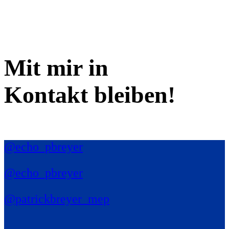
Mit mir in
Kontakt bleiben!
@echo_pbreyer
@echo_pbreyer
@patrickbreyer_mep