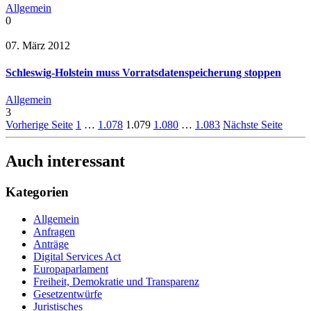
Allgemein
0
07. März 2012
Schleswig-Holstein muss Vorratsdatenspeicherung stoppen
Allgemein
3
Vorherige Seite
1
…
1.078
1.079
1.080
…
1.083
Nächste Seite
Auch interessant
Kategorien
Allgemein
Anfragen
Anträge
Digital Services Act
Europaparlament
Freiheit, Demokratie und Transparenz
Gesetzentwürfe
Juristisches