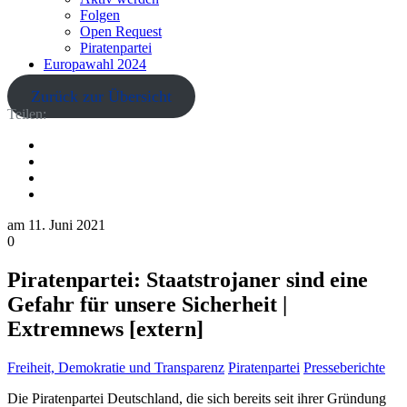
Folgen
Open Request
Piratenpartei
Europawahl 2024
Zurück zur Übersicht
Teilen:
am
11. Juni 2021
0
Piratenpartei: Staatstrojaner sind eine
Gefahr für unsere Sicherheit |
Extremnews [extern]
Freiheit, Demokratie und Transparenz
Piratenpartei
Presseberichte
Die Piratenpartei Deutschland, die sich bereits seit ihrer Gründung