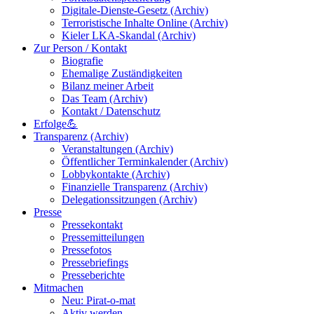
Digitale-Dienste-Gesetz (Archiv)
Terroristische Inhalte Online (Archiv)
Kieler LKA-Skandal (Archiv)
Zur Person / Kontakt
Biografie
Ehemalige Zuständigkeiten
Bilanz meiner Arbeit
Das Team (Archiv)
Kontakt / Datenschutz
Erfolge💪
Transparenz (Archiv)
Veranstaltungen (Archiv)
Öffentlicher Terminkalender (Archiv)
Lobbykontakte (Archiv)
Finanzielle Transparenz (Archiv)
Delegationssitzungen (Archiv)
Presse
Pressekontakt
Pressemitteilungen
Pressefotos
Pressebriefings
Presseberichte
Mitmachen
Neu: Pirat-o-mat
Aktiv werden