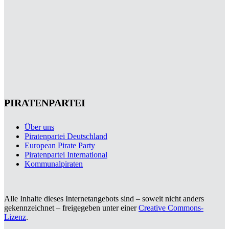
PIRATENPARTEI
Über uns
Piratenpartei Deutschland
European Pirate Party
Piratenpartei International
Kommunalpiraten
Alle Inhalte dieses Internetangebots sind – soweit nicht anders
gekennzeichnet – freigegeben unter einer
Creative Commons-
Lizenz
.