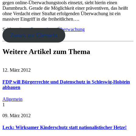
gegen online-Überwachungstools einsetzt, sieht hierin einen
Dammbruch. Gerade die Möglichkeit einer präventiven, das heißt
ohne Verdacht einer Straftat erfolgenden Überwachung ist ein
massiver Eingriff in die freiheitlichen….
Schlagwörter:
Staatstrojaner
Überwachung
Zurück zur Übersicht
Weitere Artikel zum Thema
12. März 2012
FDP will Bürgerrechte und Datenschutz in Schleswig-Holstein
abbauen
Allgemein
1
09. März 2012
Leck: Wirksamer Kinderschutz statt nationalistischer Hetze!