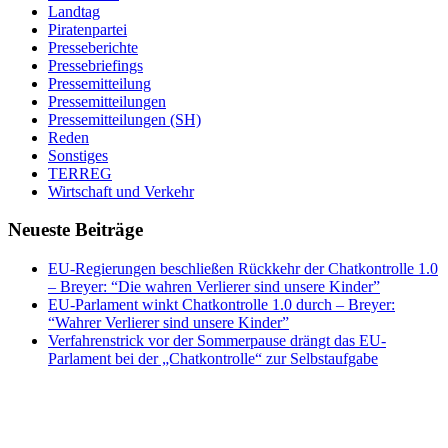
Landtag
Piratenpartei
Presseberichte
Pressebriefings
Pressemitteilung
Pressemitteilungen
Pressemitteilungen (SH)
Reden
Sonstiges
TERREG
Wirtschaft und Verkehr
Neueste Beiträge
EU-Regierungen beschließen Rückkehr der Chatkontrolle 1.0
– Breyer: “Die wahren Verlierer sind unsere Kinder”
EU-Parlament winkt Chatkontrolle 1.0 durch – Breyer:
“Wahrer Verlierer sind unsere Kinder”
Verfahrenstrick vor der Sommerpause drängt das EU-
Parlament bei der „Chatkontrolle“ zur Selbstaufgabe