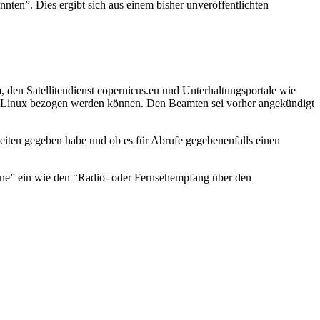
nnten”. Dies ergibt sich aus einem bisher unveröffentlichten
, den Satellitendienst copernicus.eu und Unterhaltungsportale wie
em Linux bezogen werden können. Den Beamten sei vorher angekündigt
keiten gegeben habe und ob es für Abrufe gegebenenfalls einen
Sinne” ein wie den “Radio- oder Fernsehempfang über den