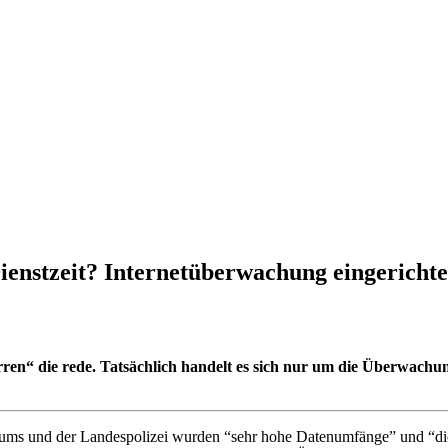
ienstzeit? Internetüberwachung eingerichte
rren“ die rede. Tatsächlich handelt es sich nur
um die Überwachung 
iums und der Landespolizei wurden “sehr hohe Datenumfänge” und “die N