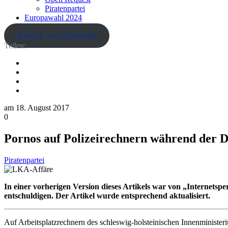
Piratenpartei
Europawahl 2024
Zurück zur Übersicht
Teilen:
am
18. August 2017
0
Pornos auf Polizeirechnern während der D
Piratenpartei
In einer vorherigen Version dieses Artikels war von „Internetspe
entschuldigen. Der Artikel wurde entsprechend aktualisiert.
Auf Arbeitsplatzrechnern des schleswig-holsteinischen Innenminister