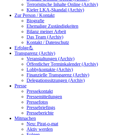
Terroristische Inhalte Online (Archiv)
Kieler LKA-Skandal (Archiv)
Zur Person / Kontakt
Biografie
Ehemalige Zuständigkeiten
Bilanz meiner Arbeit
Das Team (Archiv)
Kontakt / Datenschutz
Erfolge💪
Transparenz (Archiv)
Veranstaltungen (Archiv)
Öffentlicher Terminkalender (Archiv)
Lobbykontakte (Archiv)
Finanzielle Transparenz (Archiv)
Delegationssitzungen (Archiv)
Presse
Pressekontakt
Pressemitteilungen
Pressefotos
Pressebriefings
Presseberichte
Mitmachen
Neu: Pirat-o-mat
Aktiv werden
Folgen