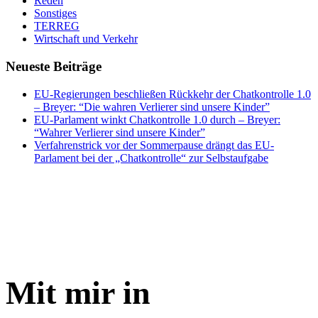
Reden
Sonstiges
TERREG
Wirtschaft und Verkehr
Neueste Beiträge
EU-Regierungen beschließen Rückkehr der Chatkontrolle 1.0
– Breyer: “Die wahren Verlierer sind unsere Kinder”
EU-Parlament winkt Chatkontrolle 1.0 durch – Breyer:
“Wahrer Verlierer sind unsere Kinder”
Verfahrenstrick vor der Sommerpause drängt das EU-
Parlament bei der „Chatkontrolle“ zur Selbstaufgabe
Mit mir in