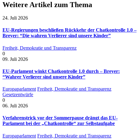
Weitere Artikel zum Thema
24. Juli 2026
EU-Regierungen beschließen Rückkehr der Chatkontrolle 1.0 –
Breyer: “Die wahren Verlierer sind unsere Kinder”
Freiheit, Demokratie und Transparenz
0
09. Juli 2026
EU-Parlament winkt Chatkontrolle 1.0 durch – Breyer:
“Wahrer Verlierer sind unsere Kinder”
Europaparlament
Freiheit, Demokratie und Transparenz
Gesetzentwürfe
0
06. Juli 2026
Verfahrenstrick vor der Sommerpause drängt das EU-
Parlament bei der „Chatkontrolle“ zur Selbstaufgabe
Europaparlament
Freiheit, Demokratie und Transparenz