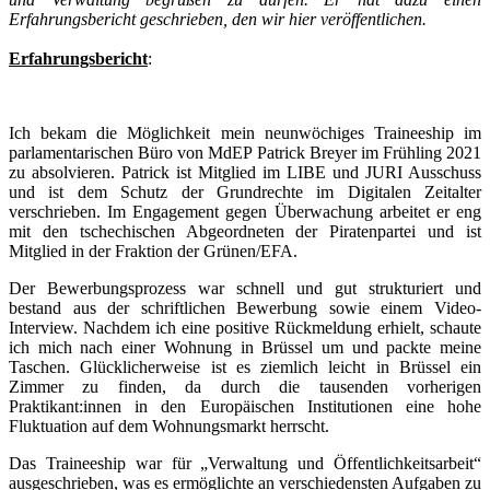
Erfahrungsbericht geschrieben, den wir hier veröffentlichen.
Erfahrungsbericht
:
Ich bekam die Möglichkeit mein neunwöchiges Traineeship im
parlamentarischen Büro von MdEP Patrick Breyer im Frühling 2021
zu absolvieren. Patrick ist Mitglied im LIBE und JURI Ausschuss
und ist dem Schutz der Grundrechte im Digitalen Zeitalter
verschrieben. Im Engagement gegen Überwachung arbeitet er eng
mit den tschechischen Abgeordneten der Piratenpartei und ist
Mitglied in der Fraktion der Grünen/EFA.
Der Bewerbungsprozess war schnell und gut strukturiert und
bestand aus der schriftlichen Bewerbung sowie einem Video-
Interview. Nachdem ich eine positive Rückmeldung erhielt, schaute
ich mich nach einer Wohnung in Brüssel um und packte meine
Taschen. Glücklicherweise ist es ziemlich leicht in Brüssel ein
Zimmer zu finden, da durch die tausenden vorherigen
Praktikant:innen in den Europäischen Institutionen eine hohe
Fluktuation auf dem Wohnungsmarkt herrscht.
Das Traineeship war für „Verwaltung und Öffentlichkeitsarbeit“
ausgeschrieben, was es ermöglichte an verschiedensten Aufgaben zu