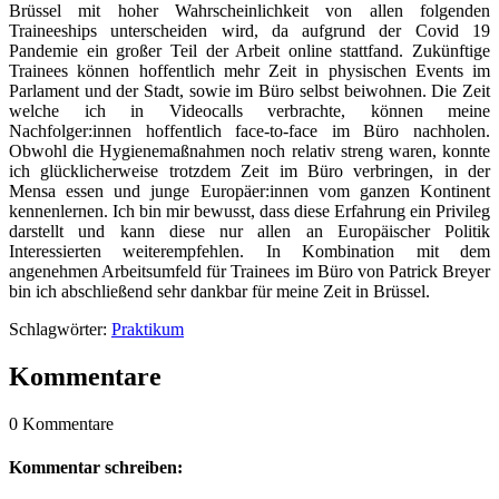
Brüssel mit hoher Wahrscheinlichkeit von allen folgenden
Traineeships unterscheiden wird, da aufgrund der Covid 19
Pandemie ein großer Teil der Arbeit online stattfand. Zukünftige
Trainees können hoffentlich mehr Zeit in physischen Events im
Parlament und der Stadt, sowie im Büro selbst beiwohnen. Die Zeit
welche ich in Videocalls verbrachte, können meine
Nachfolger:innen hoffentlich face-to-face im Büro nachholen.
Obwohl die Hygienemaßnahmen noch relativ streng waren, konnte
ich glücklicherweise trotzdem Zeit im Büro verbringen, in der
Mensa essen und junge Europäer:innen vom ganzen Kontinent
kennenlernen. Ich bin mir bewusst, dass diese Erfahrung ein Privileg
darstellt und kann diese nur allen an Europäischer Politik
Interessierten weiterempfehlen. In Kombination mit dem
angenehmen Arbeitsumfeld für Trainees im Büro von Patrick Breyer
bin ich abschließend sehr dankbar für meine Zeit in Brüssel.
Schlagwörter:
Praktikum
Kommentare
0 Kommentare
Kommentar schreiben: