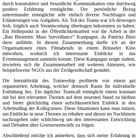
durch konstruktive und freundliche Kommunikation eine durchweg
positive Erfahrung ermöglichte. Der persönliche Bezug
untereinander ermöglichte sehr einfach diverse Nachfragen und
Erläuterungen von Aufgaben. Als Teil des Teams war ich deswegen
froh, folglich auch Verantwortung übertragen bekommen zu haben.
Ein Höhepunkt in der Öffentlichkeitsarbeit war die Arbeit in der
„Ban Biometric Mass Surveillance“ Kampagne, da Patricks Büro
diese anführte. In diesem Zusammenhang durfte ich an der
Organisationen eines Filmabends in einem Brüsseler Kino
mitwirken, wodurch ich interessante Einblicke in das
Eventmanagement sammeln konnte. Diese Kampagne zeigte zudem,
inwiefern sich die Zusammenarbeit mit weiteren Akteuren, wie
beispielsweise NGOs aus der Zivilgesellschaft gestaltet.
Die Interaktivität des Traineeship profitierte von einem gut
organisierten Arbeitstag, welcher dennoch Raum für individuelle
Entfaltung lies. Ein täglicher Teamcall ermöglicht einem konstant
mit bei den relevanten Themen auf dem neuesten Stand zu bleiben
und bietet gleichzeitig einen aufschlussreichen Einblick in den
Arbeitsalltag der Kolleg:innen. Diese Situationen kann man nutzen,
um Einblicke in neue Themen zu erhalten und diesen im Nachhinein
nachzugehen oder schlichtweg um den interessanten Entwicklung
und Debatten über Gesetzesentwürfe zu folgen.
Abschließend möchte ich anmerken, dass sich meine Erfahrung in