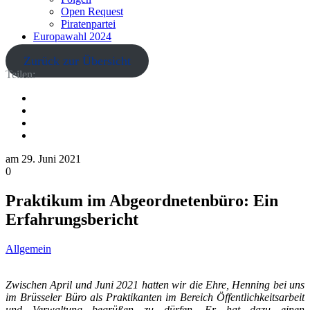
Open Request
Piratenpartei
Europawahl 2024
Zurück zur Übersicht
Teilen:
am
29. Juni 2021
0
Praktikum im Abgeordnetenbüro: Ein
Erfahrungsbericht
Allgemein
Zwischen April und Juni 2021 hatten wir die Ehre, Henning bei uns
im Brüsseler Büro als Praktikanten im Bereich Öffentlichkeitsarbeit
und Verwaltung begrüßen zu dürfen. Er hat dazu einen