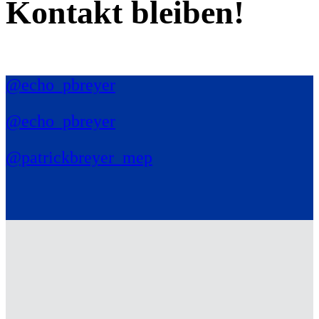
Kontakt bleiben!
@echo_pbreyer
@echo_pbreyer
@patrickbreyer_mep