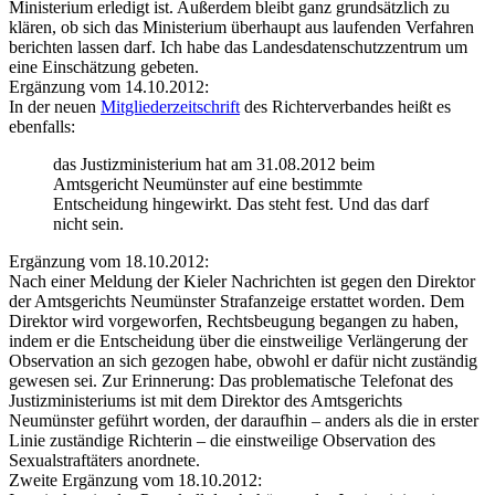
Ministerium erledigt ist. Außerdem bleibt ganz grundsätzlich zu
klären, ob sich das Ministerium überhaupt aus laufenden Verfahren
berichten lassen darf. Ich habe das Landesdatenschutzzentrum um
eine Einschätzung gebeten.
Ergänzung vom 14.10.2012:
In der neuen
Mitgliederzeitschrift
des Richterverbandes heißt es
ebenfalls:
das Justizministerium hat am 31.08.2012 beim
Amtsgericht Neumünster auf eine bestimmte
Entscheidung hingewirkt. Das steht fest. Und das darf
nicht sein.
Ergänzung vom 18.10.2012:
Nach einer Meldung der Kieler Nachrichten ist gegen den Direktor
der Amtsgerichts Neumünster Strafanzeige erstattet worden. Dem
Direktor wird vorgeworfen, Rechtsbeugung begangen zu haben,
indem er die Entscheidung über die einstweilige Verlängerung der
Observation an sich gezogen habe, obwohl er dafür nicht zuständig
gewesen sei. Zur Erinnerung: Das problematische Telefonat des
Justizministeriums ist mit dem Direktor des Amtsgerichts
Neumünster geführt worden, der daraufhin – anders als die in erster
Linie zuständige Richterin – die einstweilige Observation des
Sexualstraftäters anordnete.
Zweite Ergänzung vom 18.10.2012: