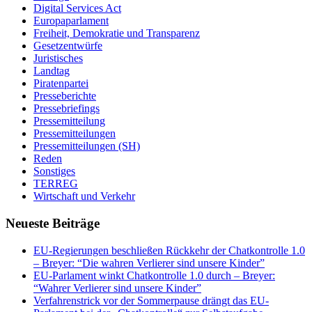
Digital Services Act
Europaparlament
Freiheit, Demokratie und Transparenz
Gesetzentwürfe
Juristisches
Landtag
Piratenpartei
Presseberichte
Pressebriefings
Pressemitteilung
Pressemitteilungen
Pressemitteilungen (SH)
Reden
Sonstiges
TERREG
Wirtschaft und Verkehr
Neueste Beiträge
EU-Regierungen beschließen Rückkehr der Chatkontrolle 1.0
– Breyer: “Die wahren Verlierer sind unsere Kinder”
EU-Parlament winkt Chatkontrolle 1.0 durch – Breyer:
“Wahrer Verlierer sind unsere Kinder”
Verfahrenstrick vor der Sommerpause drängt das EU-