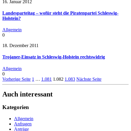
16. Januar 2012
Landesparteitag – wofür steht die Piratenpartei Schleswig-
Holstein?
Allgemein
0
18. Dezember 2011
Trojaner-Einsatz in Schleswig-Holstein rechtswidrig
Allgemein
0
Vorherige Seite
1
…
1.081
1.082
1.083
Nächste Seite
Auch interessant
Kategorien
Allgemein
Anfragen
Anträge