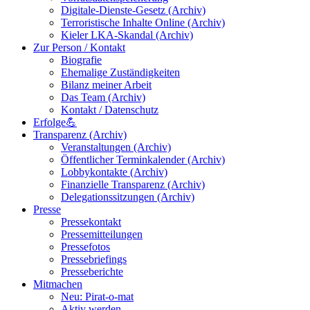
Digitale-Dienste-Gesetz (Archiv)
Terroristische Inhalte Online (Archiv)
Kieler LKA-Skandal (Archiv)
Zur Person / Kontakt
Biografie
Ehemalige Zuständigkeiten
Bilanz meiner Arbeit
Das Team (Archiv)
Kontakt / Datenschutz
Erfolge💪
Transparenz (Archiv)
Veranstaltungen (Archiv)
Öffentlicher Terminkalender (Archiv)
Lobbykontakte (Archiv)
Finanzielle Transparenz (Archiv)
Delegationssitzungen (Archiv)
Presse
Pressekontakt
Pressemitteilungen
Pressefotos
Pressebriefings
Presseberichte
Mitmachen
Neu: Pirat-o-mat
Aktiv werden