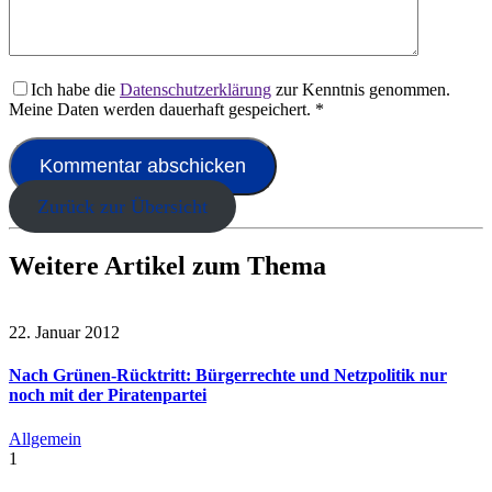
Ich habe die
Datenschutzerklärung
zur Kenntnis genommen.
Meine Daten werden dauerhaft gespeichert.
*
Zurück zur Übersicht
Weitere Artikel zum Thema
22. Januar 2012
Nach Grünen-Rücktritt: Bürgerrechte und Netzpolitik nur
noch mit der Piratenpartei
Allgemein
1