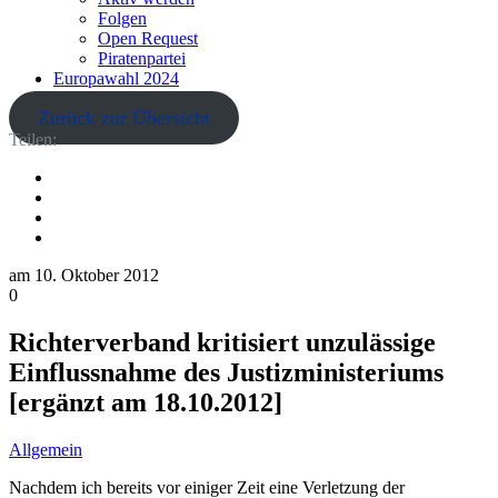
Folgen
Open Request
Piratenpartei
Europawahl 2024
Zurück zur Übersicht
Teilen:
am
10. Oktober 2012
0
Richterverband kritisiert unzulässige
Einflussnahme des Justizministeriums
[ergänzt am 18.10.2012]
Allgemein
Nachdem ich bereits vor einiger Zeit eine Verletzung der