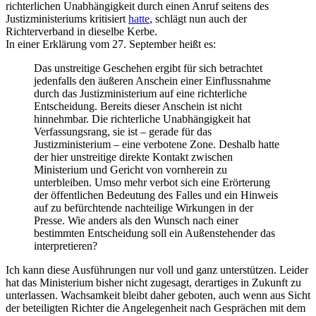
richterlichen Unabhängigkeit durch einen Anruf seitens des
Justizministeriums kritisiert
hatte
, schlägt nun auch der
Richterverband in dieselbe Kerbe.
In einer Erklärung vom 27. September heißt es:
Das unstreitige Geschehen ergibt für sich betrachtet
jedenfalls den äußeren Anschein einer Einflussnahme
durch das Justizministerium auf eine richterliche
Entscheidung. Bereits dieser Anschein ist nicht
hinnehmbar. Die richterliche Unabhängigkeit hat
Verfassungsrang, sie ist – gerade für das
Justizministerium – eine verbotene Zone. Deshalb hatte
der hier unstreitige direkte Kontakt zwischen
Ministerium und Gericht von vornherein zu
unterbleiben. Umso mehr verbot sich eine Erörterung
der öffentlichen Bedeutung des Falles und ein Hinweis
auf zu befürchtende nachteilige Wirkungen in der
Presse. Wie anders als den Wunsch nach einer
bestimmten Entscheidung soll ein Außenstehender das
interpretieren?
Ich kann diese Ausführungen nur voll und ganz unterstützen. Leider
hat das Ministerium bisher nicht zugesagt, derartiges in Zukunft zu
unterlassen. Wachsamkeit bleibt daher geboten, auch wenn aus Sicht
der beteiligten Richter die Angelegenheit nach Gesprächen mit dem