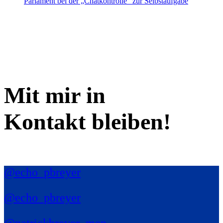
Parlament bei der „Chatkontrolle“ zur Selbstaufgabe
Mit mir in
Kontakt bleiben!
@echo_pbreyer
@echo_pbreyer
@patrickbreyer_mep