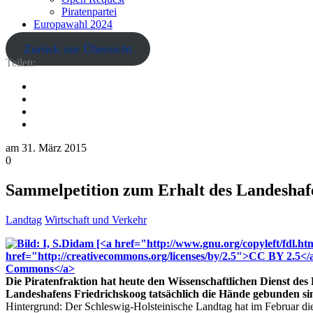
Piratenpartei
Europawahl 2024
Zurück zur Übersicht
Teilen:
am
31. März 2015
0
Sammelpetition zum Erhalt des Landeshaf
Landtag
Wirtschaft und Verkehr
Die Piratenfraktion hat heute den Wissenschaftlichen Dienst de
Landeshafens Friedrichskoog tatsächlich die Hände gebunden sin
Hintergrund: Der Schleswig-Holsteinische Landtag hat im Februar d