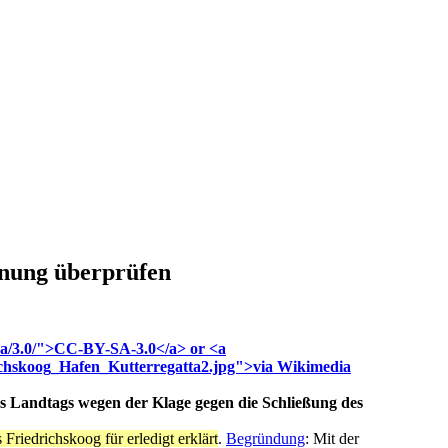
hnung überprüfen
es Landtags wegen der Klage gegen die Schließung des
riedrichskoog für erledigt erklärt
.
Begründung
: Mit der