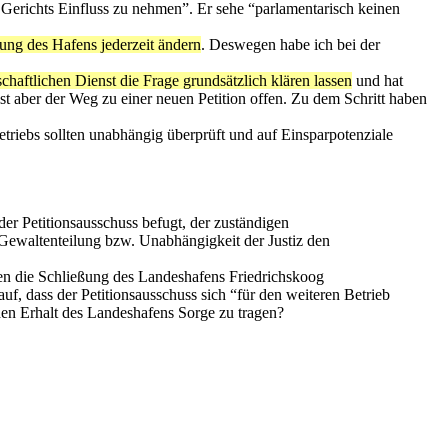
es Gerichts Einfluss zu nehmen”. Er sehe “parlamentarisch keinen
ung des Hafens jederzeit ändern
. Deswegen habe ich bei der
schaftlichen Dienst die Frage grundsätzlich klären lassen
und hat
ist aber der Weg zu einer neuen Petition offen. Zu dem Schritt haben
triebs sollten unabhängig überprüft und auf Einsparpotenziale
 der Petitionsausschuss befugt, der zuständigen
 Gewaltenteilung bzw. Unabhängigkeit der Justiz den
egen die Schließung des Landeshafens Friedrichskoog
f, dass der Petitionsausschuss sich “für den weiteren Betrieb
 den Erhalt des Landeshafens Sorge zu tragen?