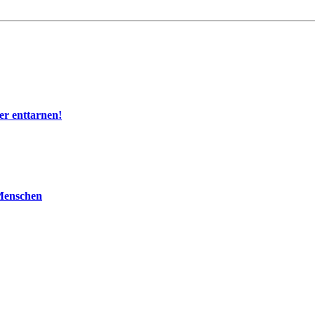
r enttarnen!
 Menschen