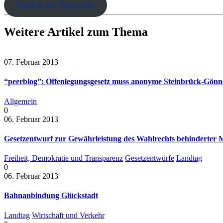
Zurück zur Übersicht
Weitere Artikel zum Thema
07. Februar 2013
“peerblog”: Offenlegungsgesetz muss anonyme Steinbrück-Gönne
Allgemein
0
06. Februar 2013
Gesetzentwurf zur Gewährleistung des Wahlrechts behinderter
Freiheit, Demokratie und Transparenz
Gesetzentwürfe
Landtag
0
06. Februar 2013
Bahnanbindung Glückstadt
Landtag
Wirtschaft und Verkehr