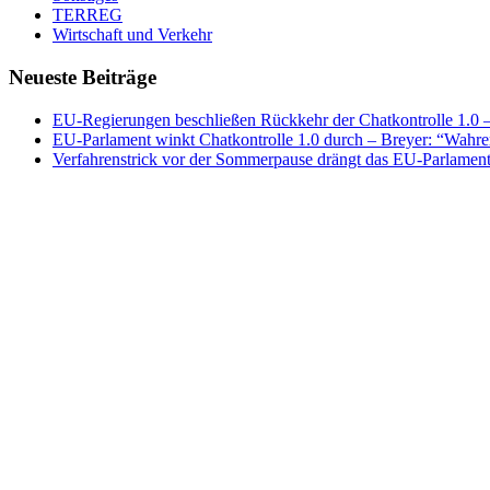
TERREG
Wirtschaft und Verkehr
Neueste Beiträge
EU-Regierungen beschließen Rückkehr der Chatkontrolle 1.0 – 
EU-Parlament winkt Chatkontrolle 1.0 durch – Breyer: “Wahrer
Verfahrenstrick vor der Sommerpause drängt das EU-Parlament 