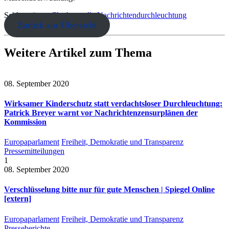
Schlagwörter:
Chatkontrolle
Nachrichtendurchleuchtung
Zurück zur Übersicht
Weitere Artikel zum Thema
08. September 2020
Wirksamer Kinderschutz statt verdachtsloser Durchleuchtung:
Patrick Breyer warnt vor Nachrichtenzensurplänen der
Kommission
Europaparlament
Freiheit, Demokratie und Transparenz
Pressemitteilungen
1
08. September 2020
Verschlüsselung bitte nur für gute Menschen | Spiegel Online
[extern]
Europaparlament
Freiheit, Demokratie und Transparenz
Presseberichte