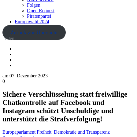
Folgen
Open Request
Piratenpartei
Europawahl 2024
Zurück zur Übersicht
Teilen:
am
07. Dezember 2023
0
Sichere Verschlüsselung statt freiwillige
Chatkontrolle auf Facebook und
Instagram schützt Unschuldige und
unterstützt die Strafverfolgung!
Europaparlament
Freiheit, Demokratie und Transparenz