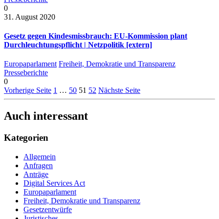
0
31. August 2020
Gesetz gegen Kindesmissbrauch: EU-Kommission plant
Durchleuchtungspflicht | Netzpolitik [extern]
Europaparlament
Freiheit, Demokratie und Transparenz
Presseberichte
0
Vorherige Seite
1
…
50
51
52
Nächste Seite
Auch interessant
Kategorien
Allgemein
Anfragen
Anträge
Digital Services Act
Europaparlament
Freiheit, Demokratie und Transparenz
Gesetzentwürfe
Juristisches