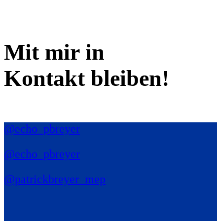
Mit mir in
Kontakt bleiben!
@echo_pbreyer
@echo_pbreyer
@patrickbreyer_mep