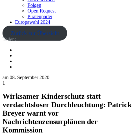
Folgen
Open Request
Piratenpartei
Europawahl 2024
Zurück zur Übersicht
Teilen:
am
08. September 2020
1
Wirksamer Kinderschutz statt
verdachtsloser Durchleuchtung: Patrick
Breyer warnt vor
Nachrichtenzensurplänen der
Kommission