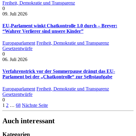
Freiheit, Demokratie und Transparenz
0
09. Juli 2026
EU-Parlament winkt Chatkontrolle 1.0 durch – Breyer:
“Wahrer Verlierer sind unsere Kinder”
Europaparlament
Freiheit, Demokratie und Transparenz
Gesetzentwürfe
0
06. Juli 2026
Verfahrenstrick vor der Sommerpause drängt das EU-
Parlament bei der „Chatkontrolle“ zur Selbstaufgabe
Europaparlament
Freiheit, Demokratie und Transparenz
Gesetzentwürfe
0
1
2
…
68
Nächste Seite
Auch interessant
Kategorien