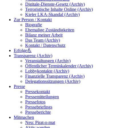
Digitale-Dienste-Gesetz (Archiv)
Terroristische Inhalte Online (Archiv)
Kieler LKA-Skandal (Archiv)
Zur Person / Kontakt
Biografie
Ehemalige Zuständigkeiten
Bilanz meiner Arbeit
Das Team (Archiv)
Kontakt / Datenschutz
Erfolge💪
Transparenz (Archiv)
Veranstaltungen (Archiv)
Öffentlicher Terminkalender (Archiv)
Lobbykontakte (Archiv)
Finanzielle Transparenz (Archiv)
Delegationssitzungen (Archiv)
Presse
Pressekontakt
Pressemitteilungen
Pressefotos
Pressebriefings
Presseberichte
Mitmachen
Neu: Pirat-o-mat
Aktiv werden