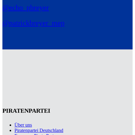
@echo_pbreyer
@patrickbreyer_mep
PIRATENPARTEI
Über uns
Piratenpartei Deutschland