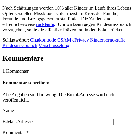
Nach Schätzungen werden 10% aller Kinder im Laufe ihres Lebens
Opfer sexuellen Missbrauchs, der meist im Kreis der Familie,
Freunde und Bezugspersonen stattfindet. Die Zahlen sind
erfreulicherweise
rückläufig
. Um wirksam gegen Kindesmissbrauch
vorzugehen, sollte die effektive Prävention in den Fokus rücken.
Schlagwörter:
Chatkontrolle
CSAM
ePrivacy
Kinderpornografie
Kindesmissbrauch
Verschlüsselung
Kommentare
1 Kommentar
Kommentar schreiben:
Alle Angaben sind freiwillig. Die Email-Adresse wird nicht
veröffentlicht.
Name
E-Mail-Adresse
Kommentar
*