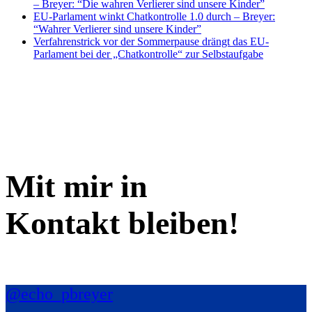
– Breyer: “Die wahren Verlierer sind unsere Kinder”
EU-Parlament winkt Chatkontrolle 1.0 durch – Breyer:
“Wahrer Verlierer sind unsere Kinder”
Verfahrenstrick vor der Sommerpause drängt das EU-
Parlament bei der „Chatkontrolle“ zur Selbstaufgabe
Mit mir in
Kontakt bleiben!
@echo_pbreyer