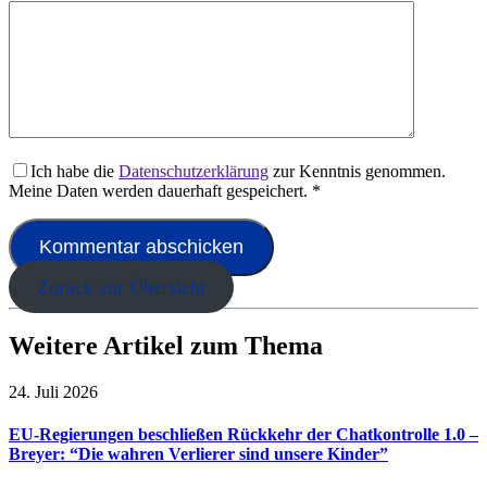
Ich habe die
Datenschutzerklärung
zur Kenntnis genommen.
Meine Daten werden dauerhaft gespeichert.
*
Zurück zur Übersicht
Weitere Artikel zum Thema
24. Juli 2026
EU-Regierungen beschließen Rückkehr der Chatkontrolle 1.0 –
Breyer: “Die wahren Verlierer sind unsere Kinder”