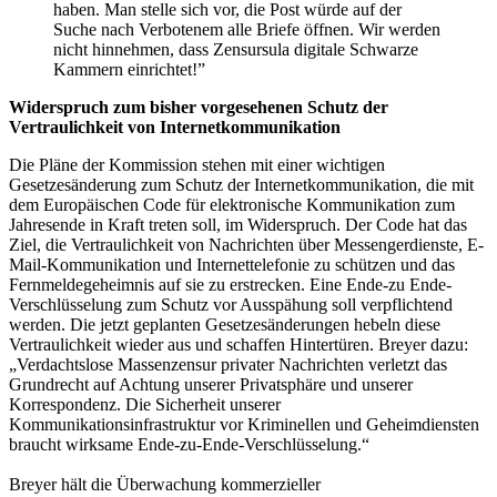
haben. Man stelle sich vor, die Post würde auf der
Suche nach Verbotenem alle Briefe öffnen. Wir werden
nicht hinnehmen, dass Zensursula digitale Schwarze
Kammern einrichtet!”
Widerspruch zum bisher vorgesehenen Schutz der
Vertraulichkeit von Internetkommunikation
Die Pläne der Kommission stehen mit einer wichtigen
Gesetzesänderung zum Schutz der Internetkommunikation, die mit
dem Europäischen Code für elektronische Kommunikation zum
Jahresende in Kraft treten soll, im Widerspruch. Der Code hat das
Ziel, die Vertraulichkeit von Nachrichten über Messengerdienste, E-
Mail-Kommunikation und Internettelefonie zu schützen und das
Fernmeldegeheimnis auf sie zu erstrecken. Eine Ende-zu Ende-
Verschlüsselung zum Schutz vor Ausspähung soll verpflichtend
werden. Die jetzt geplanten Gesetzesänderungen hebeln diese
Vertraulichkeit wieder aus und schaffen Hintertüren. Breyer dazu:
„Verdachtslose Massenzensur privater Nachrichten verletzt das
Grundrecht auf Achtung unserer Privatsphäre und unserer
Korrespondenz. Die Sicherheit unserer
Kommunikationsinfrastruktur vor Kriminellen und Geheimdiensten
braucht wirksame Ende-zu-Ende-Verschlüsselung.“
Breyer hält die Überwachung kommerzieller