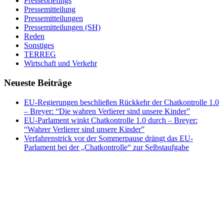
Pressebriefings
Pressemitteilung
Pressemitteilungen
Pressemitteilungen (SH)
Reden
Sonstiges
TERREG
Wirtschaft und Verkehr
Neueste Beiträge
EU-Regierungen beschließen Rückkehr der Chatkontrolle 1.0
– Breyer: “Die wahren Verlierer sind unsere Kinder”
EU-Parlament winkt Chatkontrolle 1.0 durch – Breyer:
“Wahrer Verlierer sind unsere Kinder”
Verfahrenstrick vor der Sommerpause drängt das EU-
Parlament bei der „Chatkontrolle“ zur Selbstaufgabe