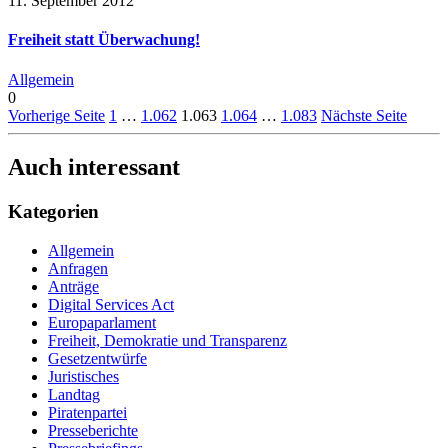
11. September 2012
Freiheit statt Überwachung!
Allgemein
0
Vorherige Seite
1
…
1.062
1.063
1.064
…
1.083
Nächste Seite
Auch interessant
Kategorien
Allgemein
Anfragen
Anträge
Digital Services Act
Europaparlament
Freiheit, Demokratie und Transparenz
Gesetzentwürfe
Juristisches
Landtag
Piratenpartei
Presseberichte