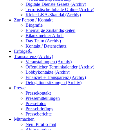
Digitale-Dienste-Gesetz (Archiv)
Terroristische Inhalte Online (Archiv)
Kieler LKA-Skandal (Archiv)
Zur Person / Kontakt
Biografie
Ehemalige Zuständigkeiten
Bilanz meiner Arbeit
Das Team (Archiv)
Kontakt / Datenschutz
Erfolge💪
Transparenz (Archiv)
Veranstaltungen (Archiv)
Öffentlicher Terminkalender (Archiv)
Lobbykontakte (Archiv)
Finanzielle Transparenz (Archiv)
Delegationssitzungen (Archiv)
Presse
Pressekontakt
Pressemitteilungen
Pressefotos
Pressebriefings
Presseberichte
Mitmachen
Neu: Pirat-o-mat
Aktiv werden