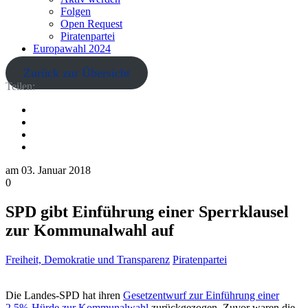
Folgen
Open Request
Piratenpartei
Europawahl 2024
Zurück zur Übersicht
Teilen:
am
03. Januar 2018
0
SPD gibt Einführung einer Sperrklausel
zur Kommunalwahl auf
Freiheit, Demokratie und Transparenz
Piratenpartei
Die Landes-SPD hat ihren
Gesetzentwurf zur Einführung einer
2,5%-Hürde zur Kommunalwahl
zurückgezogen. Zuvor waren die