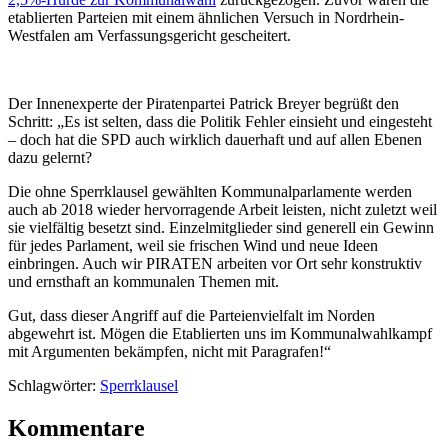
etablierten Parteien mit einem ähnlichen Versuch in Nordrhein-
Westfalen am Verfassungsgericht gescheitert.
Der Innenexperte der Piratenpartei Patrick Breyer begrüßt den
Schritt: „Es ist selten, dass die Politik Fehler einsieht und eingesteht
– doch hat die SPD auch wirklich dauerhaft und auf allen Ebenen
dazu gelernt?
Die ohne Sperrklausel gewählten Kommunalparlamente werden
auch ab 2018 wieder hervorragende Arbeit leisten, nicht zuletzt weil
sie vielfältig besetzt sind. Einzelmitglieder sind generell ein Gewinn
für jedes Parlament, weil sie frischen Wind und neue Ideen
einbringen. Auch wir PIRATEN arbeiten vor Ort sehr konstruktiv
und ernsthaft an kommunalen Themen mit.
Gut, dass dieser Angriff auf die Parteienvielfalt im Norden
abgewehrt ist. Mögen die Etablierten uns im Kommunalwahlkampf
mit Argumenten bekämpfen, nicht mit Paragrafen!“
Schlagwörter:
Sperrklausel
Kommentare