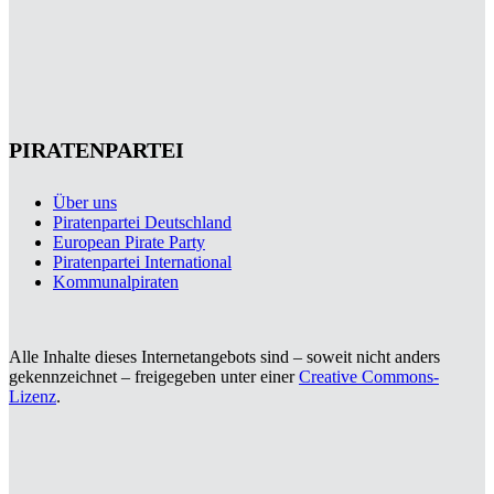
PIRATENPARTEI
Über uns
Piratenpartei Deutschland
European Pirate Party
Piratenpartei International
Kommunalpiraten
Alle Inhalte dieses Internetangebots sind – soweit nicht anders
gekennzeichnet – freigegeben unter einer
Creative Commons-
Lizenz
.