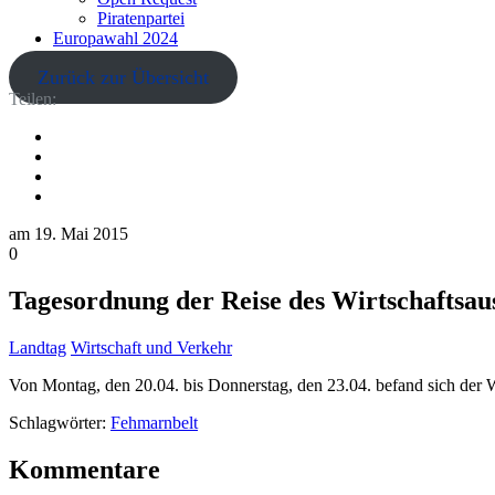
Piratenpartei
Europawahl 2024
Zurück zur Übersicht
Teilen:
am
19. Mai 2015
0
Tagesordnung der Reise des Wirtschaftsa
Landtag
Wirtschaft und Verkehr
Von Montag, den 20.04. bis Donnerstag, den 23.04. befand sich der 
Schlagwörter:
Fehmarnbelt
Kommentare