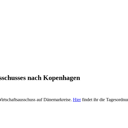
usschusses nach Kopenhagen
Wirtschaftsausschuss auf Dänemarkreise.
Hier
findet ihr die Tagesordnu