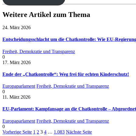
Weitere Artikel zum Thema
24. März 2026
Entscheidungsschlacht um die Chatkontrolle: Wie EU-Regierun
Freiheit, Demokratie und Transparenz
0
17. März 2026
Ende der „Chatkontrolle“: Weg frei für echten Kinderschutz!
Europaparlament
Freiheit, Demokratie und Transparenz
0
11. März 2026
EU-Parlament: Kampfansage an die Chatkontrolle – Abgeordnete
Europaparlament
Freiheit, Demokratie und Transparenz
0
Vorherige Seite
1
2
3
4
…
1.083
Nächste Seite