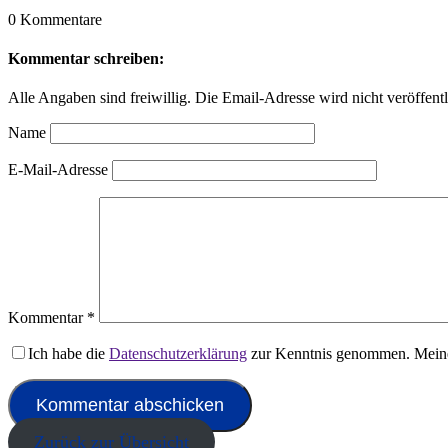
0 Kommentare
Kommentar schreiben:
Alle Angaben sind freiwillig. Die Email-Adresse wird nicht veröffentl
Name
E-Mail-Adresse
Kommentar
*
Ich habe die
Datenschutzerklärung
zur Kenntnis genommen. Meine
Zurück zur Übersicht