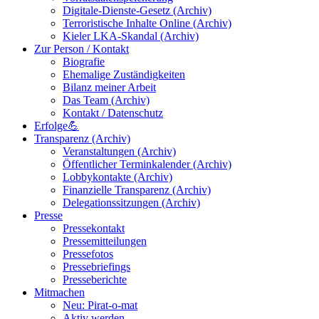
Digitale-Dienste-Gesetz (Archiv)
Terroristische Inhalte Online (Archiv)
Kieler LKA-Skandal (Archiv)
Zur Person / Kontakt
Biografie
Ehemalige Zuständigkeiten
Bilanz meiner Arbeit
Das Team (Archiv)
Kontakt / Datenschutz
Erfolge💪
Transparenz (Archiv)
Veranstaltungen (Archiv)
Öffentlicher Terminkalender (Archiv)
Lobbykontakte (Archiv)
Finanzielle Transparenz (Archiv)
Delegationssitzungen (Archiv)
Presse
Pressekontakt
Pressemitteilungen
Pressefotos
Pressebriefings
Presseberichte
Mitmachen
Neu: Pirat-o-mat
Aktiv werden