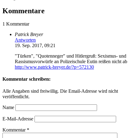
Kommentare
1 Kommentar
Patrick Breyer
Antworten
19. Sep. 2017, 09:21
"Türken", "Quotenneger" und Hitlergruß: Sexismus- und
Rassismusvorwürfe an Polizeischule Eutin reißen nicht ab
http://www.patrick-breyer.de/?p=572130
Kommentar schreiben:
Alle Angaben sind freiwillig. Die Email-Adresse wird nicht
veröffentlicht.
Name
E-Mail-Adresse
Kommentar
*