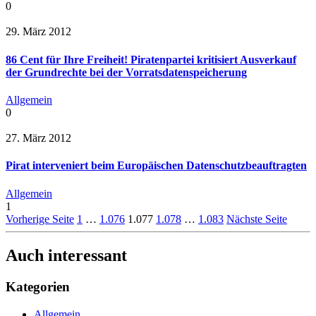
0
29. März 2012
86 Cent für Ihre Freiheit! Piratenpartei kritisiert Ausverkauf
der Grundrechte bei der Vorratsdatenspeicherung
Allgemein
0
27. März 2012
Pirat interveniert beim Europäischen Datenschutzbeauftragten
Allgemein
1
Vorherige Seite
1
…
1.076
1.077
1.078
…
1.083
Nächste Seite
Auch interessant
Kategorien
Allgemein