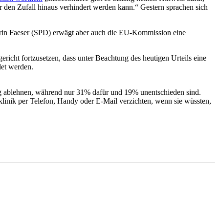
r den Zufall hinaus verhindert werden kann.“ Gestern sprachen sich
erin Faeser (SPD) erwägt aber auch die EU-Kommission eine
icht fortzusetzen, dass unter Beachtung des heutigen Urteils eine
det werden.
ng ablehnen, während nur 31% dafür und 19% unentschieden sind.
klinik per Telefon, Handy oder E-Mail verzichten, wenn sie wüssten,