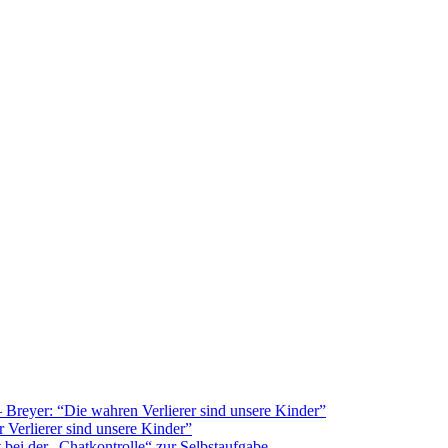
Breyer: “Die wahren Verlierer sind unsere Kinder”
 Verlierer sind unsere Kinder”
bei der „Chatkontrolle“ zur Selbstaufgabe