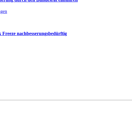
ngen
k Freeze nachbesserungsbedürftig