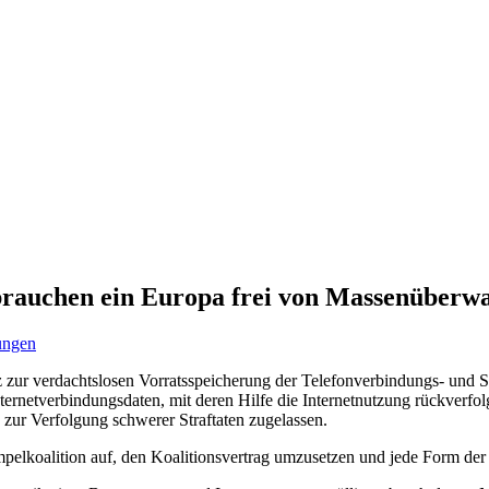
 brauchen ein Europa frei von Massenüber
lungen
 zur verdachtslosen Vorratsspeicherung der Telefonverbindungs- und S
ternetverbindungsdaten, mit deren Hilfe die Internetnutzung rückverfo
zur Verfolgung schwerer Straftaten zugelassen.
mpelkoalition auf, den Koalitionsvertrag umzusetzen und jede Form der