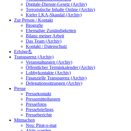
Digitale-Dienste-Gesetz (Archiv)
Terroristische Inhalte Online (Archiv)
Kieler LKA-Skandal (Archiv)
Zur Person / Kontakt
Biografie
Ehemalige Zuständigkeiten
Bilanz meiner Arbeit
Das Team (Archiv)
Kontakt / Datenschutz
Erfolge💪
Transparenz (Archiv)
Veranstaltungen (Archiv)
Öffentlicher Terminkalender (Archiv)
Lobbykontakte (Archiv)
Finanzielle Transparenz (Archiv)
Delegationssitzungen (Archiv)
Presse
Pressekontakt
Pressemitteilungen
Pressefotos
Pressebriefings
Presseberichte
Mitmachen
Neu: Pirat-o-mat
Aktiv werden