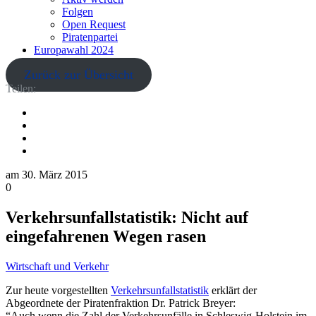
Folgen
Open Request
Piratenpartei
Europawahl 2024
Zurück zur Übersicht
Teilen:
am
30. März 2015
0
Verkehrsunfallstatistik: Nicht auf
eingefahrenen Wegen rasen
Wirtschaft und Verkehr
Zur heute vorgestellten
Verkehrsunfallstatistik
erklärt der
Abgeordnete der Piratenfraktion Dr. Patrick Breyer:
“Auch wenn die Zahl der Verkehrsunfälle in Schleswig-Holstein im