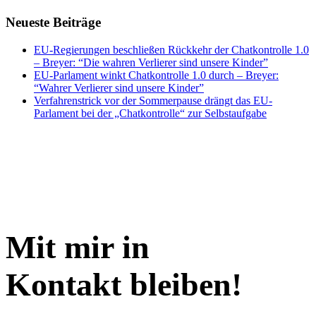
Neueste Beiträge
EU-Regierungen beschließen Rückkehr der Chatkontrolle 1.0
– Breyer: “Die wahren Verlierer sind unsere Kinder”
EU-Parlament winkt Chatkontrolle 1.0 durch – Breyer:
“Wahrer Verlierer sind unsere Kinder”
Verfahrenstrick vor der Sommerpause drängt das EU-
Parlament bei der „Chatkontrolle“ zur Selbstaufgabe
Mit mir in
Kontakt bleiben!