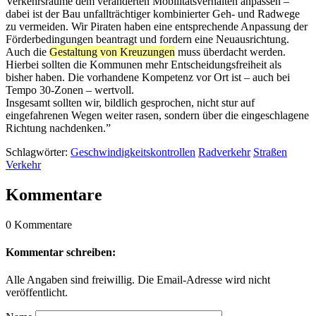
Verkehrsräume dem veränderten Mobilitätsverhalten anpassen –
dabei ist der Bau unfallträchtiger kombinierter Geh- und Radwege
zu vermeiden. Wir Piraten haben eine entsprechende Anpassung der
Förderbedingungen beantragt und fordern eine Neuausrichtung.
Auch die
Gestaltung von Kreuzungen
muss überdacht werden.
Hierbei sollten die Kommunen mehr Entscheidungsfreiheit als
bisher haben. Die vorhandene Kompetenz vor Ort ist – auch bei
Tempo 30-Zonen – wertvoll.
Insgesamt sollten wir, bildlich gesprochen, nicht stur auf
eingefahrenen Wegen weiter rasen, sondern über die eingeschlagene
Richtung nachdenken.”
Schlagwörter:
Geschwindigkeitskontrollen
Radverkehr
Straßen
Verkehr
Kommentare
0 Kommentare
Kommentar schreiben:
Alle Angaben sind freiwillig. Die Email-Adresse wird nicht
veröffentlicht.