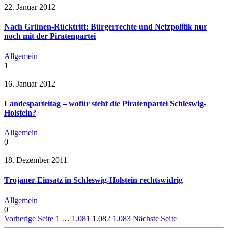
22. Januar 2012
Nach Grünen-Rücktritt: Bürgerrechte und Netzpolitik nur
noch mit der Piratenpartei
Allgemein
1
16. Januar 2012
Landesparteitag – wofür steht die Piratenpartei Schleswig-
Holstein?
Allgemein
0
18. Dezember 2011
Trojaner-Einsatz in Schleswig-Holstein rechtswidrig
Allgemein
0
Vorherige Seite
1
…
1.081
1.082
1.083
Nächste Seite