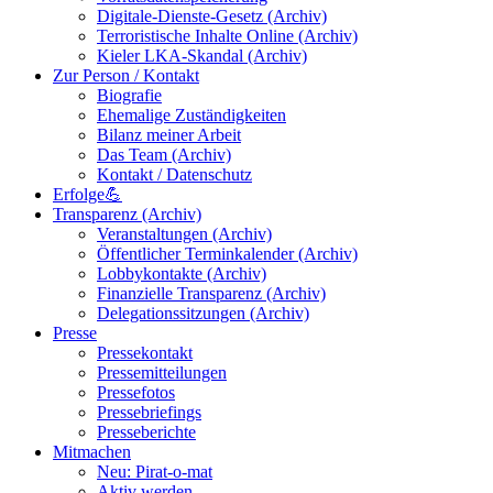
Digitale-Dienste-Gesetz (Archiv)
Terroristische Inhalte Online (Archiv)
Kieler LKA-Skandal (Archiv)
Zur Person / Kontakt
Biografie
Ehemalige Zuständigkeiten
Bilanz meiner Arbeit
Das Team (Archiv)
Kontakt / Datenschutz
Erfolge💪
Transparenz (Archiv)
Veranstaltungen (Archiv)
Öffentlicher Terminkalender (Archiv)
Lobbykontakte (Archiv)
Finanzielle Transparenz (Archiv)
Delegationssitzungen (Archiv)
Presse
Pressekontakt
Pressemitteilungen
Pressefotos
Pressebriefings
Presseberichte
Mitmachen
Neu: Pirat-o-mat
Aktiv werden