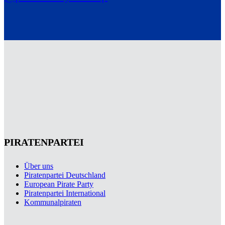
PIRATENPARTEI
Über uns
Piratenpartei Deutschland
European Pirate Party
Piratenpartei International
Kommunalpiraten