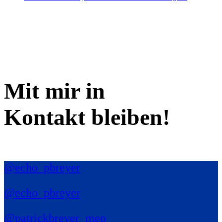
Mit mir in
Kontakt bleiben!
@echo_pbreyer
@echo_pbreyer
@patrickbreyer_mep