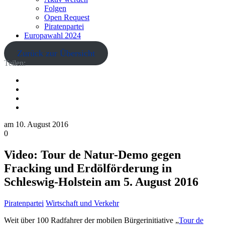
Folgen
Open Request
Piratenpartei
Europawahl 2024
Zurück zur Übersicht
Teilen:
am
10. August 2016
0
Video: Tour de Natur-Demo gegen
Fracking und Erdölförderung in
Schleswig-Holstein am 5. August 2016
Piratenpartei
Wirtschaft und Verkehr
Weit über 100 Radfahrer der mobilen Bürgerinitiative „
Tour de