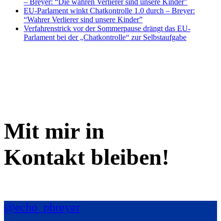
– Breyer: “Die wahren Verlierer sind unsere Kinder”
EU-Parlament winkt Chatkontrolle 1.0 durch – Breyer:
“Wahrer Verlierer sind unsere Kinder”
Verfahrenstrick vor der Sommerpause drängt das EU-
Parlament bei der „Chatkontrolle“ zur Selbstaufgabe
Mit mir in
Kontakt bleiben!
@echo_pbreyer