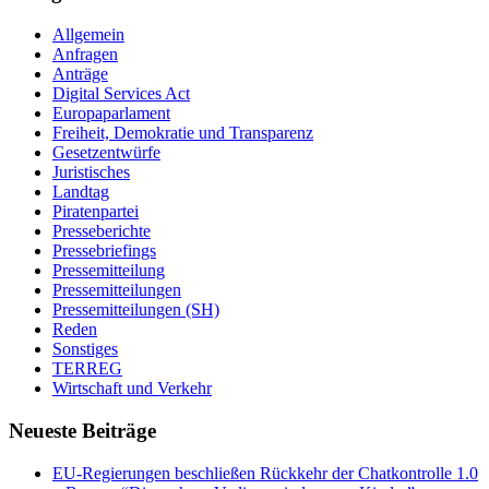
Allgemein
Anfragen
Anträge
Digital Services Act
Europaparlament
Freiheit, Demokratie und Transparenz
Gesetzentwürfe
Juristisches
Landtag
Piratenpartei
Presseberichte
Pressebriefings
Pressemitteilung
Pressemitteilungen
Pressemitteilungen (SH)
Reden
Sonstiges
TERREG
Wirtschaft und Verkehr
Neueste Beiträge
EU-Regierungen beschließen Rückkehr der Chatkontrolle 1.0