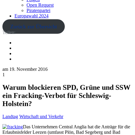
Open Request
Piratenpartei
Europawahl 2024
Zurück zur Übersicht
Teilen:
am
19. November 2016
1
Warum blockieren SPD, Grüne und SSW
ein Fracking-Verbot für Schleswig-
Holstein?
Landtag
Wirtschaft und Verkehr
Das Unternehmen Central Anglia hat die Anträge für die
Erlaubnisfelder Leezen (umfasst Plön, Bad Segeberg und Bad