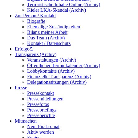
Terroristische Inhalte Online (Archiv)
Kieler LKA-Skandal (Archiv)
Zur Person / Kontakt
Biografie
Ehemalige Zuständigkeiten
Bilanz meiner Arbeit
Das Team (Archiv)
Kontakt / Datenschutz
Erfolge💪
Transparenz (Archiv)
Veranstaltungen (Archiv)
Öffentlicher Terminkalender (Archiv)
Lobbykontakte (Archiv)
Finanzielle Transparenz (Archiv)
Delegationssitzungen (Archiv)
Presse
Pressekontakt
Pressemitteilungen
Pressefotos
Pressebriefings
Presseberichte
Mitmachen
Neu: Pirat-o-mat
Aktiv werden
Folgen