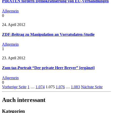
PIRATEN fordern Demokratisierung von EU-Verhandlungen
Allgemein
0
24. April 2012
ZDF-Beitrag zu Manipulation an Vorratsdaten-Studie
Allgemein
1
23. April 2012
Zum taz-Portrait “Der private Herr Breyer” [ergänzt]
Allgemein
0
Vorherige Seite
1
…
1.074
1.075
1.076
…
1.083
Nächste Seite
Auch interessant
Kategorien