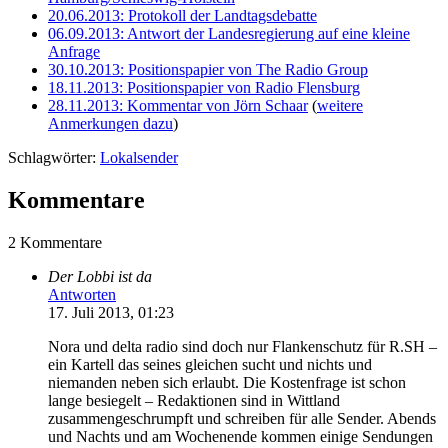
20.06.2013: Protokoll der Landtagsdebatte
06.09.2013: Antwort der Landesregierung auf eine kleine
Anfrage
30.10.2013: Positionspapier von The Radio Group
18.11.2013: Positionspapier von Radio Flensburg
28.11.2013: Kommentar von Jörn Schaar
(
weitere
Anmerkungen dazu
)
Schlagwörter:
Lokalsender
Kommentare
2 Kommentare
Der Lobbi ist da
Antworten
17. Juli 2013, 01:23
Nora und delta radio sind doch nur Flankenschutz für R.SH –
ein Kartell das seines gleichen sucht und nichts und
niemanden neben sich erlaubt. Die Kostenfrage ist schon
lange besiegelt – Redaktionen sind in Wittland
zusammengeschrumpft und schreiben für alle Sender. Abends
und Nachts und am Wochenende kommen einige Sendungen