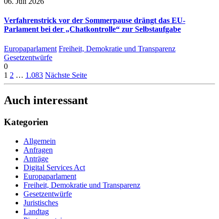
06. Juli 2026
Verfahrenstrick vor der Sommerpause drängt das EU-
Parlament bei der „Chatkontrolle“ zur Selbstaufgabe
Europaparlament
Freiheit, Demokratie und Transparenz
Gesetzentwürfe
0
1
2
…
1.083
Nächste Seite
Auch interessant
Kategorien
Allgemein
Anfragen
Anträge
Digital Services Act
Europaparlament
Freiheit, Demokratie und Transparenz
Gesetzentwürfe
Juristisches
Landtag