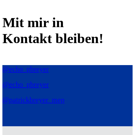
Mit mir in
Kontakt bleiben!
@echo_pbreyer
@echo_pbreyer
@patrickbreyer_mep