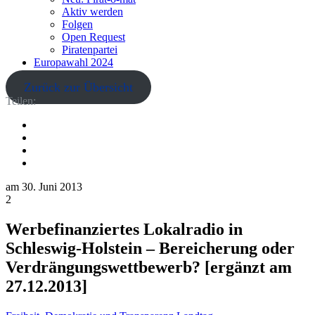
Aktiv werden
Folgen
Open Request
Piratenpartei
Europawahl 2024
Zurück zur Übersicht
Teilen:
am
30. Juni 2013
2
Werbefinanziertes Lokalradio in
Schleswig-Holstein – Bereicherung oder
Verdrängungswettbewerb? [ergänzt am
27.12.2013]