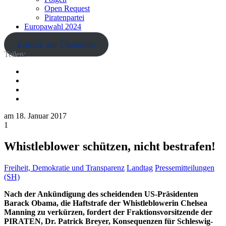
Open Request
Piratenpartei
Europawahl 2024
Zurück zur Übersicht
Teilen:
am
18. Januar 2017
1
Whistleblower schützen, nicht bestrafen!
Freiheit, Demokratie und Transparenz
Landtag
Pressemitteilungen
(SH)
Nach der Ankündigung des scheidenden US-Präsidenten
Barack Obama, die Haftstrafe der Whistleblowerin Chelsea
Manning zu verkürzen, fordert der Fraktionsvorsitzende der
PIRATEN, Dr. Patrick Breyer, Konsequenzen für Schleswig-