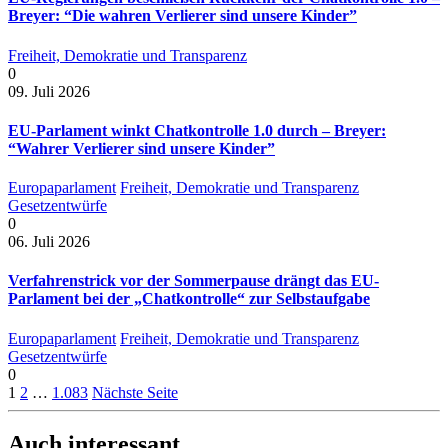
Breyer: “Die wahren Verlierer sind unsere Kinder”
Freiheit, Demokratie und Transparenz
0
09. Juli 2026
EU-Parlament winkt Chatkontrolle 1.0 durch – Breyer:
“Wahrer Verlierer sind unsere Kinder”
Europaparlament
Freiheit, Demokratie und Transparenz
Gesetzentwürfe
0
06. Juli 2026
Verfahrenstrick vor der Sommerpause drängt das EU-
Parlament bei der „Chatkontrolle“ zur Selbstaufgabe
Europaparlament
Freiheit, Demokratie und Transparenz
Gesetzentwürfe
0
1
2
…
1.083
Nächste Seite
Auch interessant