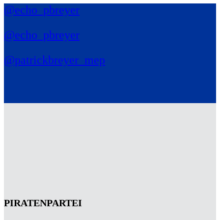
@echo_pbreyer
@echo_pbreyer
@patrickbreyer_mep
PIRATENPARTEI