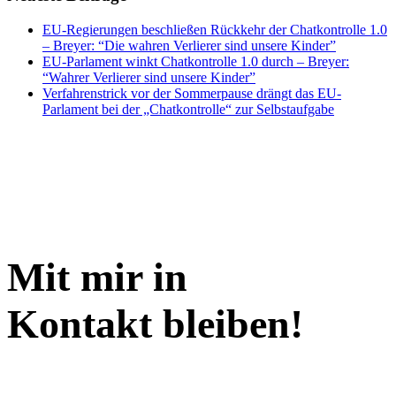
EU-Regierungen beschließen Rückkehr der Chatkontrolle 1.0
– Breyer: “Die wahren Verlierer sind unsere Kinder”
EU-Parlament winkt Chatkontrolle 1.0 durch – Breyer:
“Wahrer Verlierer sind unsere Kinder”
Verfahrenstrick vor der Sommerpause drängt das EU-
Parlament bei der „Chatkontrolle“ zur Selbstaufgabe
Mit mir in
Kontakt bleiben!