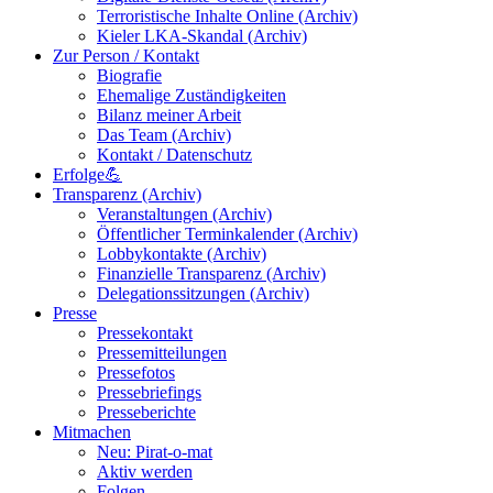
Terroristische Inhalte Online (Archiv)
Kieler LKA-Skandal (Archiv)
Zur Person / Kontakt
Biografie
Ehemalige Zuständigkeiten
Bilanz meiner Arbeit
Das Team (Archiv)
Kontakt / Datenschutz
Erfolge💪
Transparenz (Archiv)
Veranstaltungen (Archiv)
Öffentlicher Terminkalender (Archiv)
Lobbykontakte (Archiv)
Finanzielle Transparenz (Archiv)
Delegationssitzungen (Archiv)
Presse
Pressekontakt
Pressemitteilungen
Pressefotos
Pressebriefings
Presseberichte
Mitmachen
Neu: Pirat-o-mat
Aktiv werden
Folgen