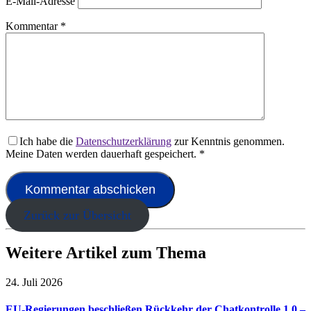
E-Mail-Adresse
Kommentar
*
Ich habe die
Datenschutzerklärung
zur Kenntnis genommen.
Meine Daten werden dauerhaft gespeichert.
*
Zurück zur Übersicht
Weitere Artikel zum Thema
24. Juli 2026
EU-Regierungen beschließen Rückkehr der Chatkontrolle 1.0 –