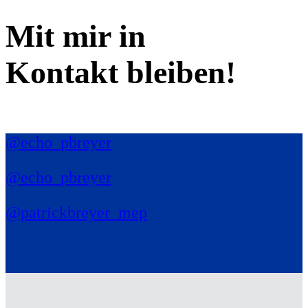
Mit mir in
Kontakt bleiben!
@echo_pbreyer
@echo_pbreyer
@patrickbreyer_mep