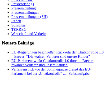
Pressebriefings
Pressemitteilung
Pressemitteilungen
Pressemitteilungen (SH)
Reden
Sonstiges
TERREG
Wirtschaft und Verkehr
Neueste Beiträge
EU-Regierungen beschließen Rückkehr der Chatkontrolle 1.0
– Breyer: “Die wahren Verlierer sind unsere Kinder”
EU-Parlament winkt Chatkontrolle 1.0 durch – Breyer:
“Wahrer Verlierer sind unsere Kinder”
Verfahrenstrick vor der Sommerpause drängt das EU-
Parlament bei der „Chatkontrolle“ zur Selbstaufgabe