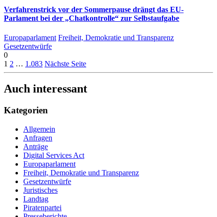
Verfahrenstrick vor der Sommerpause drängt das EU-
Parlament bei der „Chatkontrolle“ zur Selbstaufgabe
Europaparlament
Freiheit, Demokratie und Transparenz
Gesetzentwürfe
0
1
2
…
1.083
Nächste Seite
Auch interessant
Kategorien
Allgemein
Anfragen
Anträge
Digital Services Act
Europaparlament
Freiheit, Demokratie und Transparenz
Gesetzentwürfe
Juristisches
Landtag
Piratenpartei
Presseberichte