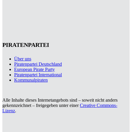
PIRATENPARTEI
Über uns
Piratenpartei Deutschland
European Pirate Party
Piratenpartei International
Kommunalpiraten
Alle Inhalte dieses Internetangebots sind – soweit nicht anders
gekennzeichnet – freigegeben unter einer
Creative Commons-
Lizenz
.