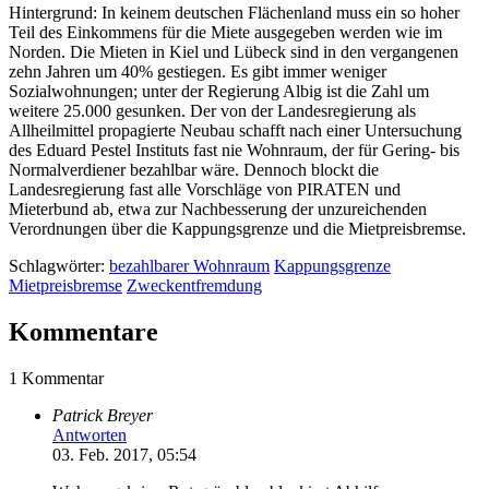
Hintergrund: In keinem deutschen Flächenland muss ein so hoher
Teil des Einkommens für die Miete ausgegeben werden wie im
Norden. Die Mieten in Kiel und Lübeck sind in den vergangenen
zehn Jahren um 40% gestiegen. Es gibt immer weniger
Sozialwohnungen; unter der Regierung Albig ist die Zahl um
weitere 25.000 gesunken. Der von der Landesregierung als
Allheilmittel propagierte Neubau schafft nach einer Untersuchung
des Eduard Pestel Instituts fast nie Wohnraum, der für Gering- bis
Normalverdiener bezahlbar wäre. Dennoch blockt die
Landesregierung fast alle Vorschläge von PIRATEN und
Mieterbund ab, etwa zur Nachbesserung der unzureichenden
Verordnungen über die Kappungsgrenze und die Mietpreisbremse.
Schlagwörter:
bezahlbarer Wohnraum
Kappungsgrenze
Mietpreisbremse
Zweckentfremdung
Kommentare
1 Kommentar
Patrick Breyer
Antworten
03. Feb. 2017, 05:54