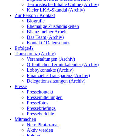
Terroristische Inhalte Online (Archiv)
Kieler LKA-Skandal (Archiv)
Zur Person / Kontakt
Biografie
Ehemalige Zuständigkeiten
Bilanz meiner Arbeit
Das Team (Archiv)
Kontakt / Datenschutz
Erfolge💪
Transparenz (Archiv)
Veranstaltungen (Archiv)
Öffentlicher Terminkalender (Archiv)
Lobbykontakte (Archiv)
Finanzielle Transparenz (Archiv)
Delegationssitzungen (Archiv)
Presse
Pressekontakt
Pressemitteilungen
Pressefotos
Pressebriefings
Presseberichte
Mitmachen
Neu: Pirat-o-mat
Aktiv werden
Folgen