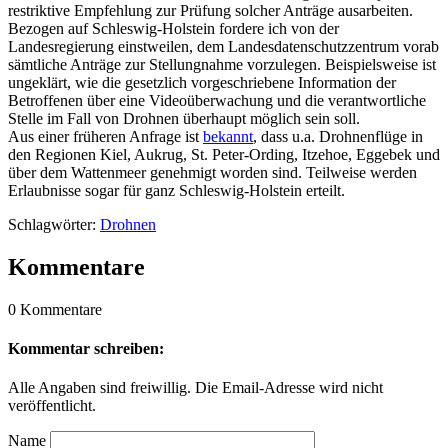
restriktive Empfehlung zur Prüfung solcher Anträge ausarbeiten.
Bezogen auf Schleswig-Holstein fordere ich von der
Landesregierung einstweilen, dem Landesdatenschutzzentrum vorab
sämtliche Anträge zur Stellungnahme vorzulegen. Beispielsweise ist
ungeklärt, wie die gesetzlich vorgeschriebene Information der
Betroffenen über eine Videoüberwachung und die verantwortliche
Stelle im Fall von Drohnen überhaupt möglich sein soll.
Aus einer früheren Anfrage ist
bekannt
, dass u.a. Drohnenflüge in
den Regionen Kiel, Aukrug, St. Peter-Ording, Itzehoe, Eggebek und
über dem Wattenmeer genehmigt worden sind. Teilweise werden
Erlaubnisse sogar für ganz Schleswig-Holstein erteilt.
Schlagwörter:
Drohnen
Kommentare
0 Kommentare
Kommentar schreiben:
Alle Angaben sind freiwillig. Die Email-Adresse wird nicht
veröffentlicht.
Name