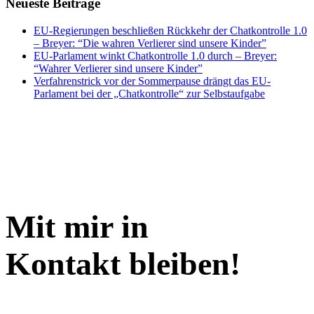
Neueste Beiträge
EU-Regierungen beschließen Rückkehr der Chatkontrolle 1.0
– Breyer: “Die wahren Verlierer sind unsere Kinder”
EU-Parlament winkt Chatkontrolle 1.0 durch – Breyer:
“Wahrer Verlierer sind unsere Kinder”
Verfahrenstrick vor der Sommerpause drängt das EU-
Parlament bei der „Chatkontrolle“ zur Selbstaufgabe
Mit mir in
Kontakt bleiben!