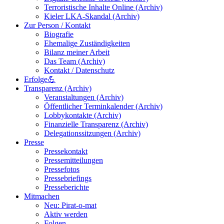
Terroristische Inhalte Online (Archiv)
Kieler LKA-Skandal (Archiv)
Zur Person / Kontakt
Biografie
Ehemalige Zuständigkeiten
Bilanz meiner Arbeit
Das Team (Archiv)
Kontakt / Datenschutz
Erfolge💪
Transparenz (Archiv)
Veranstaltungen (Archiv)
Öffentlicher Terminkalender (Archiv)
Lobbykontakte (Archiv)
Finanzielle Transparenz (Archiv)
Delegationssitzungen (Archiv)
Presse
Pressekontakt
Pressemitteilungen
Pressefotos
Pressebriefings
Presseberichte
Mitmachen
Neu: Pirat-o-mat
Aktiv werden
Folgen