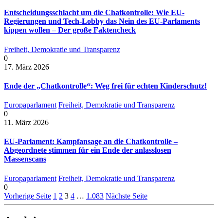
Entscheidungsschlacht um die Chatkontrolle: Wie EU-
Regierungen und Tech-Lobby das Nein des EU-Parlaments
kippen wollen – Der große Faktencheck
Freiheit, Demokratie und Transparenz
0
17. März 2026
Ende der „Chatkontrolle“: Weg frei für echten Kinderschutz!
Europaparlament
Freiheit, Demokratie und Transparenz
0
11. März 2026
EU-Parlament: Kampfansage an die Chatkontrolle –
Abgeordnete stimmen für ein Ende der anlasslosen
Massenscans
Europaparlament
Freiheit, Demokratie und Transparenz
0
Vorherige Seite
1
2
3
4
…
1.083
Nächste Seite