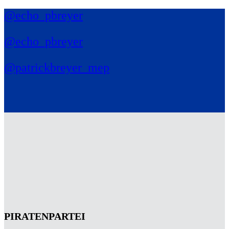
@echo_pbreyer
@echo_pbreyer
@patrickbreyer_mep
PIRATENPARTEI