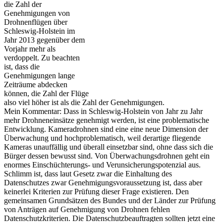
die Zahl der
Genehmigungen von
Drohnenflügen über
Schleswig-Holstein im
Jahr 2013 gegenüber dem
Vorjahr mehr als
verdoppelt. Zu beachten
ist, dass die
Genehmigungen lange
Zeiträume abdecken
können, die Zahl der Flüge
also viel höher ist als die Zahl der Genehmigungen.
Mein Kommentar: Dass in Schleswig-Holstein von Jahr zu Jahr
mehr Drohneneinsätze genehmigt werden, ist eine problematische
Entwicklung. Kameradrohnen sind eine eine neue Dimension der
Überwachung und hochproblematisch, weil derartige fliegende
Kameras unauffällig und überall einsetzbar sind, ohne dass sich die
Bürger dessen bewusst sind. Von Überwachungsdrohnen geht ein
enormes Einschüchterungs- und Verunsicherungspotenzial aus.
Schlimm ist, dass laut Gesetz zwar die Einhaltung des
Datenschutzes zwar Genehmigungsvoraussetzung ist, dass aber
keinerlei Kriterien zur Prüfung dieser Frage existieren. Den
gemeinsamen Grundsätzen des Bundes und der Länder zur Prüfung
von Anträgen auf Genehmigung von Drohnen fehlen
Datenschutzkriterien. Die Datenschutzbeauftragten sollten jetzt eine