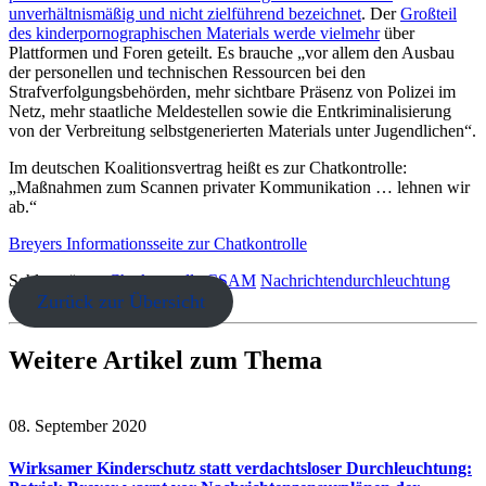
unverhältnismäßig und nicht zielführend bezeichnet
. Der
Großteil
des kinderpornographischen Materials werde vielmehr
über
Plattformen und Foren geteilt. Es brauche „vor allem den Ausbau
der personellen und technischen Ressourcen bei den
Strafverfolgungsbehörden, mehr sichtbare Präsenz von Polizei im
Netz, mehr staatliche Meldestellen sowie die Entkriminalisierung
von der Verbreitung selbstgenerierten Materials unter Jugendlichen“.
Im deutschen Koalitionsvertrag heißt es zur Chatkontrolle:
„Maßnahmen zum Scannen privater Kommunikation … lehnen wir
ab.“
Breyers Informationsseite zur Chatkontrolle
Schlagwörter:
Chatkontrolle
CSAM
Nachrichtendurchleuchtung
Zurück zur Übersicht
Weitere Artikel zum Thema
08. September 2020
Wirksamer Kinderschutz statt verdachtsloser Durchleuchtung: