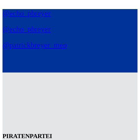
@echo_pbreyer
@echo_pbreyer
@patrickbreyer_mep
PIRATENPARTEI