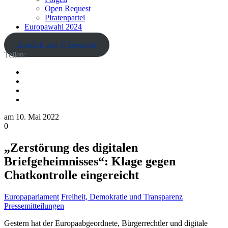
Open Request
Piratenpartei
Europawahl 2024
Zurück zur Übersicht
Teilen:
am
10. Mai 2022
0
„Zerstörung des digitalen
Briefgeheimnisses“: Klage gegen
Chatkontrolle eingereicht
Europaparlament
Freiheit, Demokratie und Transparenz
Pressemitteilungen
Gestern hat der Europaabgeordnete, Bürgerrechtler und digitale