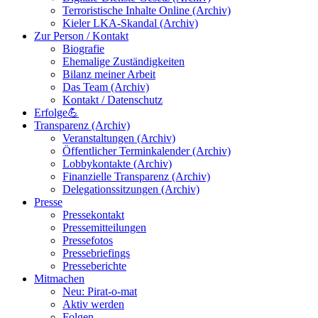
Terroristische Inhalte Online (Archiv)
Kieler LKA-Skandal (Archiv)
Zur Person / Kontakt
Biografie
Ehemalige Zuständigkeiten
Bilanz meiner Arbeit
Das Team (Archiv)
Kontakt / Datenschutz
Erfolge💪
Transparenz (Archiv)
Veranstaltungen (Archiv)
Öffentlicher Terminkalender (Archiv)
Lobbykontakte (Archiv)
Finanzielle Transparenz (Archiv)
Delegationssitzungen (Archiv)
Presse
Pressekontakt
Pressemitteilungen
Pressefotos
Pressebriefings
Presseberichte
Mitmachen
Neu: Pirat-o-mat
Aktiv werden
Folgen