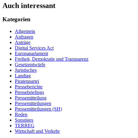
Auch interessant
Kategorien
Allgemein
Anfragen
Anträge
Digital Services Act
Europaparlament
Freiheit, Demokratie und Transparenz
Gesetzentwürfe
Juristisches
Landtag
Piratenpartei
Presseberichte
Pressebriefings
Pressemitteilung
Pressemitteilungen
Pressemitteilungen (SH)
Reden
Sonstiges
TERREG
Wirtschaft und Verkehr