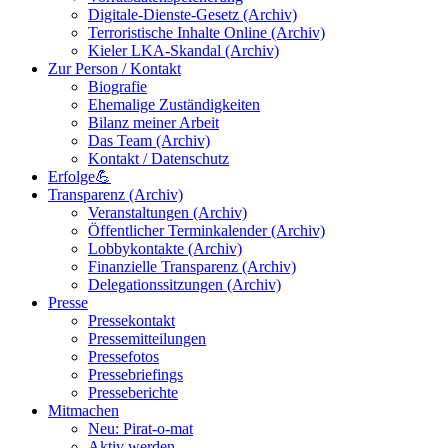
Digitale-Dienste-Gesetz (Archiv)
Terroristische Inhalte Online (Archiv)
Kieler LKA-Skandal (Archiv)
Zur Person / Kontakt
Biografie
Ehemalige Zuständigkeiten
Bilanz meiner Arbeit
Das Team (Archiv)
Kontakt / Datenschutz
Erfolge💪
Transparenz (Archiv)
Veranstaltungen (Archiv)
Öffentlicher Terminkalender (Archiv)
Lobbykontakte (Archiv)
Finanzielle Transparenz (Archiv)
Delegationssitzungen (Archiv)
Presse
Pressekontakt
Pressemitteilungen
Pressefotos
Pressebriefings
Presseberichte
Mitmachen
Neu: Pirat-o-mat
Aktiv werden