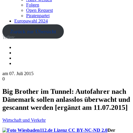
Folgen
Open Request
Piratenpartei
Europawahl 2024
Zurück zur Übersicht
Teilen:
am
07. Juli 2015
0
Big Brother im Tunnel: Autofahrer nach
Dänemark sollen anlasslos überwacht und
gescannt werden [ergänzt am 11.07.2015]
Wirtschaft und Verkehr
Der