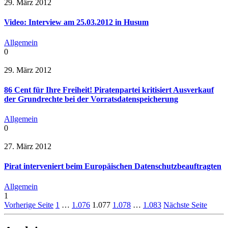
29. März 2012
Video: Interview am 25.03.2012 in Husum
Allgemein
0
29. März 2012
86 Cent für Ihre Freiheit! Piratenpartei kritisiert Ausverkauf
der Grundrechte bei der Vorratsdatenspeicherung
Allgemein
0
27. März 2012
Pirat interveniert beim Europäischen Datenschutzbeauftragten
Allgemein
1
Vorherige Seite
1
…
1.076
1.077
1.078
…
1.083
Nächste Seite