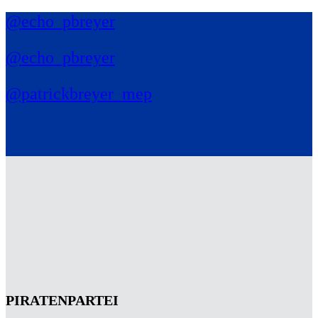
@echo_pbreyer
@echo_pbreyer
@patrickbreyer_mep
PIRATENPARTEI