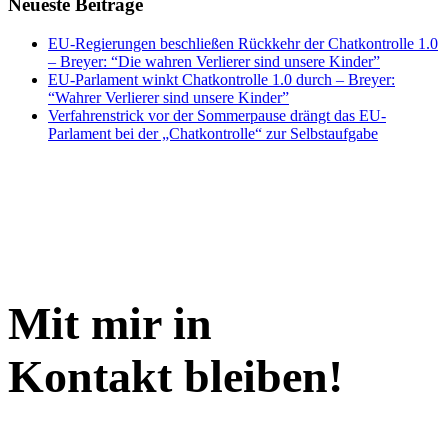
Neueste Beiträge
EU-Regierungen beschließen Rückkehr der Chatkontrolle 1.0
– Breyer: “Die wahren Verlierer sind unsere Kinder”
EU-Parlament winkt Chatkontrolle 1.0 durch – Breyer:
“Wahrer Verlierer sind unsere Kinder”
Verfahrenstrick vor der Sommerpause drängt das EU-
Parlament bei der „Chatkontrolle“ zur Selbstaufgabe
Mit mir in
Kontakt bleiben!