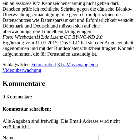
ein anlassloses Kfz-Kennzeichenscanning nicht geben darf.
Daneben prüfe ich rechtliche Schritte gegen die dänische Blanko-
Überwachungsermächtigung, die gegen Grundprinzipien des
Datenschutzes wie Datensparsamkeit und Erforderlichkeit verstößt.
Dänemark und Deutschland müssen sich auf eine
überwachungsfreie Tunnelbenutzung einigen.“
Foto: Wiesbaden112.de Lizenz CC BY-NC-ND 2.0
Ergänzung vom 11.07.2015: Das ULD hat sich der Angelegenheit
angenommen und mit der Bundesdatenschutzbeauftragten Kontakt
aufgenommen, die für Fernstraßen zuständig ist.
Schlagwörter:
Fehmarnbelt
Kfz-Massenabgleich
Videoüberwachung
Kommentare
0 Kommentare
Kommentar schreiben:
Alle Angaben sind freiwillig. Die Email-Adresse wird nicht
veröffentlicht.
Name