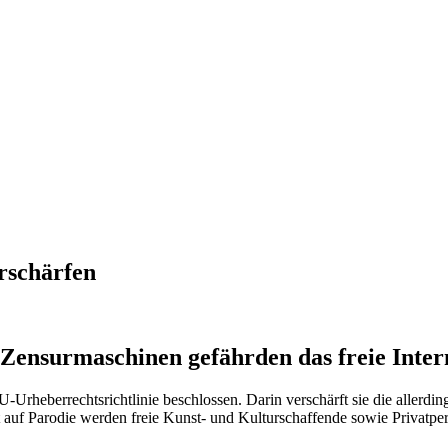
rschärfen
Zensurmaschinen gefährden das freie Inter
rheberrechtsrichtlinie beschlossen. Darin verschärft sie die allerdings
ht auf Parodie werden freie Kunst- und Kulturschaffende sowie Privatpe