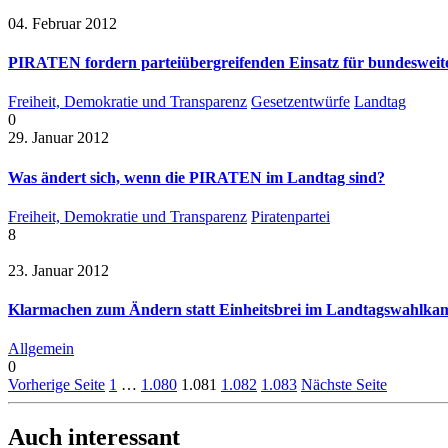
04. Februar 2012
PIRATEN fordern parteiübergreifenden Einsatz für bundesweite
Freiheit, Demokratie und Transparenz
Gesetzentwürfe
Landtag
0
29. Januar 2012
Was ändert sich, wenn die PIRATEN im Landtag sind?
Freiheit, Demokratie und Transparenz
Piratenpartei
8
23. Januar 2012
Klarmachen zum Ändern statt Einheitsbrei im Landtagswahlka
Allgemein
0
Vorherige Seite
1
…
1.080
1.081
1.082
1.083
Nächste Seite
Auch interessant