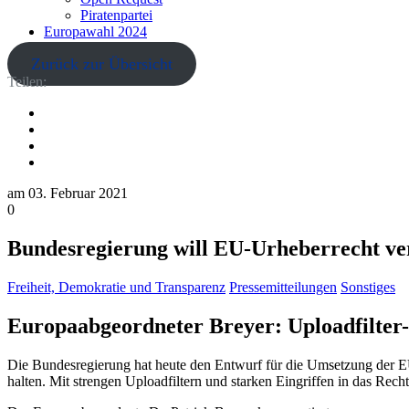
Piratenpartei
Europawahl 2024
Zurück zur Übersicht
Teilen:
am
03. Februar 2021
0
Bundesregierung will EU-Urheberrecht ve
Freiheit, Demokratie und Transparenz
Pressemitteilungen
Sonstiges
Europaabgeordneter Breyer: Uploadfilter-
Die Bundesregierung hat heute den Entwurf für die Umsetzung der EU-U
halten. Mit strengen Uploadfiltern und starken Eingriffen in das Rec