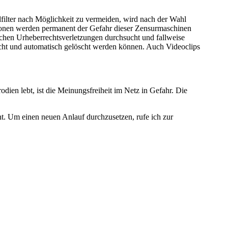
filter nach Möglichkeit zu vermeiden, wird nach der Wahl
ersonen werden permanent der Gefahr dieser Zensurmaschinen
lichen Urheberrechtsverletzungen durchsucht und fallweise
sucht und automatisch gelöscht werden können. Auch Videoclips
ien lebt, ist die Meinungsfreiheit im Netz in Gefahr. Die
ht. Um einen neuen Anlauf durchzusetzen, rufe ich zur