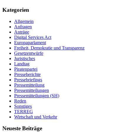
Kategorien
Allgemein
Anfragen
Anträge
Digital Services Act
Europaparlament
Freiheit, Demokratie und Transparenz
Gesetzentwürfe
Juristisches
Landtag
Piratenpartei
Presseberichte
Pressebriefings
Pressemitteilung
Pressemitteilungen
Pressemitteilungen (SH)
Reden
Sonstiges
TERREG
Wirtschaft und Verkehr
Neueste Beiträge