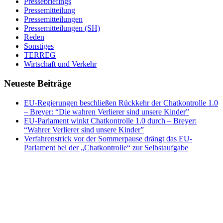
Pressebriefings
Pressemitteilung
Pressemitteilungen
Pressemitteilungen (SH)
Reden
Sonstiges
TERREG
Wirtschaft und Verkehr
Neueste Beiträge
EU-Regierungen beschließen Rückkehr der Chatkontrolle 1.0
– Breyer: “Die wahren Verlierer sind unsere Kinder”
EU-Parlament winkt Chatkontrolle 1.0 durch – Breyer:
“Wahrer Verlierer sind unsere Kinder”
Verfahrenstrick vor der Sommerpause drängt das EU-
Parlament bei der „Chatkontrolle“ zur Selbstaufgabe