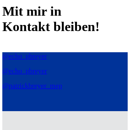
Mit mir in
Kontakt bleiben!
@echo_pbreyer
@echo_pbreyer
@patrickbreyer_mep