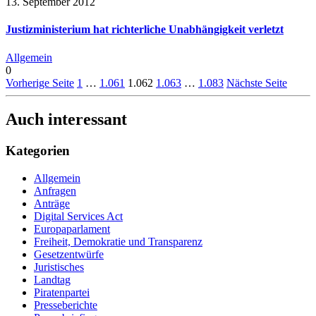
13. September 2012
Justizministerium hat richterliche Unabhängigkeit verletzt
Allgemein
0
Vorherige Seite
1
…
1.061
1.062
1.063
…
1.083
Nächste Seite
Auch interessant
Kategorien
Allgemein
Anfragen
Anträge
Digital Services Act
Europaparlament
Freiheit, Demokratie und Transparenz
Gesetzentwürfe
Juristisches
Landtag
Piratenpartei
Presseberichte