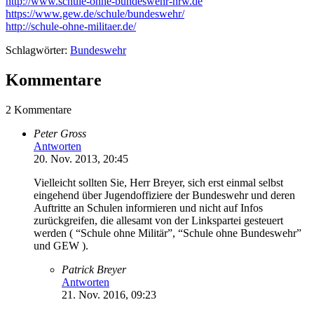
http://www.schule-ohne-bundeswehr-nrw.de
https://www.gew.de/schule/bundeswehr/
http://schule-ohne-militaer.de/
Schlagwörter:
Bundeswehr
Kommentare
2 Kommentare
Peter Gross
Antworten
20. Nov. 2013, 20:45
Vielleicht sollten Sie, Herr Breyer, sich erst einmal selbst
eingehend über Jugendoffiziere der Bundeswehr und deren
Auftritte an Schulen informieren und nicht auf Infos
zurückgreifen, die allesamt von der Linkspartei gesteuert
werden ( “Schule ohne Militär”, “Schule ohne Bundeswehr”
und GEW ).
Patrick Breyer
Antworten
21. Nov. 2016, 09:23