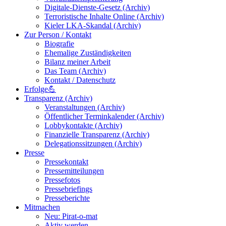
Digitale-Dienste-Gesetz (Archiv)
Terroristische Inhalte Online (Archiv)
Kieler LKA-Skandal (Archiv)
Zur Person / Kontakt
Biografie
Ehemalige Zuständigkeiten
Bilanz meiner Arbeit
Das Team (Archiv)
Kontakt / Datenschutz
Erfolge💪
Transparenz (Archiv)
Veranstaltungen (Archiv)
Öffentlicher Terminkalender (Archiv)
Lobbykontakte (Archiv)
Finanzielle Transparenz (Archiv)
Delegationssitzungen (Archiv)
Presse
Pressekontakt
Pressemitteilungen
Pressefotos
Pressebriefings
Presseberichte
Mitmachen
Neu: Pirat-o-mat
Aktiv werden