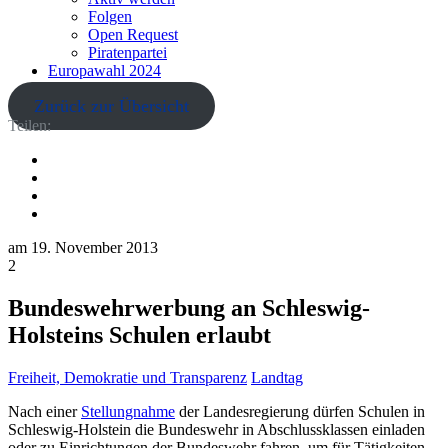
Folgen
Open Request
Piratenpartei
Europawahl 2024
Zurück zur Übersicht
Teilen:
am
19. November 2013
2
Bundeswehrwerbung an Schleswig-
Holsteins Schulen erlaubt
Freiheit, Demokratie und Transparenz
Landtag
Nach einer
Stellungnahme
der Landesregierung dürfen Schulen in
Schleswig-Holstein die Bundeswehr in Abschlussklassen einladen
oder zu Einrichtungen der Bundeswehr fahren, um für Tätigkeiten