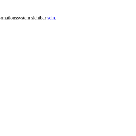
ormationssystem sichtbar
sein
.