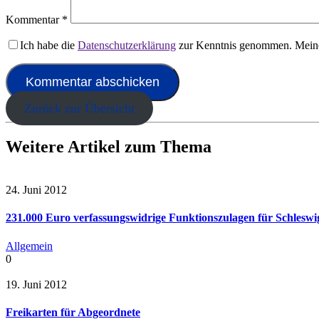
Kommentar
*
Ich habe die
Datenschutzerklärung
zur Kenntnis genommen. Meine
Zurück zur Übersicht
Weitere Artikel zum Thema
24. Juni 2012
231.000 Euro verfassungswidrige Funktionszulagen für Schleswi
Allgemein
0
19. Juni 2012
Freikarten für Abgeordnete