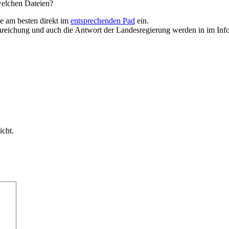
 welchen Dateien?
e am besten direkt im
entsprechenden Pad
ein.
nreichung und auch die Antwort der Landesregierung werden in im Inf
icht.