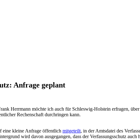
tz: Anfrage geplant
rank Herrmann möchte ich auch für Schleswig-Holstein erfragen, über
entlicher Rechenschaft durchringen kann.
 eine kleine Anfrage öffentlich
mitgeteilt
, in der Amtsdatei des Verfa
grund wird davon ausgegangen, dass der Verfassungsschutz auch hier