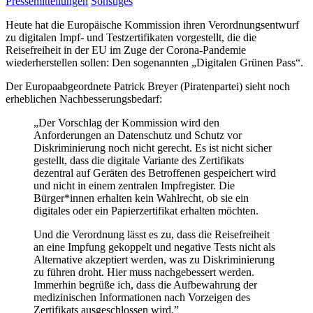
Pressemitteilungen
Sonstiges
Heute hat die Europäische Kommission ihren Verordnungsentwurf
zu digitalen Impf- und Testzertifikaten vorgestellt, die die
Reisefreiheit in der EU im Zuge der Corona-Pandemie
wiederherstellen sollen: Den sogenannten „Digitalen Grünen Pass“.
Der Europaabgeordnete Patrick Breyer (Piratenpartei) sieht noch
erheblichen Nachbesserungsbedarf:
„Der Vorschlag der Kommission wird den
Anforderungen an Datenschutz und Schutz vor
Diskriminierung noch nicht gerecht. Es ist nicht sicher
gestellt, dass die digitale Variante des Zertifikats
dezentral auf Geräten des Betroffenen gespeichert wird
und nicht in einem zentralen Impfregister. Die
Bürger*innen erhalten kein Wahlrecht, ob sie ein
digitales oder ein Papierzertifikat erhalten möchten.
Und die Verordnung lässt es zu, dass die Reisefreiheit
an eine Impfung gekoppelt und negative Tests nicht als
Alternative akzeptiert werden, was zu Diskriminierung
zu führen droht. Hier muss nachgebessert werden.
Immerhin begrüße ich, dass die Aufbewahrung der
medizinischen Informationen nach Vorzeigen des
Zertifikats ausgeschlossen wird.”