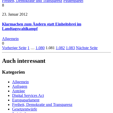
Freiheit, Demokratie und Transparenz
Piratenpartei
8
23. Januar 2012
Klarmachen zum Ändern statt Einheitsbrei im
Landtagswahlkampf
Allgemein
0
Vorherige Seite
1
…
1.080
1.081
1.082
1.083
Nächste Seite
Auch interessant
Kategorien
Allgemein
Anfragen
Anträge
Digital Services Act
Europaparlament
Freiheit, Demokratie und Transparenz
Gesetzentwürfe