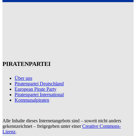
PIRATENPARTEI
Über uns
Piratenpartei Deutschland
European Pirate Party
Piratenpartei International
Kommunalpiraten
Alle Inhalte dieses Internetangebots sind – soweit nicht anders
gekennzeichnet – freigegeben unter einer
Creative Commons-
Lizenz
.