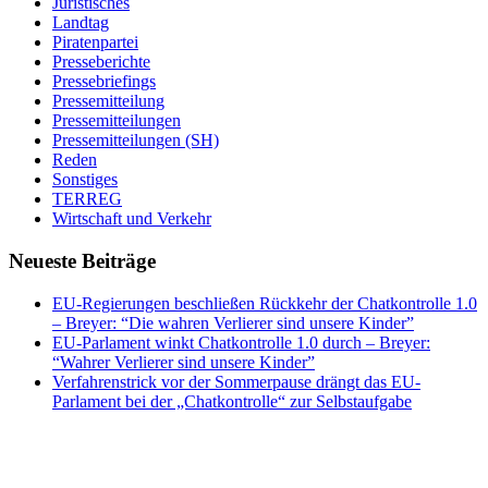
Juristisches
Landtag
Piratenpartei
Presseberichte
Pressebriefings
Pressemitteilung
Pressemitteilungen
Pressemitteilungen (SH)
Reden
Sonstiges
TERREG
Wirtschaft und Verkehr
Neueste Beiträge
EU-Regierungen beschließen Rückkehr der Chatkontrolle 1.0
– Breyer: “Die wahren Verlierer sind unsere Kinder”
EU-Parlament winkt Chatkontrolle 1.0 durch – Breyer:
“Wahrer Verlierer sind unsere Kinder”
Verfahrenstrick vor der Sommerpause drängt das EU-
Parlament bei der „Chatkontrolle“ zur Selbstaufgabe