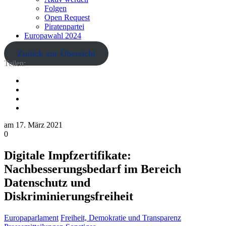
Folgen
Open Request
Piratenpartei
Europawahl 2024
Zurück zur Übersicht
Teilen:
am
17. März 2021
0
Digitale Impfzertifikate:
Nachbesserungsbedarf im Bereich
Datenschutz und
Diskriminierungsfreiheit
Europaparlament
Freiheit, Demokratie und Transparenz