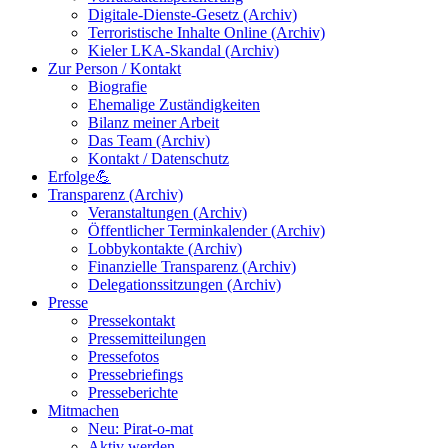
Digitale-Dienste-Gesetz (Archiv)
Terroristische Inhalte Online (Archiv)
Kieler LKA-Skandal (Archiv)
Zur Person / Kontakt
Biografie
Ehemalige Zuständigkeiten
Bilanz meiner Arbeit
Das Team (Archiv)
Kontakt / Datenschutz
Erfolge💪
Transparenz (Archiv)
Veranstaltungen (Archiv)
Öffentlicher Terminkalender (Archiv)
Lobbykontakte (Archiv)
Finanzielle Transparenz (Archiv)
Delegationssitzungen (Archiv)
Presse
Pressekontakt
Pressemitteilungen
Pressefotos
Pressebriefings
Presseberichte
Mitmachen
Neu: Pirat-o-mat
Aktiv werden