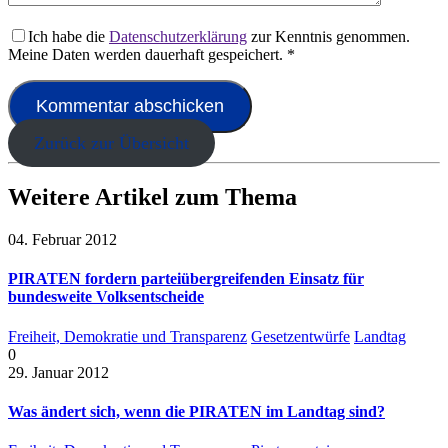
Ich habe die
Datenschutzerklärung
zur Kenntnis genommen.
Meine Daten werden dauerhaft gespeichert.
*
Zurück zur Übersicht
Weitere Artikel zum Thema
04. Februar 2012
PIRATEN fordern parteiübergreifenden Einsatz für
bundesweite Volksentscheide
Freiheit, Demokratie und Transparenz
Gesetzentwürfe
Landtag
0
29. Januar 2012
Was ändert sich, wenn die PIRATEN im Landtag sind?