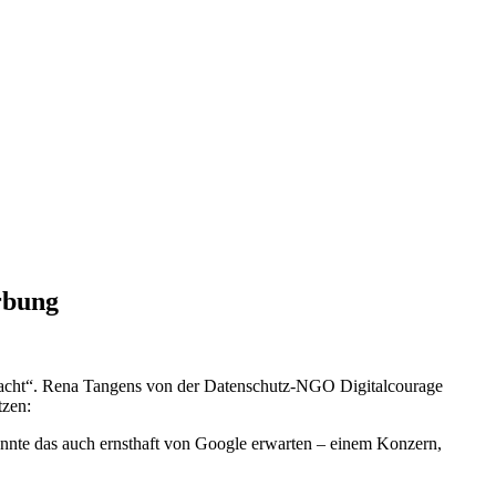
rbung
macht“. Rena Tangens von der Datenschutz-NGO Digitalcourage
tzen:
önnte das auch ernsthaft von Google erwarten – einem Konzern,