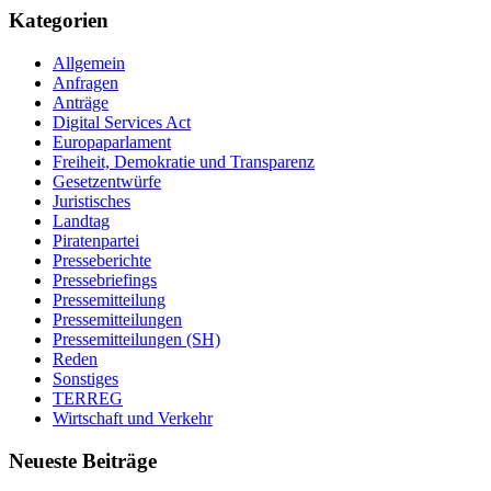
Kategorien
Allgemein
Anfragen
Anträge
Digital Services Act
Europaparlament
Freiheit, Demokratie und Transparenz
Gesetzentwürfe
Juristisches
Landtag
Piratenpartei
Presseberichte
Pressebriefings
Pressemitteilung
Pressemitteilungen
Pressemitteilungen (SH)
Reden
Sonstiges
TERREG
Wirtschaft und Verkehr
Neueste Beiträge