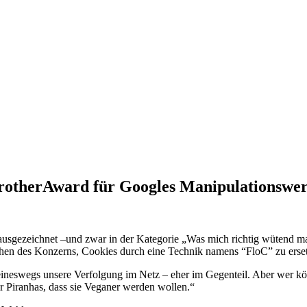
gBrotherAward für Googles Manipulationswe
usgezeichnet –und zwar in der Kategorie „Was mich richtig wütend 
echen des Konzerns, Cookies durch eine Technik namens “FloC” zu erse
eineswegs unsere Verfolgung im Netz – eher im Gegenteil. Aber wer k
 Piranhas, dass sie Veganer werden wollen.“