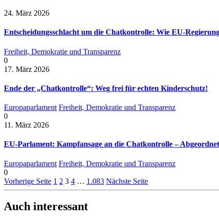
24. März 2026
Entscheidungsschlacht um die Chatkontrolle: Wie EU-Regierun
Freiheit, Demokratie und Transparenz
0
17. März 2026
Ende der „Chatkontrolle“: Weg frei für echten Kinderschutz!
Europaparlament
Freiheit, Demokratie und Transparenz
0
11. März 2026
EU-Parlament: Kampfansage an die Chatkontrolle – Abgeordnete
Europaparlament
Freiheit, Demokratie und Transparenz
0
Vorherige Seite
1
2
3
4
…
1.083
Nächste Seite
Auch interessant