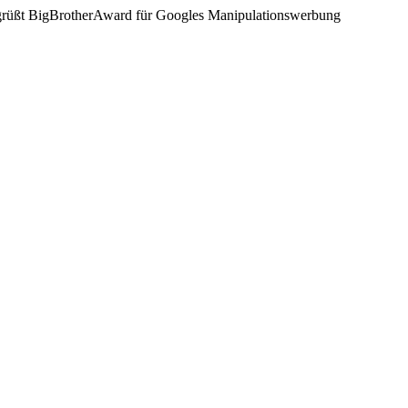
begrüßt BigBrotherAward für Googles Manipulationswerbung