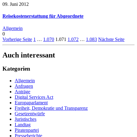
09. Juni 2012
Reisekostenerstattung für Abgeordnete
Allgemein
0
Vorherige Seite
1
…
1.070
1.071
1.072
…
1.083
Nächste Seite
Auch interessant
Kategorien
Allgemein
Anfragen
Anträge
Digital Services Act
Europaparlament
Freiheit, Demokratie und Transparenz
Gesetzentwürfe
Juristisches
Landtag
Piratenpartei
Presseberichte