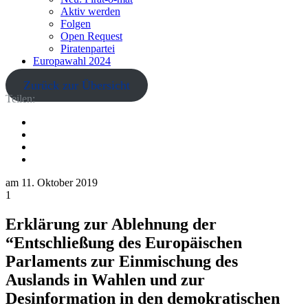
Aktiv werden
Folgen
Open Request
Piratenpartei
Europawahl 2024
Zurück zur Übersicht
Teilen:
am
11. Oktober 2019
1
Erklärung zur Ablehnung der
“Entschließung des Europäischen
Parlaments zur Einmischung des
Auslands in Wahlen und zur
Desinformation in den demokratischen