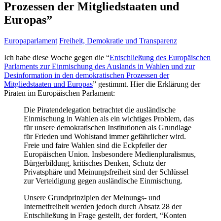
Prozessen der Mitgliedstaaten und
Europas”
Europaparlament
Freiheit, Demokratie und Transparenz
Ich habe diese Woche gegen die “
Entschließung des Europäischen
Parlaments zur Einmischung des Auslands in Wahlen und zur
Desinformation in den demokratischen Prozessen der
Mitgliedstaaten und Europas
” gestimmt. Hier die Erklärung der
Piraten im Europäischen Parlament:
Die Piratendelegation betrachtet die ausländische
Einmischung in Wahlen als ein wichtiges Problem, das
für unsere demokratischen Institutionen als Grundlage
für Frieden und Wohlstand immer gefährlicher wird.
Freie und faire Wahlen sind die Eckpfeiler der
Europäischen Union. Insbesondere Medienpluralismus,
Bürgerbildung, kritisches Denken, Schutz der
Privatsphäre und Meinungsfreiheit sind der Schlüssel
zur Verteidigung gegen ausländische Einmischung.
Unsere Grundprinzipien der Meinungs- und
Internetfreiheit werden jedoch durch Absatz 28 der
Entschließung in Frage gestellt, der fordert, “Konten