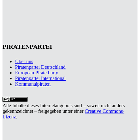
PIRATENPARTEI
Über uns
Piratenpartei Deutschland
European Pirate Party
Piratenpartei International
Kommunalpiraten
Alle Inhalte dieses Internetangebots sind – soweit nicht anders
gekennzeichnet – freigegeben unter einer
Creative Commons-
Lizenz
.