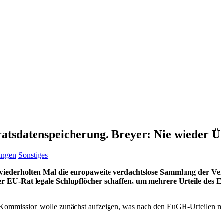
atsdatenspeicherung. Breyer: Nie wieder 
lungen
Sonstiges
m wiederholten Mal die europaweite verdachtslose Sammlung der 
r EU-Rat legale Schlupflöcher schaffen, um mehrere Urteile des 
U-Kommission wolle zunächst aufzeigen, was nach den EuGH-Urteilen 