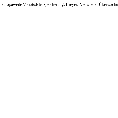
 europaweite Vorratsdatenspeicherung. Breyer: Nie wieder Überwachu