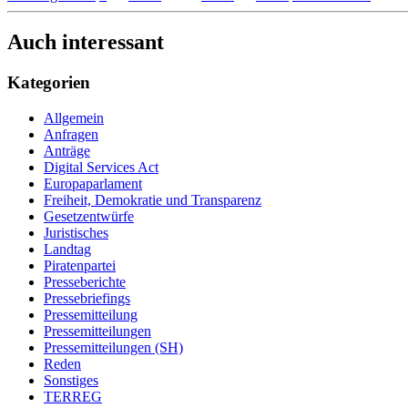
Auch interessant
Kategorien
Allgemein
Anfragen
Anträge
Digital Services Act
Europaparlament
Freiheit, Demokratie und Transparenz
Gesetzentwürfe
Juristisches
Landtag
Piratenpartei
Presseberichte
Pressebriefings
Pressemitteilung
Pressemitteilungen
Pressemitteilungen (SH)
Reden
Sonstiges
TERREG