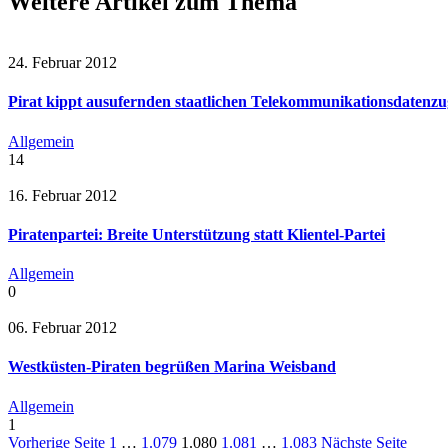
Weitere Artikel zum Thema
24. Februar 2012
Pirat kippt ausufernden staatlichen Telekommunikationsdatenzug
Allgemein
14
16. Februar 2012
Piratenpartei: Breite Unterstützung statt Klientel-Partei
Allgemein
0
06. Februar 2012
Westküsten-Piraten begrüßen Marina Weisband
Allgemein
1
Vorherige Seite
1
…
1.079
1.080
1.081
…
1.083
Nächste Seite