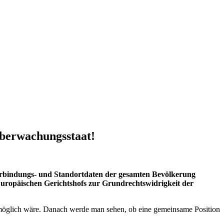
Überwachungsstaat!
Verbindungs- und Standortdaten der gesamten Bevölkerung
Europäischen Gerichtshofs zur Grundrechtswidrigkeit der
möglich wäre. Danach werde man sehen, ob eine gemeinsame Position