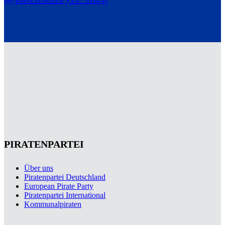
PIRATENPARTEI
Über uns
Piratenpartei Deutschland
European Pirate Party
Piratenpartei International
Kommunalpiraten