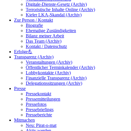
Digitale-Dienste-Gesetz (Archiv)
Terroristische Inhalte Online (Archiv)
Kieler LKA-Skandal (Archiv)
Zur Person / Kontakt
Biografie
Ehemalige Zuständigkeiten
Bilanz meiner Arbeit
Das Team (Archiv)
Kontakt / Datenschutz
Erfolge💪
Transparenz (Archiv)
Veranstaltungen (Archiv)
Öffentlicher Terminkalender (Archiv)
Lobbykontakte (Archiv)
Finanzielle Transparenz (Archiv)
Delegationssitzungen (Archiv)
Presse
Pressekontakt
Pressemitteilungen
Pressefotos
Pressebriefings
Presseberichte
Mitmachen
Neu: Pirat-o-mat
Aktiv werden