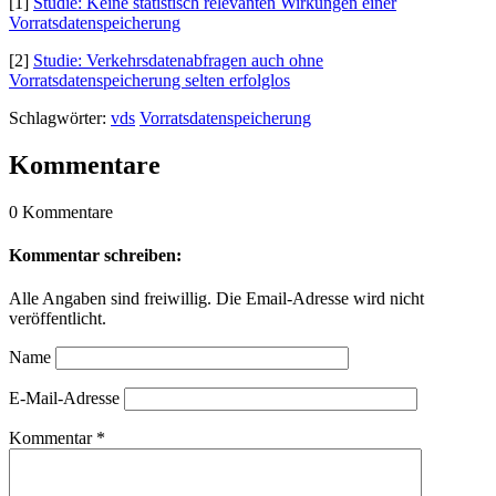
[1]
Studie: Keine statistisch relevanten Wirkungen einer
Vorratsdatenspeicherung
[2]
Studie: Verkehrsdatenabfragen auch ohne
Vorratsdatenspeicherung selten erfolglos
Schlagwörter:
vds
Vorratsdatenspeicherung
Kommentare
0 Kommentare
Kommentar schreiben:
Alle Angaben sind freiwillig. Die Email-Adresse wird nicht
veröffentlicht.
Name
E-Mail-Adresse
Kommentar
*