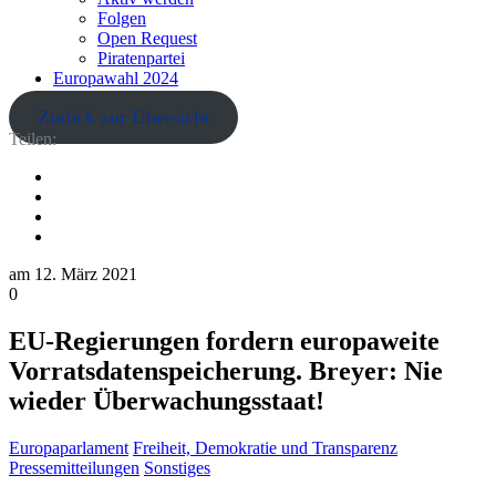
Folgen
Open Request
Piratenpartei
Europawahl 2024
Zurück zur Übersicht
Teilen:
am
12. März 2021
0
EU-Regierungen fordern europaweite
Vorratsdatenspeicherung. Breyer: Nie
wieder Überwachungsstaat!
Europaparlament
Freiheit, Demokratie und Transparenz
Pressemitteilungen
Sonstiges