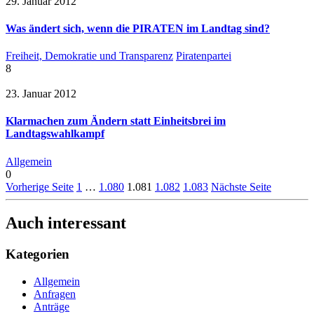
29. Januar 2012
Was ändert sich, wenn die PIRATEN im Landtag sind?
Freiheit, Demokratie und Transparenz
Piratenpartei
8
23. Januar 2012
Klarmachen zum Ändern statt Einheitsbrei im
Landtagswahlkampf
Allgemein
0
Vorherige Seite
1
…
1.080
1.081
1.082
1.083
Nächste Seite
Auch interessant
Kategorien
Allgemein
Anfragen
Anträge