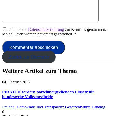
Ich habe die
Datenschutzerklärung
zur Kenntnis genommen.
Meine Daten werden dauerhaft gespeichert.
*
Zurück zur Übersicht
Weitere Artikel zum Thema
04. Februar 2012
PIRATEN fordern parteiübergreifenden Einsatz für
bundesweite Volksentscheide
Freiheit, Demokratie und Transparenz
Gesetzentwürfe
Landtag
0