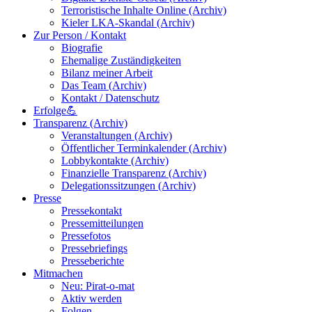
Terroristische Inhalte Online (Archiv)
Kieler LKA-Skandal (Archiv)
Zur Person / Kontakt
Biografie
Ehemalige Zuständigkeiten
Bilanz meiner Arbeit
Das Team (Archiv)
Kontakt / Datenschutz
Erfolge💪
Transparenz (Archiv)
Veranstaltungen (Archiv)
Öffentlicher Terminkalender (Archiv)
Lobbykontakte (Archiv)
Finanzielle Transparenz (Archiv)
Delegationssitzungen (Archiv)
Presse
Pressekontakt
Pressemitteilungen
Pressefotos
Pressebriefings
Presseberichte
Mitmachen
Neu: Pirat-o-mat
Aktiv werden
Folgen