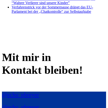
“Wahrer Verlierer sind unsere Kinder”
Verfahrenstrick vor der Sommerpause drängt das EU-
Parlament bei der „Chatkontrolle“ zur Selbstaufgabe
Mit mir in
Kontakt bleiben!
@echo_pbreyer
@echo_pbreyer