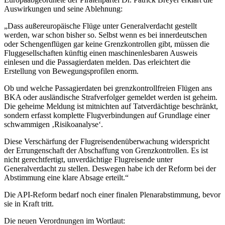
Auswirkungen und seine Ablehnung:
„Dass außereuropäische Flüge unter Generalverdacht gestellt
werden, war schon bisher so. Selbst wenn es bei innerdeutschen
oder Schengenflügen gar keine Grenzkontrollen gibt, müssen die
Fluggesellschaften künftig einen maschinenlesbaren Ausweis
einlesen und die Passagierdaten melden. Das erleichtert die
Erstellung von Bewegungsprofilen enorm.
Ob und welche Passagierdaten bei grenzkontrollfreien Flügen ans
BKA oder ausländische Strafverfolger gemeldet werden ist geheim.
Die geheime Meldung ist mitnichten auf Tatverdächtige beschränkt,
sondern erfasst komplette Flugverbindungen auf Grundlage einer
schwammigen ‚Risikoanalyse‘.
Diese Verschärfung der Flugreisendenüberwachung widerspricht
der Errungenschaft der Abschaffung von Grenzkontrollen. Es ist
nicht gerechtfertigt, unverdächtige Flugreisende unter
Generalverdacht zu stellen. Deswegen habe ich der Reform bei der
Abstimmung eine klare Absage erteilt.“
Die API-Reform bedarf noch einer finalen Plenarabstimmung, bevor
sie in Kraft tritt.
Die neuen Verordnungen im Wortlaut: