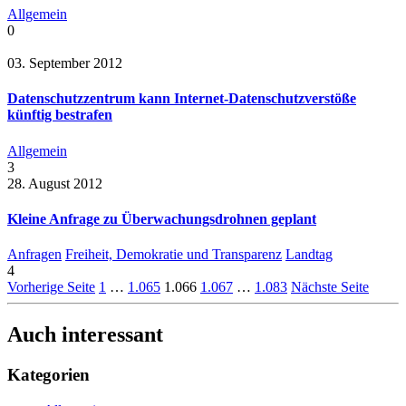
Allgemein
0
03. September 2012
Datenschutzzentrum kann Internet-Datenschutzverstöße
künftig bestrafen
Allgemein
3
28. August 2012
Kleine Anfrage zu Überwachungsdrohnen geplant
Anfragen
Freiheit, Demokratie und Transparenz
Landtag
4
Vorherige Seite
1
…
1.065
1.066
1.067
…
1.083
Nächste Seite
Auch interessant
Kategorien