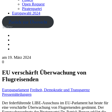
Open Request
Piratenpartei
Europawahl 2024
Zurück zur Übersicht
Teilen:
am
19. März 2024
0
EU verschärft Überwachung von
Flugreisenden
Europaparlament
Freiheit, Demokratie und Transparenz
Pressemitteilungen
Der federführende LIBE-Ausschuss im EU-Parlament hat heute für
eine verschärfte Überwachung von Flugreisenden gestimmt. Der
Europaabgeordnete der Piratenpartei Dr. Patrick Breyer erklärt die