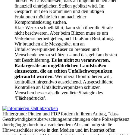
müssen wir ausschließen, dass an ungefährlichen aber
finanziell einträglichen Stellen geblitzt wird. Im
Gespräch mit den Kommunen und den übrigen
Fraktionen möchte ich nun nach einer
Kompromisslösung suchen.
Klar: Wer zu schnell fährt, kann sich über die Strafe
nicht beschweren. Aber beim Blitzen muss es um
Verkehrssicherheit gehen, nicht bloß um Bestrafung.
Wir brauchen alle Messgeräte, um an
Unfallschwerpunkten Raser zu bremsen und
Menschenleben zu schützen – und das geht am besten
mit Beschilderung.
Es ist nicht zu verantworten,
Radargeräte an ungefährlichen Landstraßen
einzusetzen, die an echten Unfallschwerpunkten
gebraucht würden.
Wer überall kontrollieren will,
kontrolliert nirgendwo ausreichend. Ausgeschilderte
Kontrollen an Unfallschwerpunkten schützen
Menschen besser als die veraltete Strategie des
‘Flächendrucks’.
Hintergrund: Piraten und FDP fordern in ihrem Antrag, “dass
Geschwindigkeitsüberwachungseinrichtungen ohne Polizeipräsenz
durchgängig durch in ausreichendem Abstand aufgestellte
Hinweisschilder sowie in den Medien und im Internet offen