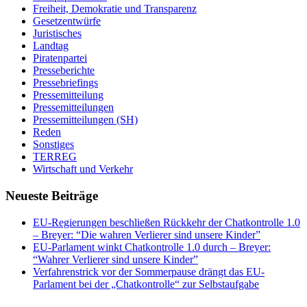
Freiheit, Demokratie und Transparenz
Gesetzentwürfe
Juristisches
Landtag
Piratenpartei
Presseberichte
Pressebriefings
Pressemitteilung
Pressemitteilungen
Pressemitteilungen (SH)
Reden
Sonstiges
TERREG
Wirtschaft und Verkehr
Neueste Beiträge
EU-Regierungen beschließen Rückkehr der Chatkontrolle 1.0
– Breyer: “Die wahren Verlierer sind unsere Kinder”
EU-Parlament winkt Chatkontrolle 1.0 durch – Breyer:
“Wahrer Verlierer sind unsere Kinder”
Verfahrenstrick vor der Sommerpause drängt das EU-
Parlament bei der „Chatkontrolle“ zur Selbstaufgabe