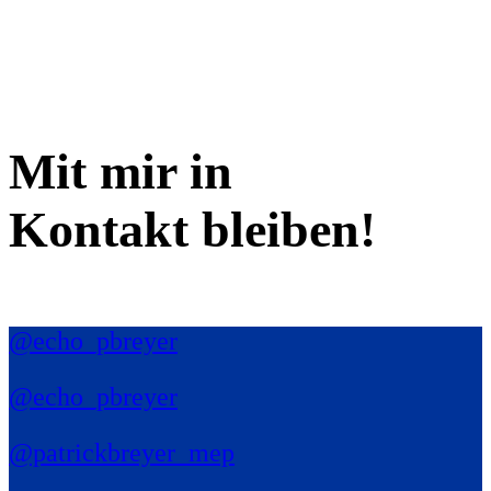
Mit mir in
Kontakt bleiben!
@echo_pbreyer
@echo_pbreyer
@patrickbreyer_mep