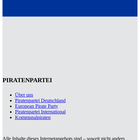
PIRATENPARTEI
Über uns
Piratenpartei Deutschland
European Pirate Party
Piratenpartei International
Kommunalpiraten
Alle Inhalte dieses Internetangebots sind – soweit nicht anders