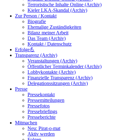
Terroristische Inhalte Online (Archiv)
Kieler LKA-Skandal (Archiv)
Zur Person / Kontakt
Biografie
Ehemalige Zuständigkeiten
Bilanz meiner Arbeit
Das Team (Archiv)
Kontakt / Datenschutz
Erfolge💪
Transparenz (Archiv)
Veranstaltungen (Archiv)
Öffentlicher Terminkalender (Archiv)
Lobbykontakte (Archiv)
Finanzielle Transparenz (Archiv)
Delegationssitzungen (Archiv)
Presse
Pressekontakt
Pressemitteilungen
Pressefotos
Pressebriefings
Presseberichte
Mitmachen
Neu: Pirat-o-mat
Aktiv werden
Folgen