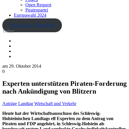
Open Request
Piratenpartei
Europawahl 2024
Zurück zur Übersicht
Teilen:
am
29. Oktober 2014
0
Experten unterstützen Piraten-Forderung
nach Ankündigung von Blitzern
Anträge
Landtag
Wirtschaft und Verkehr
Heute hat der Wirtschaftsausschuss des Schleswig-
Holsteinischen Landtags elf Experten zu dem Antrag von
Piraten und FDP angehört, in Schleswig-Holstein als
bundesweit erstem Land verdeckte Geschwindigkeitskontrollen