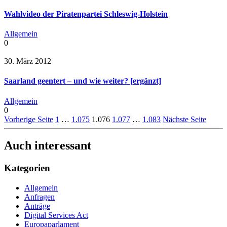
Wahlvideo der Piratenpartei Schleswig-Holstein
Allgemein
0
30. März 2012
Saarland geentert – und wie weiter? [ergänzt]
Allgemein
0
Vorherige Seite
1
…
1.075
1.076
1.077
…
1.083
Nächste Seite
Auch interessant
Kategorien
Allgemein
Anfragen
Anträge
Digital Services Act
Europaparlament