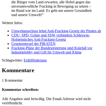
die Bürger vom Land erwarten, alle Hebel gegen das
unverantwortliche Fracking in Bewegung zu setzen –
im Bund wie im Land. Es geht um unsere Gesundheit
und unsere Umwelt!”
Weitere Infos:
Umweltausschuss lehnt Anti-Fracking-Gesetz der Piraten ab
CDU, SPD, Grüne und SSW verhindern Schleswig-
Holsteinisches
Anti-Fracking-Gesetz
Gesetzentwurf der PIRATEN
Fracking-Pläne der Bundesregierung sind Kniefall vor
Industrielobby und Gift für Umwelt und Klima
Schlagwörter:
Erdölförderung
Kommentare
1 Kommentar
Kommentar schreiben:
Alle Angaben sind freiwillig. Die Email-Adresse wird nicht
veröffentlicht.