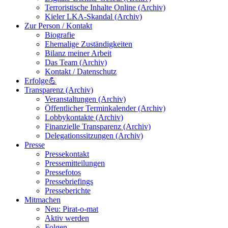
Terroristische Inhalte Online (Archiv)
Kieler LKA-Skandal (Archiv)
Zur Person / Kontakt
Biografie
Ehemalige Zuständigkeiten
Bilanz meiner Arbeit
Das Team (Archiv)
Kontakt / Datenschutz
Erfolge💪
Transparenz (Archiv)
Veranstaltungen (Archiv)
Öffentlicher Terminkalender (Archiv)
Lobbykontakte (Archiv)
Finanzielle Transparenz (Archiv)
Delegationssitzungen (Archiv)
Presse
Pressekontakt
Pressemitteilungen
Pressefotos
Pressebriefings
Presseberichte
Mitmachen
Neu: Pirat-o-mat
Aktiv werden
Folgen