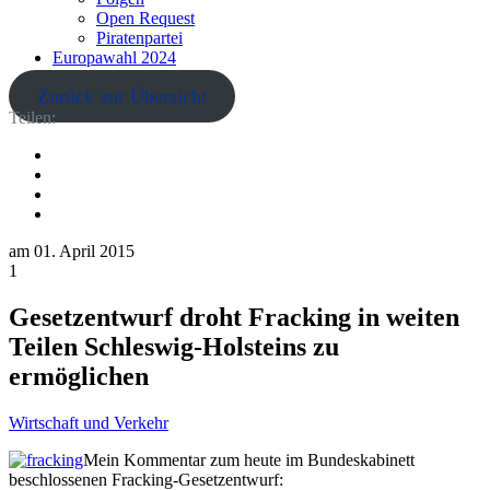
Open Request
Piratenpartei
Europawahl 2024
Zurück zur Übersicht
Teilen:
am
01. April 2015
1
Gesetzentwurf droht Fracking in weiten
Teilen Schleswig-Holsteins zu
ermöglichen
Wirtschaft und Verkehr
Mein Kommentar zum heute im Bundeskabinett
beschlossenen Fracking-Gesetzentwurf: