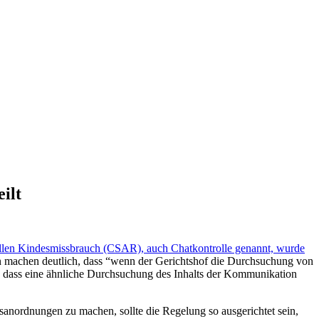
ilt
uellen Kindesmissbrauch (CSAR), auch Chatkontrolle genannt, wurde
ten machen deutlich, dass “wenn der Gerichtshof die Durchsuchung von
h, dass eine ähnliche Durchsuchung des Inhalts der Kommunikation
nordnungen zu machen, sollte die Regelung so ausgerichtet sein,