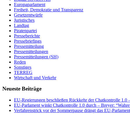
Europaparlament
Freiheit, Demokratie und Transparenz
Gesetzentwürfe
Juristisches
Landtag
Piratenpartei
Presseberichte
Pressebriefings
Pressemitteilung
Pressemitteilungen
Pressemitteilungen (SH)
Reden
Sonstiges
TERREG
Wirtschaft und Verkehr
Neueste Beiträge
EU-Regierungen beschließen Rückkehr der Chatkontrolle 1.0 – 
EU-Parlament winkt Chatkontrolle 1.0 durch – Breyer: “Wahrer
Verfahrenstrick vor der Sommerpause drängt das EU-Parlament 