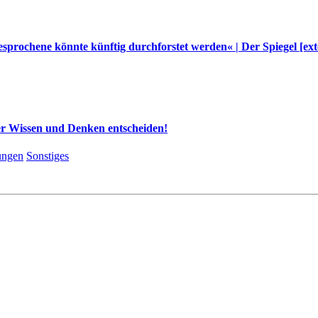
esprochene könnte künftig durchforstet werden« | Der Spiegel [ext
er Wissen und Denken entscheiden!
lungen
Sonstiges