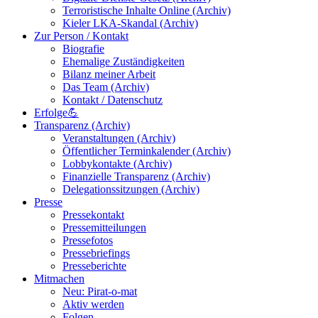
Terroristische Inhalte Online (Archiv)
Kieler LKA-Skandal (Archiv)
Zur Person / Kontakt
Biografie
Ehemalige Zuständigkeiten
Bilanz meiner Arbeit
Das Team (Archiv)
Kontakt / Datenschutz
Erfolge💪
Transparenz (Archiv)
Veranstaltungen (Archiv)
Öffentlicher Terminkalender (Archiv)
Lobbykontakte (Archiv)
Finanzielle Transparenz (Archiv)
Delegationssitzungen (Archiv)
Presse
Pressekontakt
Pressemitteilungen
Pressefotos
Pressebriefings
Presseberichte
Mitmachen
Neu: Pirat-o-mat
Aktiv werden
Folgen