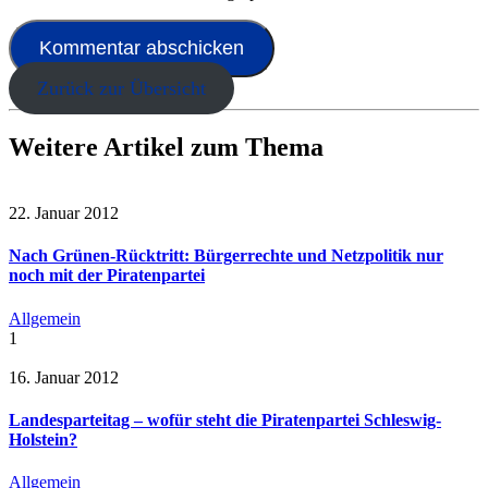
Zurück zur Übersicht
Weitere Artikel zum Thema
22. Januar 2012
Nach Grünen-Rücktritt: Bürgerrechte und Netzpolitik nur
noch mit der Piratenpartei
Allgemein
1
16. Januar 2012
Landesparteitag – wofür steht die Piratenpartei Schleswig-
Holstein?
Allgemein