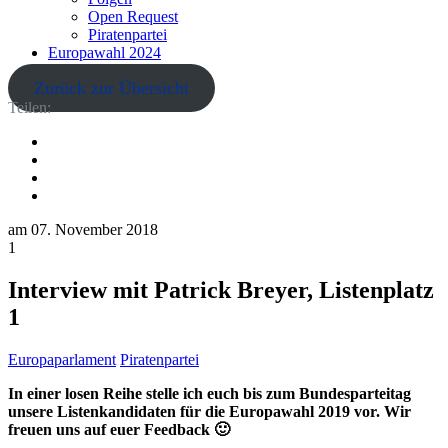
Open Request
Piratenpartei
Europawahl 2024
Zurück zur Übersicht
Teilen:
am
07. November 2018
1
Interview mit Patrick Breyer, Listenplatz
1
Europaparlament
Piratenpartei
In einer losen Reihe stelle ich euch bis zum Bundesparteitag
unsere Listenkandidaten für die Europawahl 2019 vor. Wir
freuen uns auf euer Feedback 🙂