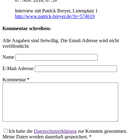
07. Nov. 2018, 07:59
Interview mit Patrick Breyer, Listenplatz 1
http://www.patrick-breyer.de/?p=574619
Kommentar schreiben:
Alle Angaben sind freiwillig. Die Email-Adresse wird nicht
veröffentlicht.
Name
E-Mail-Adresse
Kommentar
*
Ich habe die
Datenschutzerklärung
zur Kenntnis genommen.
Meine Daten werden dauerhaft gespeichert.
*