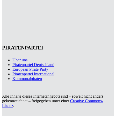
PIRATENPARTEI
Über uns
Piratenpartei Deutschland
European Pirate Party
Piratenpartei International
Kommunalpiraten
Alle Inhalte dieses Internetangebots sind – soweit nicht anders
gekennzeichnet – freigegeben unter einer
Creative Commons-
Lizenz
.