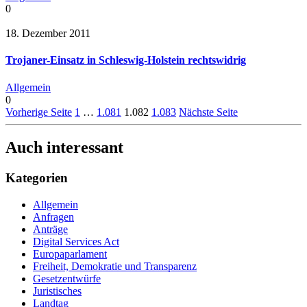
0
18. Dezember 2011
Trojaner-Einsatz in Schleswig-Holstein rechtswidrig
Allgemein
0
Vorherige Seite
1
…
1.081
1.082
1.083
Nächste Seite
Auch interessant
Kategorien
Allgemein
Anfragen
Anträge
Digital Services Act
Europaparlament
Freiheit, Demokratie und Transparenz
Gesetzentwürfe
Juristisches
Landtag