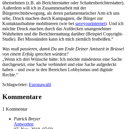
übernehmen (z.B. als Berichterstatter oder Schattenberichterstatter).
Außerdem will ich in Zusammenarbeit mit der
Bürgerrechtsbewegung, als deren parlamentarischer Arm ich uns
sehe, Druck machen durch Kampagnen, die Bürger zur
Kontaktaufnahme mobilisieren (wie bei
saveyourinternet
). Und ich
möchte Druck machen durch das Aufdecken unangenehmer
Wahrheiten und die Berichterstattung darüber (Beispiel Copyright-
Studie). Bei Missständen kann ich mich ziemlich festbeißen.“
Was muß passieren, damit Du am Ende Deiner Amtszeit in Brüssel
von einem Erfolg sprechen würdest?
„Wenn ich drei Wünsche hätte: Ich möchte mindestens eine Sache
durchgesetzt, eine Sache verhindert und eine Sache aufgedeckt
haben – und zwar in den Bereichen Lobbyismus und digitale
Rechte.“
Schlagwörter:
Europawahl
Kommentare
1 Kommentar
Patrick Breyer
Antworten