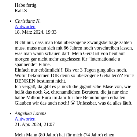
Habe fertig.
Ralf.S
Christiane N.
Antworten
18. März 2024, 19:33
Nicht nur, dass man total überzogene Zwangsbeiträge zahlen
muss, muss man sich mit 66 Jahren noch vorschreiben lassen,
was man wann schauen darf. Mein Gerät ist von heut auf
morgen gar nicht mehr zugelassen für “internationale u
spannende” Filme.
Einfach nur erbärmlich!!! Bis vor 3 Tagen ging alles noch.
Wofür bekommen DIE denn so überzogene Gehälter??? Für’s
DENKEN bestimmt nicht.
Ich vergaß, da gibt es ja noch die gigantische Blase von, wie
heißt das noch 🤔, ehrenamtlichen Beratern, die ja nur eine
halbe Million Euro im Jahr für ihre Bemühungen erhalten.
Glauben wir das auch noch! 😤 Unfassbar, was da alles läuft.
Angelika Lorenz
Antworten
21. Apr. 2024, 21:07
Mein Mann (80 Jahre) hat für mich (74 Jahre) einen