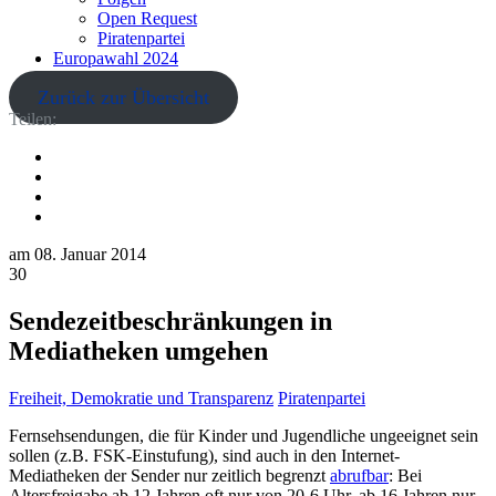
Open Request
Piratenpartei
Europawahl 2024
Zurück zur Übersicht
Teilen:
am
08. Januar 2014
30
Sendezeitbeschränkungen in
Mediatheken umgehen
Freiheit, Demokratie und Transparenz
Piratenpartei
Fernsehsendungen, die für Kinder und Jugendliche ungeeignet sein
sollen (z.B. FSK-Einstufung), sind auch in den Internet-
Mediatheken der Sender nur zeitlich begrenzt
abrufbar
: Bei
Altersfreigabe ab 12 Jahren oft nur von 20-6 Uhr, ab 16 Jahren nur