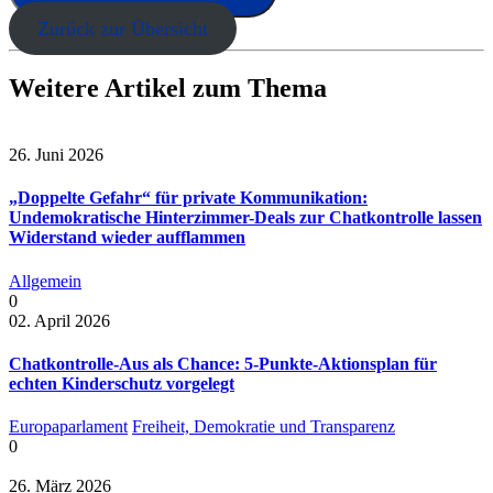
Zurück zur Übersicht
Weitere Artikel zum Thema
26. Juni 2026
„Doppelte Gefahr“ für private Kommunikation:
Undemokratische Hinterzimmer-Deals zur Chatkontrolle lassen
Widerstand wieder aufflammen
Allgemein
0
02. April 2026
Chatkontrolle-Aus als Chance: 5-Punkte-Aktionsplan für
echten Kinderschutz vorgelegt
Europaparlament
Freiheit, Demokratie und Transparenz
0
26. März 2026