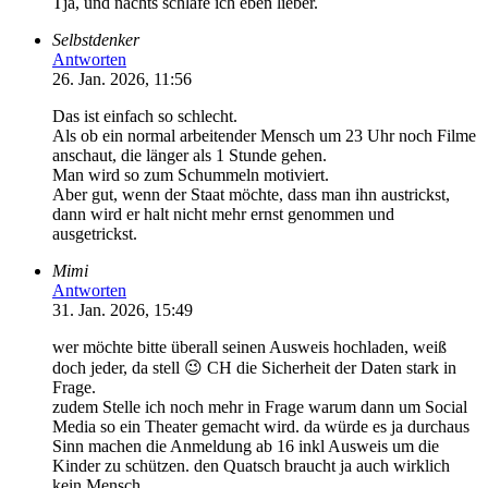
Tja, und nachts schlafe ich eben lieber.
Selbstdenker
Antworten
26. Jan. 2026, 11:56
Das ist einfach so schlecht.
Als ob ein normal arbeitender Mensch um 23 Uhr noch Filme
anschaut, die länger als 1 Stunde gehen.
Man wird so zum Schummeln motiviert.
Aber gut, wenn der Staat möchte, dass man ihn austrickst,
dann wird er halt nicht mehr ernst genommen und
ausgetrickst.
Mimi
Antworten
31. Jan. 2026, 15:49
wer möchte bitte überall seinen Ausweis hochladen, weiß
doch jeder, da stell 😉 CH die Sicherheit der Daten stark in
Frage.
zudem Stelle ich noch mehr in Frage warum dann um Social
Media so ein Theater gemacht wird. da würde es ja durchaus
Sinn machen die Anmeldung ab 16 inkl Ausweis um die
Kinder zu schützen. den Quatsch braucht ja auch wirklich
kein Mensch.