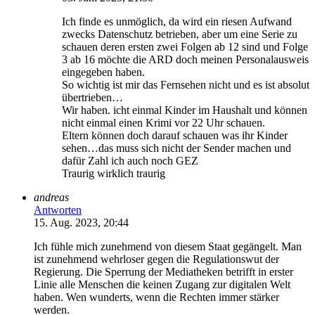
Ich finde es unmöglich, da wird ein riesen Aufwand
zwecks Datenschutz betrieben, aber um eine Serie zu
schauen deren ersten zwei Folgen ab 12 sind und Folge
3 ab 16 möchte die ARD doch meinen Personalausweis
eingegeben haben.
So wichtig ist mir das Fernsehen nicht und es ist absolut
übertrieben…
Wir haben. icht einmal Kinder im Haushalt und können
nicht einmal einen Krimi vor 22 Uhr schauen.
Eltern können doch darauf schauen was ihr Kinder
sehen…das muss sich nicht der Sender machen und
dafür Zahl ich auch noch GEZ
Traurig wirklich traurig
andreas
Antworten
15. Aug. 2023, 20:44
Ich fühle mich zunehmend von diesem Staat gegängelt. Man
ist zunehmend wehrloser gegen die Regulationswut der
Regierung. Die Sperrung der Mediatheken betrifft in erster
Linie alle Menschen die keinen Zugang zur digitalen Welt
haben. Wen wunderts, wenn die Rechten immer stärker
werden.