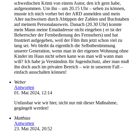
schwedischen Krimi von einem Autor, den ich gern habe,
aufgenommen. Um ihn – um 20.15 Uhr – sehen zu können,
musste ich mich vorher bei der ARD anmelden und mein
Alter nachweisen durch Abtippen der Zahlen und Buchstaben
auf meinem Personalausweis. Danach (20.30 Uhr) konnte
mein Mann meine Emailadresse nicht eingeben ( er ist der
Beherrscher der Fernbedienung des Fernsehers) und hat
frustriert aufgegeben, weil der Film ihm jetzt schon viel zu
lang sei. Wo bleibt da eigentlich die Selbstbestimmung
unserer Generation, wenn man in der eigenen Wohnung ohne
Kinder im Haus nicht sehen kann was man will wann man
will? Ich habe ja Verständnis für Jugendschutz, aber man muß
ihn doch auch im privaten Bereich – wie in unserem Fall –
einfach ausschalten können!
Weber
Antworten
01. Mai 2024, 12:14
Unfassbar wie wir hier, nicht nur mit dieser Maßnahme,
gegängelt werden!
Matthias
Antworten
23. Mai 2024, 20:52