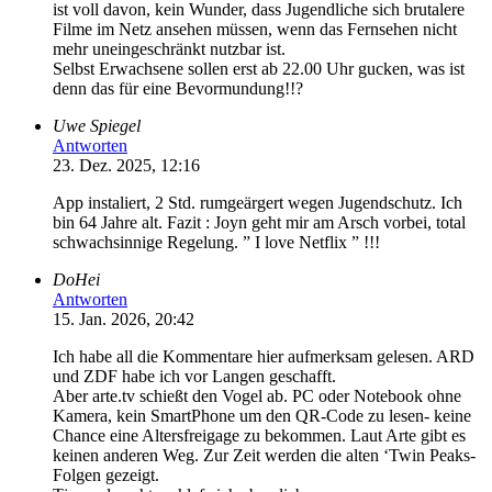
ist voll davon, kein Wunder, dass Jugendliche sich brutalere
Filme im Netz ansehen müssen, wenn das Fernsehen nicht
mehr uneingeschränkt nutzbar ist.
Selbst Erwachsene sollen erst ab 22.00 Uhr gucken, was ist
denn das für eine Bevormundung!!?
Uwe Spiegel
Antworten
23. Dez. 2025, 12:16
App instaliert, 2 Std. rumgeärgert wegen Jugendschutz. Ich
bin 64 Jahre alt. Fazit : Joyn geht mir am Arsch vorbei, total
schwachsinnige Regelung. ” I love Netflix ” !!!
DoHei
Antworten
15. Jan. 2026, 20:42
Ich habe all die Kommentare hier aufmerksam gelesen. ARD
und ZDF habe ich vor Langen geschafft.
Aber arte.tv schießt den Vogel ab. PC oder Notebook ohne
Kamera, kein SmartPhone um den QR-Code zu lesen- keine
Chance eine Altersfreigage zu bekommen. Laut Arte gibt es
keinen anderen Weg. Zur Zeit werden die alten ‘Twin Peaks-
Folgen gezeigt.