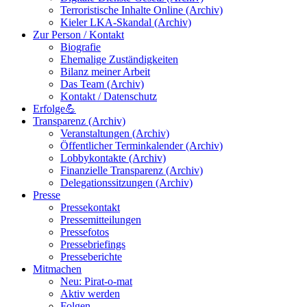
Terroristische Inhalte Online (Archiv)
Kieler LKA-Skandal (Archiv)
Zur Person / Kontakt
Biografie
Ehemalige Zuständigkeiten
Bilanz meiner Arbeit
Das Team (Archiv)
Kontakt / Datenschutz
Erfolge💪
Transparenz (Archiv)
Veranstaltungen (Archiv)
Öffentlicher Terminkalender (Archiv)
Lobbykontakte (Archiv)
Finanzielle Transparenz (Archiv)
Delegationssitzungen (Archiv)
Presse
Pressekontakt
Pressemitteilungen
Pressefotos
Pressebriefings
Presseberichte
Mitmachen
Neu: Pirat-o-mat
Aktiv werden
Folgen