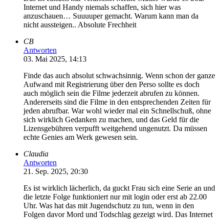
Internet und Handy niemals schaffen, sich hier was
anzuschauen… Suuuuper gemacht. Warum kann man da
nicht aussteigen.. Absolute Frechheit
CB
Antworten
03. Mai 2025, 14:13
Finde das auch absolut schwachsinnig. Wenn schon der ganze
Aufwand mit Registrierung über den Perso sollte es doch
auch möglich sein die Filme jederzeit abrufen zu können.
Andererseits sind die Filme in den entsprechenden Zeiten für
jeden abrufbar. War wohl wieder mal ein Schnellschuß, ohne
sich wirklich Gedanken zu machen, und das Geld für die
Lizensgebühren verpufft weitgehend ungenutzt. Da müssen
echte Genies am Werk gewesen sein.
Claudia
Antworten
21. Sep. 2025, 20:30
Es ist wirklich lächerlich, da guckt Frau sich eine Serie an und
die letzte Folge funktioniert nur mit login oder erst ab 22.00
Uhr. Was hat das mit Jugendschutz zu tun, wenn in den
Folgen davor Mord und Todschlag gezeigt wird. Das Internet