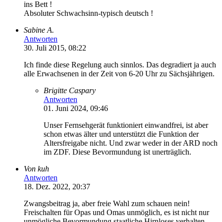
ins Bett !
Absoluter Schwachsinn-typisch deutsch !
Sabine A.
Antworten
30. Juli 2015, 08:22
Ich finde diese Regelung auch sinnlos. Das degradiert ja auch
alle Erwachsenen in der Zeit von 6-20 Uhr zu Sächsjährigen.
Brigitte Caspary
Antworten
01. Juni 2024, 09:46
Unser Fernsehgerät funktioniert einwandfrei, ist aber
schon etwas älter und unterstützt die Funktion der
Altersfreigabe nicht. Und zwar weder in der ARD noch
im ZDF. Diese Bevormundung ist unerträglich.
Von kuh
Antworten
18. Dez. 2022, 20:37
Zwangsbeitrag ja, aber freie Wahl zum schauen nein!
Freischalten für Opas und Omas unmöglich, es ist nicht nur
unmögliche Bevormundung staatliche Hirnloses verhalten,