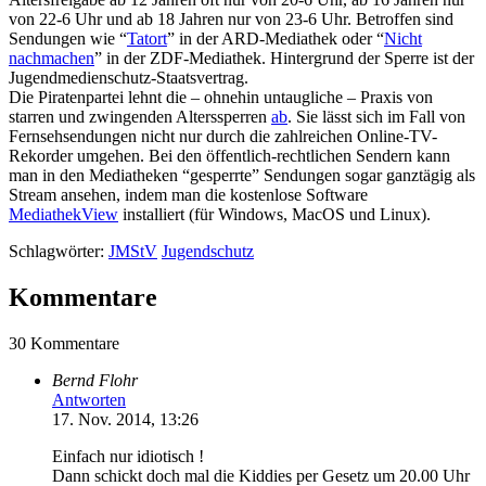
von 22-6 Uhr und ab 18 Jahren nur von 23-6 Uhr. Betroffen sind
Sendungen wie “
Tatort
” in der ARD-Mediathek oder “
Nicht
nachmachen
” in der ZDF-Mediathek. Hintergrund der Sperre ist der
Jugendmedienschutz-Staatsvertrag.
Die Piratenpartei lehnt die – ohnehin untaugliche – Praxis von
starren und zwingenden Alterssperren
ab
. Sie lässt sich im Fall von
Fernsehsendungen nicht nur durch die zahlreichen Online-TV-
Rekorder umgehen. Bei den öffentlich-rechtlichen Sendern kann
man in den Mediatheken “gesperrte” Sendungen sogar ganztägig als
Stream ansehen, indem man die kostenlose Software
MediathekView
installiert (für Windows, MacOS und Linux).
Schlagwörter:
JMStV
Jugendschutz
Kommentare
30 Kommentare
Bernd Flohr
Antworten
17. Nov. 2014, 13:26
Einfach nur idiotisch !
Dann schickt doch mal die Kiddies per Gesetz um 20.00 Uhr