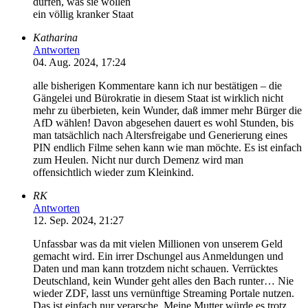
dürfen, was sie wollen
ein völlig kranker Staat
Katharina
Antworten
04. Aug. 2024, 17:24
alle bisherigen Kommentare kann ich nur bestätigen – die
Gängelei und Bürokratie in diesem Staat ist wirklich nicht
mehr zu überbieten, kein Wunder, daß immer mehr Bürger die
AfD wählen! Davon abgesehen dauert es wohl Stunden, bis
man tatsächlich nach Altersfreigabe und Generierung eines
PIN endlich Filme sehen kann wie man möchte. Es ist einfach
zum Heulen. Nicht nur durch Demenz wird man
offensichtlich wieder zum Kleinkind.
RK
Antworten
12. Sep. 2024, 21:27
Unfassbar was da mit vielen Millionen von unserem Geld
gemacht wird. Ein irrer Dschungel aus Anmeldungen und
Daten und man kann trotzdem nicht schauen. Verrücktes
Deutschland, kein Wunder geht alles den Bach runter… Nie
wieder ZDF, lasst uns vernünftige Streaming Portale nutzen.
Das ist einfach nur verarsche. Meine Mutter würde es trotz