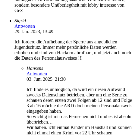
sondern besonders Unüberlegtheit mit lobby interesse von
GeZ
Sigrid
Antworten
29. Jan. 2023, 13:49
Ich fordere die Aufhebung der Sperre aus angeblichen
Jugendschutz. Immer mehr persönliche Daten werden
erhoben und sind von Hackern abrufbar , und jetzt auch noch
die Daten des Personalausweises !!!
Hansens
Antworten
03. Juni 2025, 21:30
Ich finde es unmöglich, da wird ein riesen Aufwand
zwecks Datenschutz betrieben, aber um eine Serie zu
schauen deren ersten zwei Folgen ab 12 sind und Folge
3 ab 16 möchte die ARD doch meinen Personalausweis
eingegeben haben.
So wichtig ist mir das Fernsehen nicht und es ist absolut
übertrieben…
Wir haben. icht einmal Kinder im Haushalt und können
nicht einmal einen Krimi vor 22 Uhr schauen.