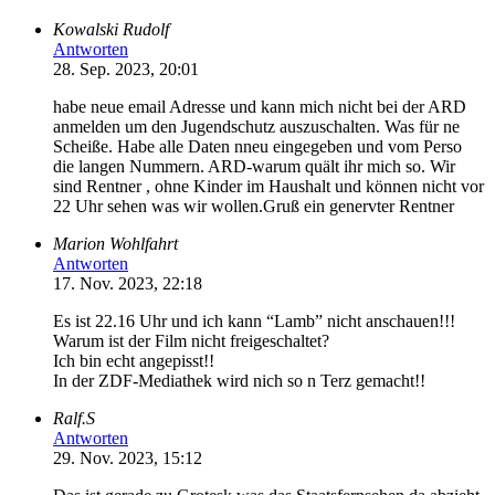
Kowalski Rudolf
Antworten
28. Sep. 2023, 20:01
habe neue email Adresse und kann mich nicht bei der ARD
anmelden um den Jugendschutz auszuschalten. Was für ne
Scheiße. Habe alle Daten nneu eingegeben und vom Perso
die langen Nummern. ARD-warum quält ihr mich so. Wir
sind Rentner , ohne Kinder im Haushalt und können nicht vor
22 Uhr sehen was wir wollen.Gruß ein genervter Rentner
Marion Wohlfahrt
Antworten
17. Nov. 2023, 22:18
Es ist 22.16 Uhr und ich kann “Lamb” nicht anschauen!!!
Warum ist der Film nicht freigeschaltet?
Ich bin echt angepisst!!
In der ZDF-Mediathek wird nich so n Terz gemacht!!
Ralf.S
Antworten
29. Nov. 2023, 15:12