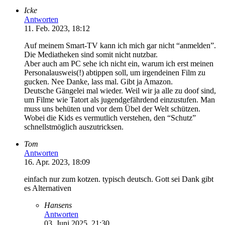
Icke
Antworten
11. Feb. 2023, 18:12
Auf meinem Smart-TV kann ich mich gar nicht “anmelden”.
Die Mediatheken sind somit nicht nutzbar.
Aber auch am PC sehe ich nicht ein, warum ich erst meinen
Personalausweis(!) abtippen soll, um irgendeinen Film zu
gucken. Nee Danke, lass mal. Gibt ja Amazon.
Deutsche Gängelei mal wieder. Weil wir ja alle zu doof sind,
um Filme wie Tatort als jugendgefährdend einzustufen. Man
muss uns behüten und vor dem Übel der Welt schützen.
Wobei die Kids es vermutlich verstehen, den “Schutz”
schnellstmöglich auszutricksen.
Tom
Antworten
16. Apr. 2023, 18:09
einfach nur zum kotzen. typisch deutsch. Gott sei Dank gibt
es Alternativen
Hansens
Antworten
03. Juni 2025, 21:30