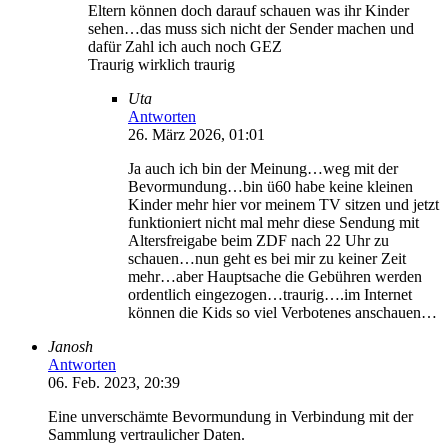
Eltern können doch darauf schauen was ihr Kinder
sehen…das muss sich nicht der Sender machen und
dafür Zahl ich auch noch GEZ
Traurig wirklich traurig
Uta
Antworten
26. März 2026, 01:01
Ja auch ich bin der Meinung…weg mit der
Bevormundung…bin ü60 habe keine kleinen
Kinder mehr hier vor meinem TV sitzen und jetzt
funktioniert nicht mal mehr diese Sendung mit
Altersfreigabe beim ZDF nach 22 Uhr zu
schauen…nun geht es bei mir zu keiner Zeit
mehr…aber Hauptsache die Gebühren werden
ordentlich eingezogen…traurig….im Internet
können die Kids so viel Verbotenes anschauen…
Janosh
Antworten
06. Feb. 2023, 20:39
Eine unverschämte Bevormundung in Verbindung mit der
Sammlung vertraulicher Daten.